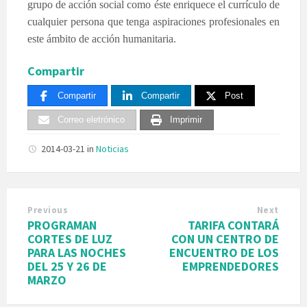
grupo de acción social como éste enriquece el currículo de
cualquier persona que tenga aspiraciones profesionales en
este ámbito de acción humanitaria.
Compartir
Compartir
Compartir
Post
Correo eletrónico
Imprimir
2014-03-21
in
Noticias
Previous
Next
PROGRAMAN
TARIFA CONTARÁ
CORTES DE LUZ
CON UN CENTRO DE
PARA LAS NOCHES
ENCUENTRO DE LOS
DEL 25 Y 26 DE
EMPRENDEDORES
MARZO