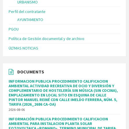
URBANISMO
Perfil del contratante
AYUNTAMIENTO
PGOU
Política de Gestión documental y de archivo
ÚLTMAS NOTICIAS
DOCUMENTS
INFORMACION PUBLICA PROCEDIMIENTO CALIFICACION
AMBIENTAL ACTIVIDAD RECREATIVA DE OCIO Y DIVERSIÓN Y
COMPLEMENTARIO DE HOSTELERÍA SIN MÚSICA (SIN COCINA),
EMPLAZAMIENTO EN LOCAL SITO EN ESQUINA DE CALLE
PINTOR MANUEL REINÉ CON CALLE IMELDO FERRERA, NÚM. 5,
TARIFA (2026_2686 CA-OA)
2026-08-06
INFORMACIÓN PUBLICA PROCEDIMIENTO CALIFICACION
AMBIENTAL PARA INSTALACION PLANTA SOLAR
FOTOVOLTAICA «ROMANO», TERMINO MUNICIPAL DE TARIFA.