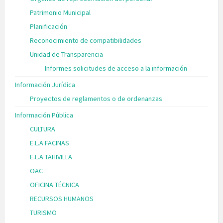
Patrimonio Municipal
Planificación
Reconocimiento de compatibilidades
Unidad de Transparencia
Informes solicitudes de acceso a la información
Información Jurídica
Proyectos de reglamentos o de ordenanzas
Información Pública
CULTURA
E.L.A FACINAS
E.L.A TAHIVILLA
OAC
OFICINA TÉCNICA
RECURSOS HUMANOS
TURISMO