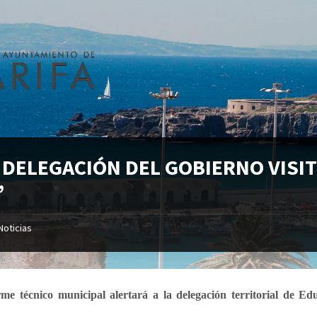
 DELEGACIÓN DEL GOBIERNO VISIT
”
Noticias
me técnico municipal alertará a la delegación territorial de E