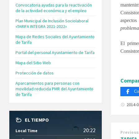
Convocatoria ayudas para la reactivación
mantenim
de la actividad económica y el empleo
Consisto
aspectos
Plan Municipal de Inclusión Sociolaboral
«TARIFA INTEGRA 2021-2022»
problema
Mapa de Redes Sociales del Ayuntamiento
de Tarifa
El prime
Consistor
Portal del personal Ayuntamiento de Tarifa
Mapa del Sitio Web
Protección de datos
Compar
Aparcamientos para personas con
movilidad reducida PMR del Ayuntamiento
Co
de Tarifa
2014-
EL TIEMPO
20:22
Local Time
Previous