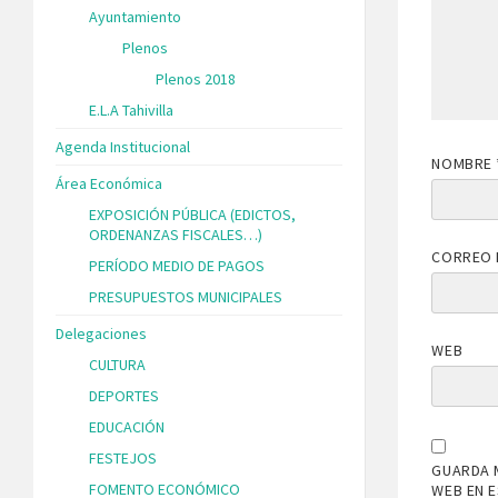
Ayuntamiento
Plenos
Plenos 2018
E.L.A Tahivilla
Agenda Institucional
NOMBRE
Área Económica
EXPOSICIÓN PÚBLICA (EDICTOS,
ORDENANZAS FISCALES…)
CORREO 
PERÍODO MEDIO DE PAGOS
PRESUPUESTOS MUNICIPALES
Delegaciones
WEB
CULTURA
DEPORTES
EDUCACIÓN
FESTEJOS
GUARDA 
FOMENTO ECONÓMICO
WEB EN 