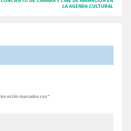
CONCIERTO DE CÁMARA Y CINE DE ANIMACIÓN EN
LA AGENDA CULTURAL
rios están marcados con
*