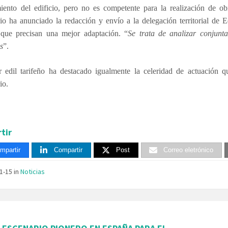
iento del edificio, pero no es competente para la realización de ob
rio ha anunciado la redacción y envío a la delegación territorial de
 que precisan una mejor adaptación. “
Se trata de analizar conjunt
s
”.
r edil tarifeño ha destacado igualmente la celeridad de actuación q
io.
tir
mpartir
Compartir
Post
Correo eletrónico
01-15
in
Noticias