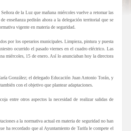
a Señora de la Luz que mañana miércole
s vuelve a retomar las
 de enseñanza pedirán ahora a la delegación territorial que se
normativa vigente en materia de seguridad.
dos por los operarios municipales. Limpieza, pintura y puesta
niestro ocurrido el pasado viernes en el cuadro eléctrico. Las
na miércoles, 15 de enero. Así lo anunciaban hoy la directora
é María González; el delegado Educación Juan Antonio Torán, y
 también con el objetivo que plantear adaptaciones.
oja entre otros aspectos la necesidad de realizar salidas de
ptaciones a la normativa actual en materia de seguridad no han
 que ha recordado que al Ayuntamiento de Tarifa le compete el