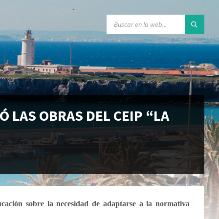
Ó LAS OBRAS DEL CEIP “LA
ducación sobre la necesidad de adaptarse a la normativa