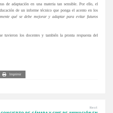
ras de adaptación en una materia tan sensible. Por ello, el
 Educación de un informe técnico que ponga el acento en los
amente qué se debe mejorar y adaptar para evitar futuros
ue tuvieron los docentes y también la pronta respuesta del
Imprimir
Next