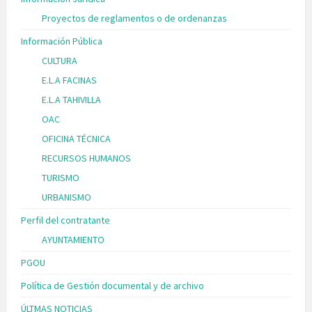
Proyectos de reglamentos o de ordenanzas
Información Pública
CULTURA
E.L.A FACINAS
E.L.A TAHIVILLA
OAC
OFICINA TÉCNICA
RECURSOS HUMANOS
TURISMO
URBANISMO
Perfil del contratante
AYUNTAMIENTO
PGOU
Política de Gestión documental y de archivo
ÚLTMAS NOTICIAS