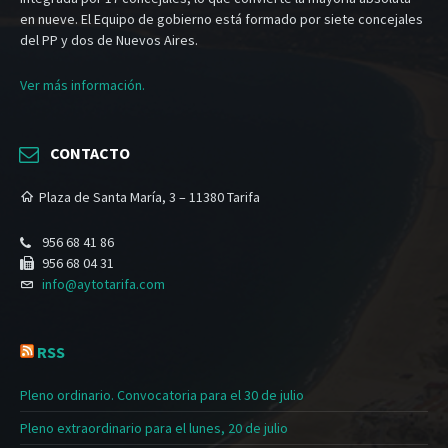
en nueve. El Equipo de gobierno está formado por siete concejales
del PP y dos de Nuevos Aires.
Ver más información.
CONTACTO
Plaza de Santa María, 3 – 11380 Tarifa
956 68 41 86
956 68 04 31
info@aytotarifa.com
RSS
Pleno ordinario. Convocatoria para el 30 de julio
Pleno extraordinario para el lunes, 20 de julio