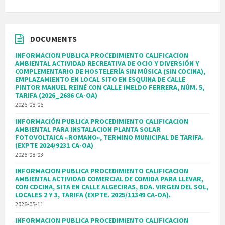
DOCUMENTS
INFORMACION PUBLICA PROCEDIMIENTO CALIFICACION
AMBIENTAL ACTIVIDAD RECREATIVA DE OCIO Y DIVERSIÓN Y
COMPLEMENTARIO DE HOSTELERÍA SIN MÚSICA (SIN COCINA),
EMPLAZAMIENTO EN LOCAL SITO EN ESQUINA DE CALLE
PINTOR MANUEL REINÉ CON CALLE IMELDO FERRERA, NÚM. 5,
TARIFA (2026_2686 CA-OA)
2026-08-06
INFORMACIÓN PUBLICA PROCEDIMIENTO CALIFICACION
AMBIENTAL PARA INSTALACION PLANTA SOLAR
FOTOVOLTAICA «ROMANO», TERMINO MUNICIPAL DE TARIFA.
(EXPTE 2024/9231 CA-OA)
2026-08-03
INFORMACION PUBLICA PROCEDIMIENTO CALIFICACION
AMBIENTAL ACTIVIDAD COMERCIAL DE COMIDA PARA LLEVAR,
CON COCINA, SITA EN CALLE ALGECIRAS, BDA. VIRGEN DEL SOL,
LOCALES 2 Y 3, TARIFA (EXPTE. 2025/11349 CA-OA).
2026-05-11
INFORMACION PUBLICA PROCEDIMIENTO CALIFICACION