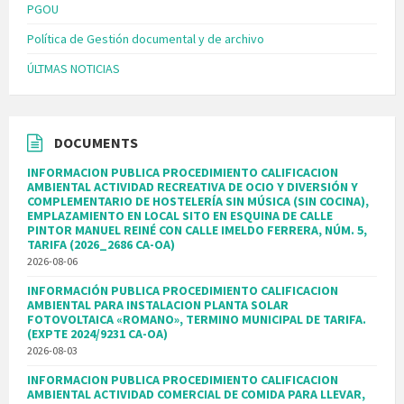
PGOU
Política de Gestión documental y de archivo
ÚLTMAS NOTICIAS
DOCUMENTS
INFORMACION PUBLICA PROCEDIMIENTO CALIFICACION
AMBIENTAL ACTIVIDAD RECREATIVA DE OCIO Y DIVERSIÓN Y
COMPLEMENTARIO DE HOSTELERÍA SIN MÚSICA (SIN COCINA),
EMPLAZAMIENTO EN LOCAL SITO EN ESQUINA DE CALLE
PINTOR MANUEL REINÉ CON CALLE IMELDO FERRERA, NÚM. 5,
TARIFA (2026_2686 CA-OA)
2026-08-06
INFORMACIÓN PUBLICA PROCEDIMIENTO CALIFICACION
AMBIENTAL PARA INSTALACION PLANTA SOLAR
FOTOVOLTAICA «ROMANO», TERMINO MUNICIPAL DE TARIFA.
(EXPTE 2024/9231 CA-OA)
2026-08-03
INFORMACION PUBLICA PROCEDIMIENTO CALIFICACION
AMBIENTAL ACTIVIDAD COMERCIAL DE COMIDA PARA LLEVAR,