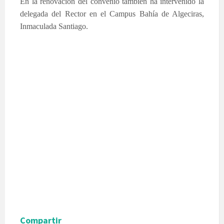
En la renovación del convenio también ha intervenido la
delegada del Rector en el Campus Bahía de Algeciras,
Inmaculada Santiago.
Compartir