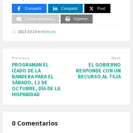
Compartir
Compartir
Post
Correo eletrónico
Imprimir
2013-10-10
in
Noticias
Previous
Next
PROGRAMAN EL
EL GOBIERNO
IZADO DE LA
RESPONDE CON UN
BANDERA PARA EL
RECURSO AL TSJA
SÁBADO, 12 DE
OCTUBRE, DÍA DE LA
HISPANIDAD
0 Comentarios