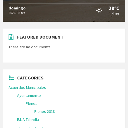
28°C
domingo
2026-08-09
4m/s
FEATURED DOCUMENT
There are no documents
CATEGORIES
Acuerdos Municipales
Ayuntamiento
Plenos
Plenos 2018
E.L.A Tahivilla