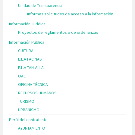
Unidad de Transparencia
Informes solicitudes de acceso a la información
Información Jurídica
Proyectos de reglamentos o de ordenanzas
Información Pública
CULTURA
E.L.A FACINAS
E.L.A TAHIVILLA
OAC
OFICINA TÉCNICA
RECURSOS HUMANOS
TURISMO
URBANISMO
Perfil del contratante
AYUNTAMIENTO