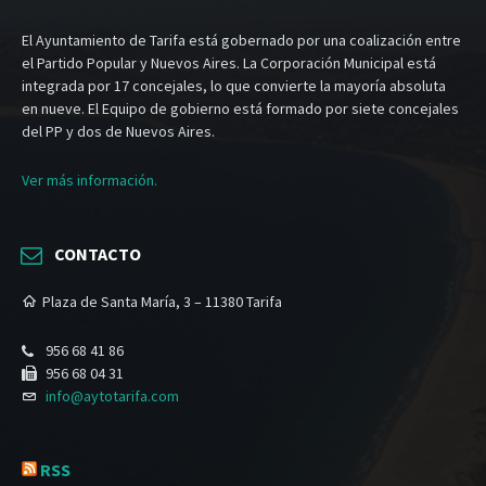
El Ayuntamiento de Tarifa está gobernado por una coalización entre
el Partido Popular y Nuevos Aires. La Corporación Municipal está
integrada por 17 concejales, lo que convierte la mayoría absoluta
en nueve. El Equipo de gobierno está formado por siete concejales
del PP y dos de Nuevos Aires.
Ver más información.
CONTACTO
Plaza de Santa María, 3 – 11380 Tarifa
956 68 41 86
956 68 04 31
info@aytotarifa.com
RSS