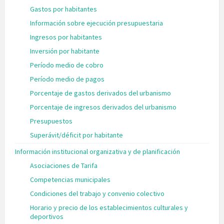
Gastos por habitantes
Información sobre ejecución presupuestaria
Ingresos por habitantes
Inversión por habitante
Período medio de cobro
Período medio de pagos
Porcentaje de gastos derivados del urbanismo
Porcentaje de ingresos derivados del urbanismo
Presupuestos
Superávit/déficit por habitante
Información institucional organizativa y de planificación
Asociaciones de Tarifa
Competencias municipales
Condiciones del trabajo y convenio colectivo
Horario y precio de los establecimientos culturales y
deportivos