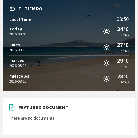
EL TIEMPO
08:50
Local Time
24°C
Today
2026-08-09
1m/s
27°C
lunes
2026-08-10
4m/s
29°C
martes
2026-08-11
2m/s
28°C
miércoles
2026-08-12
4m/s
FEATURED DOCUMENT
There are no documents