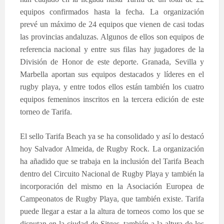
equipos confirmados hasta la fecha. La organización
prevé un máximo de 24 equipos que vienen de casi todas
las provincias andaluzas. Algunos de ellos son equipos de
referencia nacional y entre sus filas hay jugadores de la
División de Honor de este deporte. Granada, Sevilla y
Marbella aportan sus equipos destacados y líderes en el
rugby playa, y entre todos ellos están también los cuatro
equipos femeninos inscritos en la tercera edición de este
torneo de Tarifa.
El sello Tarifa Beach ya se ha consolidado y así lo destacó
hoy Salvador Almeida, de Rugby Rock. La organización
ha añadido que se trabaja en la inclusión del Tarifa Beach
dentro del Circuito Nacional de Rugby Playa y también la
incorporación del mismo en la Asociación Europea de
Campeonatos de Rugby Playa, que también existe. Tarifa
puede llegar a estar a la altura de torneos como los que se
disputan en la ciudad de Sitges, también a la altura de los