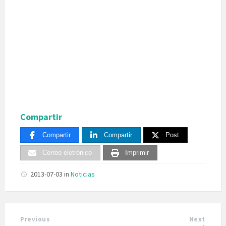
Compartir
Compartir
Compartir
Post
Correo eletrónico
Imprimir
2013-07-03
in
Noticias
Previous
Next