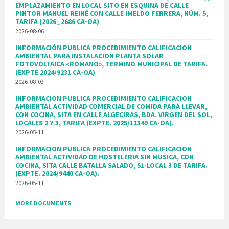
EMPLAZAMIENTO EN LOCAL SITO EN ESQUINA DE CALLE
PINTOR MANUEL REINÉ CON CALLE IMELDO FERRERA, NÚM. 5,
TARIFA (2026_2686 CA-OA)
2026-08-06
INFORMACIÓN PUBLICA PROCEDIMIENTO CALIFICACION
AMBIENTAL PARA INSTALACION PLANTA SOLAR
FOTOVOLTAICA «ROMANO», TERMINO MUNICIPAL DE TARIFA.
(EXPTE 2024/9231 CA-OA)
2026-08-03
INFORMACION PUBLICA PROCEDIMIENTO CALIFICACION
AMBIENTAL ACTIVIDAD COMERCIAL DE COMIDA PARA LLEVAR,
CON COCINA, SITA EN CALLE ALGECIRAS, BDA. VIRGEN DEL SOL,
LOCALES 2 Y 3, TARIFA (EXPTE. 2025/11349 CA-OA).
2026-05-11
INFORMACION PUBLICA PROCEDIMIENTO CALIFICACION
AMBIENTAL ACTIVIDAD DE HOSTELERIA SIN MUSICA, CON
COCINA, SITA CALLE BATALLA SALADO, 51-LOCAL 3 DE TARIFA.
(EXPTE. 2024/9440 CA-OA).
2026-05-11
MORE DOCUMENTS