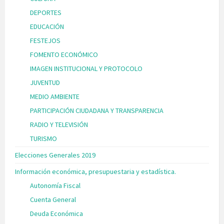
DEPORTES
EDUCACIÓN
FESTEJOS
FOMENTO ECONÓMICO
IMAGEN INSTITUCIONAL Y PROTOCOLO
JUVENTUD
MEDIO AMBIENTE
PARTICIPACIÓN CIUDADANA Y TRANSPARENCIA
RADIO Y TELEVISIÓN
TURISMO
Elecciones Generales 2019
Información económica, presupuestaria y estadística.
Autonomía Fiscal
Cuenta General
Deuda Económica