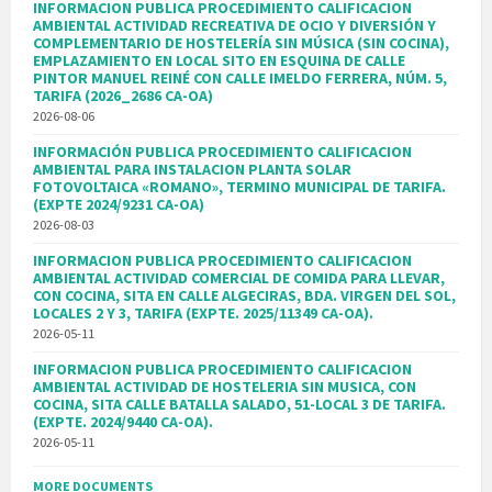
INFORMACION PUBLICA PROCEDIMIENTO CALIFICACION
AMBIENTAL ACTIVIDAD RECREATIVA DE OCIO Y DIVERSIÓN Y
COMPLEMENTARIO DE HOSTELERÍA SIN MÚSICA (SIN COCINA),
EMPLAZAMIENTO EN LOCAL SITO EN ESQUINA DE CALLE
PINTOR MANUEL REINÉ CON CALLE IMELDO FERRERA, NÚM. 5,
TARIFA (2026_2686 CA-OA)
2026-08-06
INFORMACIÓN PUBLICA PROCEDIMIENTO CALIFICACION
AMBIENTAL PARA INSTALACION PLANTA SOLAR
FOTOVOLTAICA «ROMANO», TERMINO MUNICIPAL DE TARIFA.
(EXPTE 2024/9231 CA-OA)
2026-08-03
INFORMACION PUBLICA PROCEDIMIENTO CALIFICACION
AMBIENTAL ACTIVIDAD COMERCIAL DE COMIDA PARA LLEVAR,
CON COCINA, SITA EN CALLE ALGECIRAS, BDA. VIRGEN DEL SOL,
LOCALES 2 Y 3, TARIFA (EXPTE. 2025/11349 CA-OA).
2026-05-11
INFORMACION PUBLICA PROCEDIMIENTO CALIFICACION
AMBIENTAL ACTIVIDAD DE HOSTELERIA SIN MUSICA, CON
COCINA, SITA CALLE BATALLA SALADO, 51-LOCAL 3 DE TARIFA.
(EXPTE. 2024/9440 CA-OA).
2026-05-11
MORE DOCUMENTS