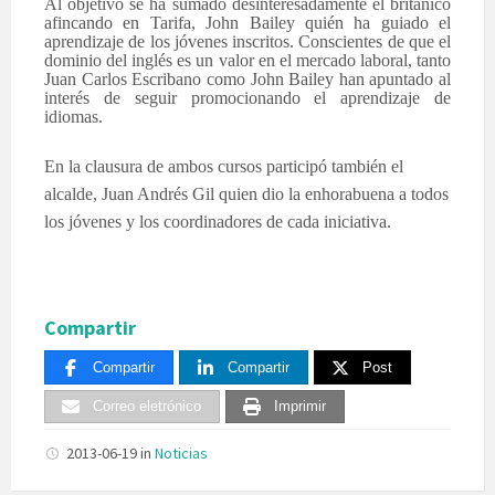
Al objetivo se ha sumado desinteresadamente el británico
afincando en Tarifa, John Bailey quién ha guiado el
aprendizaje de los jóvenes inscritos. Conscientes de que el
dominio del inglés es un valor en el mercado laboral, tanto
Juan Carlos Escribano como John Bailey han apuntado al
interés de seguir promocionando el aprendizaje de
idiomas.
En la clausura de ambos cursos participó también el
alcalde, Juan Andrés Gil quien dio la enhorabuena a todos
los jóvenes y los coordinadores de cada iniciativa.
Compartir
Compartir
Compartir
Post
Correo eletrónico
Imprimir
2013-06-19
in
Noticias