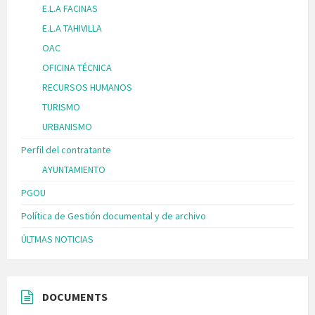
E.L.A FACINAS
E.L.A TAHIVILLA
OAC
OFICINA TÉCNICA
RECURSOS HUMANOS
TURISMO
URBANISMO
Perfil del contratante
AYUNTAMIENTO
PGOU
Política de Gestión documental y de archivo
ÚLTMAS NOTICIAS
DOCUMENTS