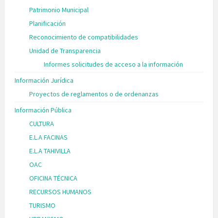
Patrimonio Municipal
Planificación
Reconocimiento de compatibilidades
Unidad de Transparencia
Informes solicitudes de acceso a la información
Información Jurídica
Proyectos de reglamentos o de ordenanzas
Información Pública
CULTURA
E.L.A FACINAS
E.L.A TAHIVILLA
OAC
OFICINA TÉCNICA
RECURSOS HUMANOS
TURISMO