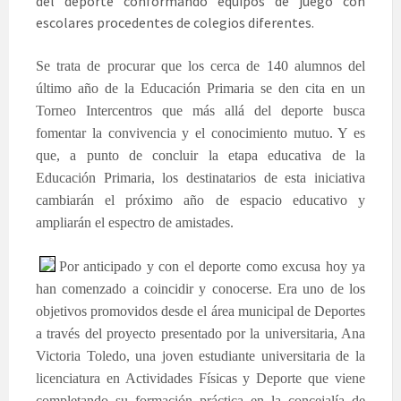
del deporte conformando equipos de juego con
escolares procedentes de colegios diferentes.
Se trata de procurar que los cerca de 140 alumnos del
último año de la Educación Primaria se den cita en un
Torneo Intercentros que más allá del deporte busca
fomentar la convivencia y el conocimiento mutuo. Y es
que, a punto de concluir la etapa educativa de la
Educación Primaria, los destinatarios de esta iniciativa
cambiarán el próximo año de espacio educativo y
ampliarán el espectro de amistades.
Por anticipado y con el deporte como excusa hoy ya
han comenzado a coincidir y conocerse. Era uno de los
objetivos promovidos desde el área municipal de Deportes
a través del proyecto presentado por la universitaria, Ana
Victoria Toledo, una joven estudiante universitaria de la
licenciatura en Actividades Físicas y Deporte que viene
completando su formación práctica en la concejalía de