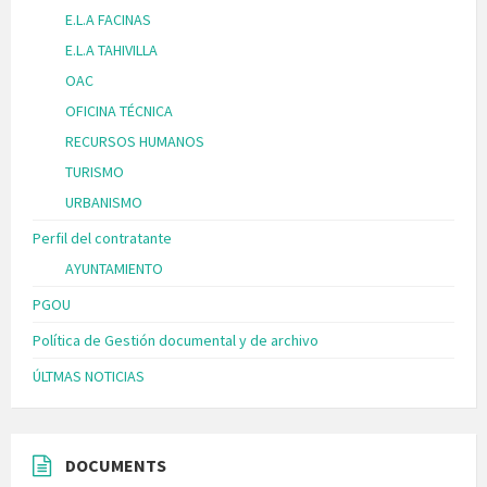
E.L.A FACINAS
E.L.A TAHIVILLA
OAC
OFICINA TÉCNICA
RECURSOS HUMANOS
TURISMO
URBANISMO
Perfil del contratante
AYUNTAMIENTO
PGOU
Política de Gestión documental y de archivo
ÚLTMAS NOTICIAS
DOCUMENTS