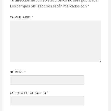
Tu dirección de correo electrónico no será publicada.
Los campos obligatorios están marcados con
*
COMENTARIO
*
NOMBRE
*
CORREO ELECTRÓNICO
*