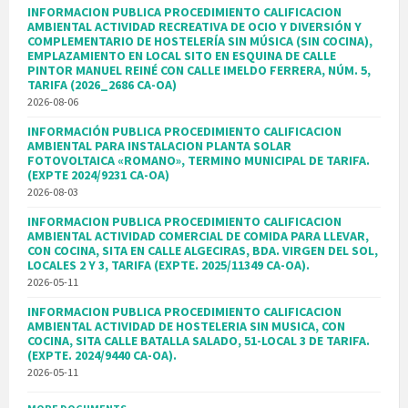
INFORMACION PUBLICA PROCEDIMIENTO CALIFICACION
AMBIENTAL ACTIVIDAD RECREATIVA DE OCIO Y DIVERSIÓN Y
COMPLEMENTARIO DE HOSTELERÍA SIN MÚSICA (SIN COCINA),
EMPLAZAMIENTO EN LOCAL SITO EN ESQUINA DE CALLE
PINTOR MANUEL REINÉ CON CALLE IMELDO FERRERA, NÚM. 5,
TARIFA (2026_2686 CA-OA)
2026-08-06
INFORMACIÓN PUBLICA PROCEDIMIENTO CALIFICACION
AMBIENTAL PARA INSTALACION PLANTA SOLAR
FOTOVOLTAICA «ROMANO», TERMINO MUNICIPAL DE TARIFA.
(EXPTE 2024/9231 CA-OA)
2026-08-03
INFORMACION PUBLICA PROCEDIMIENTO CALIFICACION
AMBIENTAL ACTIVIDAD COMERCIAL DE COMIDA PARA LLEVAR,
CON COCINA, SITA EN CALLE ALGECIRAS, BDA. VIRGEN DEL SOL,
LOCALES 2 Y 3, TARIFA (EXPTE. 2025/11349 CA-OA).
2026-05-11
INFORMACION PUBLICA PROCEDIMIENTO CALIFICACION
AMBIENTAL ACTIVIDAD DE HOSTELERIA SIN MUSICA, CON
COCINA, SITA CALLE BATALLA SALADO, 51-LOCAL 3 DE TARIFA.
(EXPTE. 2024/9440 CA-OA).
2026-05-11