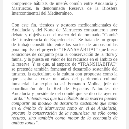
comprende hábitats de interés común entre Andalucía y
Marruecos, la denominada Reserva de la Biosfera
Intercontinental del Mediterráneo.
Con este fin, técnicos y gestores medioambientales de
Andalucía y del Norte de Marruecos compartieron ayer
debate y objetivos en el marco del denominado “Comité
de Transferencia de Experiencias”. Se trata de un grupo
de trabajo constituido entre los socios de ambas orillas
para impulsar el proyecto “TRANSHÁBITAT” que busca
soluciones de conjunto para la conservación de la flora y
fauna, y la puesta en valor de los recursos en el ámbito de
la reserva. Y es que, al amparo de “TRANSHÁBITAT”
se pretende también fomentar el desarrollo sostenible del
turismo, la agricultura o la cultura con propuesta como la
que aspira a crear un atlas del patrimonio cultural
inmaterial. Lo explicaba así Fernando Molina, jefe de
coordinación de la Red de Espacios Naturales de
Andalucía y presidente del comité que se dio cita ayer en
Tarifa. “
Entendemos que los hábitats de la reserva pueden
compartir un modelo de desarrollo sostenible que tanto
en el ámbito de Marruecos como en el de Andalucía,
procure la conservación de la naturaleza no sólo como
recurso, sino también como motor de la economía de
ambas zonas”.