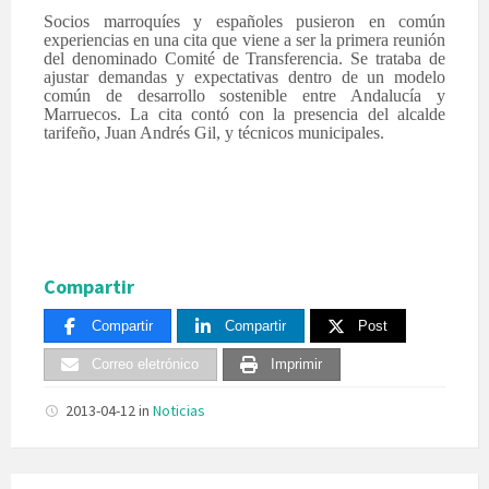
Socios marroquíes y españoles pusieron en común
experiencias en una cita que viene a ser la primera reunión
del denominado Comité de Transferencia. Se trataba de
ajustar demandas y expectativas dentro de un modelo
común de desarrollo sostenible entre Andalucía y
Marruecos. La cita contó con la presencia del alcalde
tarifeño, Juan Andrés Gil, y técnicos municipales.
Compartir
Compartir
Compartir
Post
Correo eletrónico
Imprimir
2013-04-12
in
Noticias