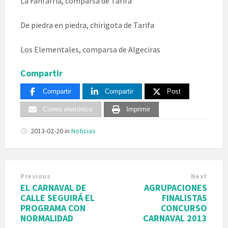
La Fanfarria, comparsa de Tarifa
De piedra en piedra, chirigota de Tarifa
Los Elementales, comparsa de Algeciras
Compartir
Compartir
Compartir
Post
Correo eletrónico
Imprimir
2013-02-20
in
Noticias
Previous
Next
EL CARNAVAL DE
AGRUPACIONES
CALLE SEGUIRÁ EL
FINALISTAS
PROGRAMA CON
CONCURSO
NORMALIDAD
CARNAVAL 2013