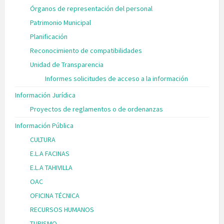
Órganos de representación del personal
Patrimonio Municipal
Planificación
Reconocimiento de compatibilidades
Unidad de Transparencia
Informes solicitudes de acceso a la información
Información Jurídica
Proyectos de reglamentos o de ordenanzas
Información Pública
CULTURA
E.L.A FACINAS
E.L.A TAHIVILLA
OAC
OFICINA TÉCNICA
RECURSOS HUMANOS
TURISMO