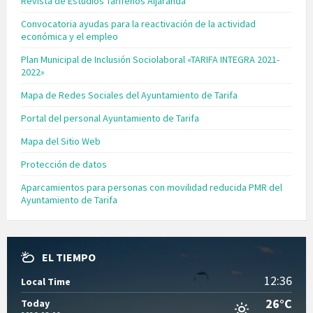
Revista de Estudios Tarifeños Aljaranda
Convocatoria ayudas para la reactivación de la actividad
económica y el empleo
Plan Municipal de Inclusión Sociolaboral «TARIFA INTEGRA 2021-
2022»
Mapa de Redes Sociales del Ayuntamiento de Tarifa
Portal del personal Ayuntamiento de Tarifa
Mapa del Sitio Web
Protección de datos
Aparcamientos para personas con movilidad reducida PMR del
Ayuntamiento de Tarifa
EL TIEMPO
12:36
Local Time
26°C
Today