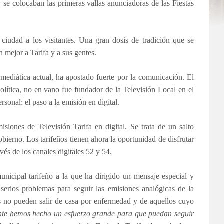
se colocaban las primeras vallas anunciadoras de las Fiestas
ciudad a los visitantes. Una gran dosis de tradición que se
n mejor a Tarifa y a sus gentes.
mediática actual, ha apostado fuerte por la comunicación. El
política, no en vano fue fundador de la Televisión Local en el
sonal: el paso a la emisión en digital.
isiones de Televisión Tarifa en digital. Se trata de un salto
bierno. Los tarifeños tienen ahora la oportunidad de disfrutar
avés de los canales digitales 52 y 54.
unicipal tarifeño a la que ha dirigido un mensaje especial y
serios problemas para seguir las emisiones analógicas de la
as no pueden salir de casa por enfermedad y de aquellos cuyo
dente hemos hecho un esfuerzo grande para que puedan seguir