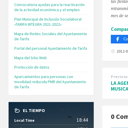
las fiest
Convocatoria ayudas para la reactivación
retransmi
de la actividad económica y el empleo
mes de se
Plan Municipal de Inclusión Sociolaboral
«TARIFA INTEGRA 2021-2022»
Compar
Mapa de Redes Sociales del Ayuntamiento
de Tarifa
Co
Portal del personal Ayuntamiento de Tarifa
2012-
Mapa del Sitio Web
Protección de datos
Aparcamientos para personas con
Previous
movilidad reducida PMR del Ayuntamiento
LA AGE
de Tarifa
MUSICA
EL TIEMPO
0 Co
18:44
Local Time