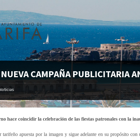
 NUEVA CAMPAÑA PUBLICITARIA AN
Noticias
no hace coincidir la celebración de las fiestas patronales con la ina
r tarifeño apuesta por la imagen y sigue adelante en su propósito con