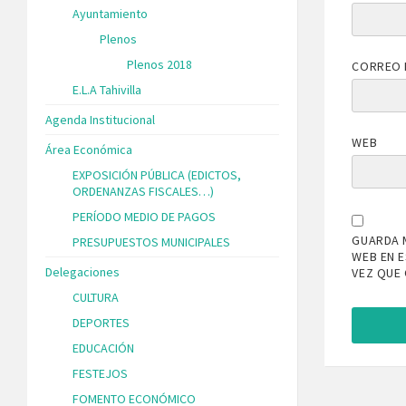
Ayuntamiento
Plenos
Plenos 2018
CORREO 
E.L.A Tahivilla
Agenda Institucional
WEB
Área Económica
EXPOSICIÓN PÚBLICA (EDICTOS,
ORDENANZAS FISCALES…)
PERÍODO MEDIO DE PAGOS
GUARDA 
PRESUPUESTOS MUNICIPALES
WEB EN 
Delegaciones
VEZ QUE
CULTURA
DEPORTES
EDUCACIÓN
FESTEJOS
FOMENTO ECONÓMICO