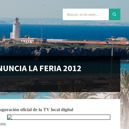
UNCIA LA FERIA 2012
uguración oficial de la TV local digital
 una