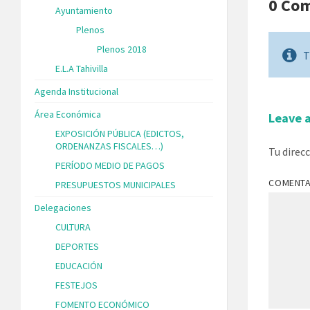
0 Co
Ayuntamiento
Plenos
Plenos 2018
T
E.L.A Tahivilla
Agenda Institucional
Área Económica
Leave 
EXPOSICIÓN PÚBLICA (EDICTOS,
ORDENANZAS FISCALES…)
Tu direc
PERÍODO MEDIO DE PAGOS
COMENT
PRESUPUESTOS MUNICIPALES
Delegaciones
CULTURA
DEPORTES
EDUCACIÓN
FESTEJOS
FOMENTO ECONÓMICO