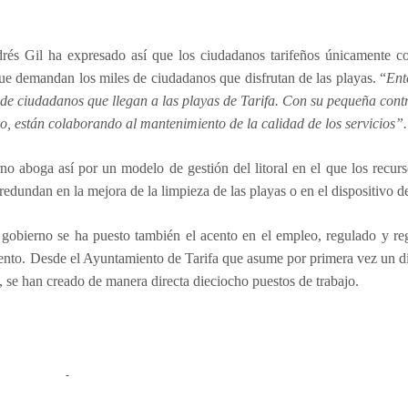
rés Gil ha expresado así que los ciudadanos tarifeños únicamente co
ue demandan los miles de ciudadanos que disfrutan de las playas. “
Ent
 de ciudadanos que llegan a las playas de Tarifa. Con su pequeña cont
o, están colaborando al mantenimiento de la calidad de los servicios”.
no aboga así por un modelo de gestión del litoral en el que los recu
 redundan en la mejora de la limpieza de las playas o en el dispositivo de
gobierno se ha puesto también el acento en el empleo, regulado y reg
nto. Desde el Ayuntamiento de Tarifa que asume por primera vez un dis
, se han creado de manera directa dieciocho puestos de trabajo.