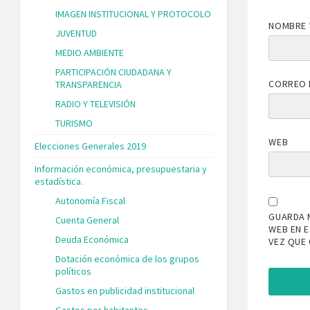
IMAGEN INSTITUCIONAL Y PROTOCOLO
NOMBRE
JUVENTUD
MEDIO AMBIENTE
PARTICIPACIÓN CIUDADANA Y
CORREO 
TRANSPARENCIA
RADIO Y TELEVISIÓN
TURISMO
WEB
Elecciones Generales 2019
Información económica, presupuestaria y
estadística.
Autonomía Fiscal
GUARDA 
Cuenta General
WEB EN 
Deuda Económica
VEZ QUE
Dotación económica de los grupos
políticos
Gastos en publicidad institucional
Gastos por habitantes