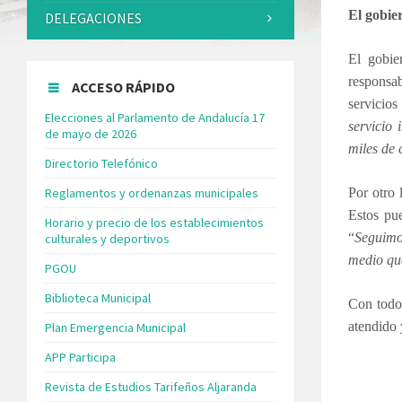
El gobie
DELEGACIONES
El gobie
responsab
ACCESO RÁPIDO
servicios
Elecciones al Parlamento de Andalucía 17
servicio
de mayo de 2026
miles de 
Directorio Telefónico
Reglamentos y ordenanzas municipales
Por otro 
Estos pu
Horario y precio de los establecimientos
“
Seguimo
culturales y deportivos
medio que
PGOU
Biblioteca Municipal
Con todo,
atendido 
Plan Emergencia Municipal
APP Participa
Revista de Estudios Tarifeños Aljaranda