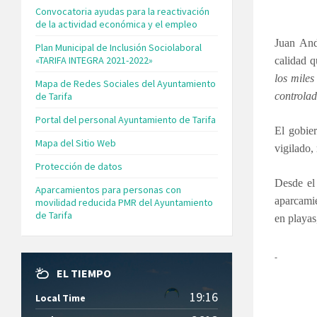
Convocatoria ayudas para la reactivación
de la actividad económica y el empleo
Juan And
Plan Municipal de Inclusión Sociolaboral
«TARIFA INTEGRA 2021-2022»
calidad q
los miles
Mapa de Redes Sociales del Ayuntamiento
de Tarifa
controlad
Portal del personal Ayuntamiento de Tarifa
El gobier
Mapa del Sitio Web
vigilado,
Protección de datos
Desde el 
Aparcamientos para personas con
aparcamie
movilidad reducida PMR del Ayuntamiento
de Tarifa
en playas
EL TIEMPO
19:16
Local Time