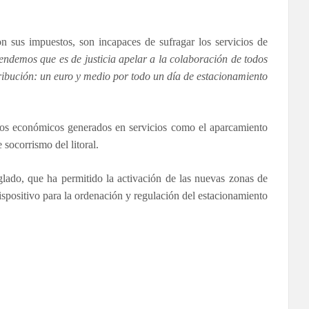
n sus impuestos, son incapaces de sufragar los servicios de
endemos que es de justicia apelar a la colaboración de todos
ribución: un euro y medio por todo un día de estacionamiento
rsos económicos generados en servicios como el aparcamiento
 socorrismo del litoral.
lado, que ha permitido la activación de las nuevas zonas de
positivo para la ordenación y regulación del estacionamiento