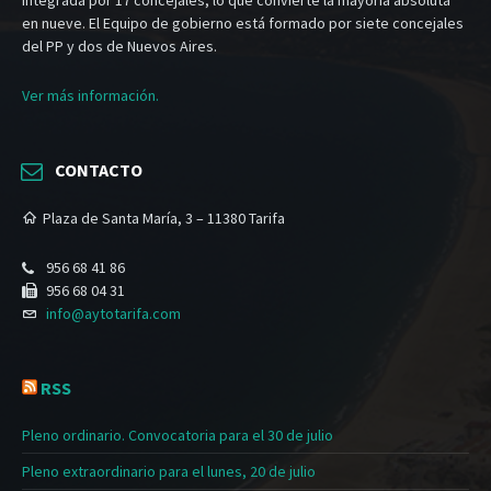
en nueve. El Equipo de gobierno está formado por siete concejales
del PP y dos de Nuevos Aires.
Ver más información.
CONTACTO
Plaza de Santa María, 3 – 11380 Tarifa
956 68 41 86
956 68 04 31
info@aytotarifa.com
RSS
Pleno ordinario. Convocatoria para el 30 de julio
Pleno extraordinario para el lunes, 20 de julio