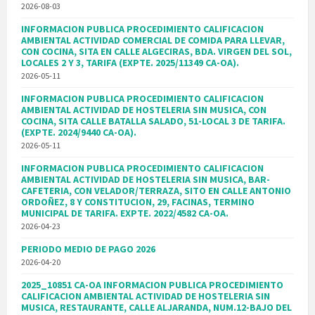
2026-08-03
INFORMACION PUBLICA PROCEDIMIENTO CALIFICACION
AMBIENTAL ACTIVIDAD COMERCIAL DE COMIDA PARA LLEVAR,
CON COCINA, SITA EN CALLE ALGECIRAS, BDA. VIRGEN DEL SOL,
LOCALES 2 Y 3, TARIFA (EXPTE. 2025/11349 CA-OA).
2026-05-11
INFORMACION PUBLICA PROCEDIMIENTO CALIFICACION
AMBIENTAL ACTIVIDAD DE HOSTELERIA SIN MUSICA, CON
COCINA, SITA CALLE BATALLA SALADO, 51-LOCAL 3 DE TARIFA.
(EXPTE. 2024/9440 CA-OA).
2026-05-11
INFORMACION PUBLICA PROCEDIMIENTO CALIFICACION
AMBIENTAL ACTIVIDAD DE HOSTELERIA SIN MUSICA, BAR-
CAFETERIA, CON VELADOR/TERRAZA, SITO EN CALLE ANTONIO
ORDOÑEZ, 8 Y CONSTITUCION, 29, FACINAS, TERMINO
MUNICIPAL DE TARIFA. EXPTE. 2022/4582 CA-OA.
2026-04-23
PERIODO MEDIO DE PAGO 2026
2026-04-20
2025_10851 CA-OA INFORMACION PUBLICA PROCEDIMIENTO
CALIFICACION AMBIENTAL ACTIVIDAD DE HOSTELERIA SIN
MUSICA, RESTAURANTE, CALLE ALJARANDA, NUM.12-BAJO DEL