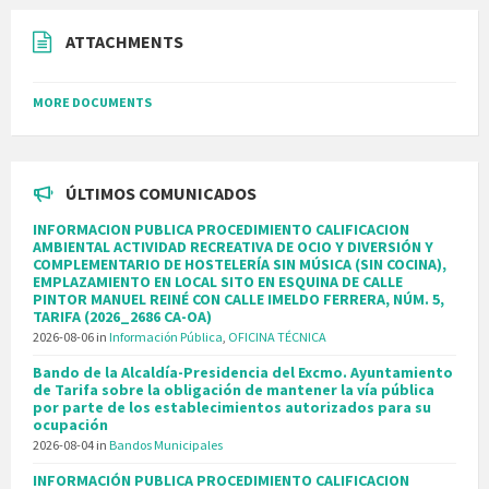
ATTACHMENTS
MORE DOCUMENTS
ÚLTIMOS COMUNICADOS
INFORMACION PUBLICA PROCEDIMIENTO CALIFICACION
AMBIENTAL ACTIVIDAD RECREATIVA DE OCIO Y DIVERSIÓN Y
COMPLEMENTARIO DE HOSTELERÍA SIN MÚSICA (SIN COCINA),
EMPLAZAMIENTO EN LOCAL SITO EN ESQUINA DE CALLE
PINTOR MANUEL REINÉ CON CALLE IMELDO FERRERA, NÚM. 5,
TARIFA (2026_2686 CA-OA)
2026-08-06
in
Información Pública
,
OFICINA TÉCNICA
Bando de la Alcaldía-Presidencia del Excmo. Ayuntamiento
de Tarifa sobre la obligación de mantener la vía pública
por parte de los establecimientos autorizados para su
ocupación
2026-08-04
in
Bandos Municipales
INFORMACIÓN PUBLICA PROCEDIMIENTO CALIFICACION