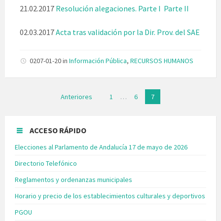
21.02.2017
Resolución alegaciones. Parte I
Parte II
02.03.2017
Acta tras validación por la Dir. Prov. del SAE
0207-01-20
in
Información Pública
,
RECURSOS HUMANOS
Paginación
Anteriores
1
…
6
7
de
entradas
ACCESO RÁPIDO
Elecciones al Parlamento de Andalucía 17 de mayo de 2026
Directorio Telefónico
Reglamentos y ordenanzas municipales
Horario y precio de los establecimientos culturales y deportivos
PGOU