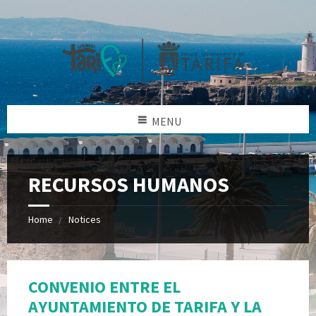
MENU
RECURSOS HUMANOS
Home
Notices
CONVENIO ENTRE EL
AYUNTAMIENTO DE TARIFA Y LA