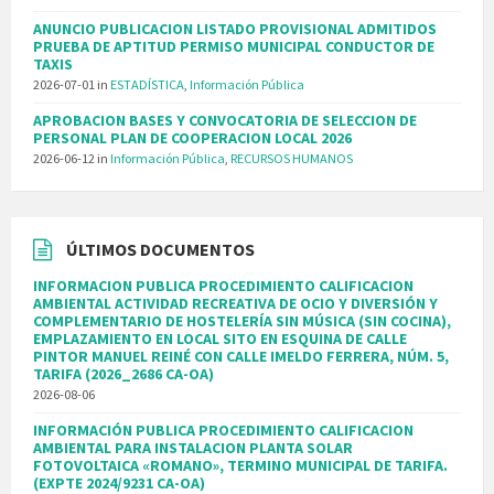
ANUNCIO PUBLICACION LISTADO PROVISIONAL ADMITIDOS
PRUEBA DE APTITUD PERMISO MUNICIPAL CONDUCTOR DE
TAXIS
2026-07-01
in
ESTADÍSTICA
,
Información Pública
APROBACION BASES Y CONVOCATORIA DE SELECCION DE
PERSONAL PLAN DE COOPERACION LOCAL 2026
2026-06-12
in
Información Pública
,
RECURSOS HUMANOS
ÚLTIMOS DOCUMENTOS
INFORMACION PUBLICA PROCEDIMIENTO CALIFICACION
AMBIENTAL ACTIVIDAD RECREATIVA DE OCIO Y DIVERSIÓN Y
COMPLEMENTARIO DE HOSTELERÍA SIN MÚSICA (SIN COCINA),
EMPLAZAMIENTO EN LOCAL SITO EN ESQUINA DE CALLE
PINTOR MANUEL REINÉ CON CALLE IMELDO FERRERA, NÚM. 5,
TARIFA (2026_2686 CA-OA)
2026-08-06
INFORMACIÓN PUBLICA PROCEDIMIENTO CALIFICACION
AMBIENTAL PARA INSTALACION PLANTA SOLAR
FOTOVOLTAICA «ROMANO», TERMINO MUNICIPAL DE TARIFA.
(EXPTE 2024/9231 CA-OA)