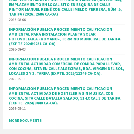
EMPLAZAMIENTO EN LOCAL SITO EN ESQUINA DE CALLE
PINTOR MANUEL REINÉ CON CALLE IMELDO FERRERA, NÚM. 5,
TARIFA (2026_2686 CA-OA)
2026-08-06
INFORMACIÓN PUBLICA PROCEDIMIENTO CALIFICACION
AMBIENTAL PARA INSTALACION PLANTA SOLAR
FOTOVOLTAICA «ROMANO», TERMINO MUNICIPAL DE TARIFA.
(EXPTE 2024/9231 CA-OA)
2026-08-03
INFORMACION PUBLICA PROCEDIMIENTO CALIFICACION
AMBIENTAL ACTIVIDAD COMERCIAL DE COMIDA PARA LLEVAR,
CON COCINA, SITA EN CALLE ALGECIRAS, BDA. VIRGEN DEL SOL,
LOCALES 2 Y 3, TARIFA (EXPTE. 2025/11349 CA-OA).
2026-05-11
INFORMACION PUBLICA PROCEDIMIENTO CALIFICACION
AMBIENTAL ACTIVIDAD DE HOSTELERIA SIN MUSICA, CON
COCINA, SITA CALLE BATALLA SALADO, 51-LOCAL 3 DE TARIFA.
(EXPTE. 2024/9440 CA-OA).
2026-05-11
MORE DOCUMENTS