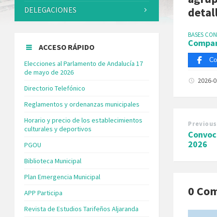
DELEGACIONES
detal
BASES CON
Compar
ACCESO RÁPIDO
Co
Elecciones al Parlamento de Andalucía 17
de mayo de 2026
2026-
Directorio Telefónico
Reglamentos y ordenanzas municipales
Horario y precio de los establecimientos
Previous
culturales y deportivos
Convoca
2026
PGOU
Biblioteca Municipal
Plan Emergencia Municipal
0 Co
APP Participa
Revista de Estudios Tarifeños Aljaranda