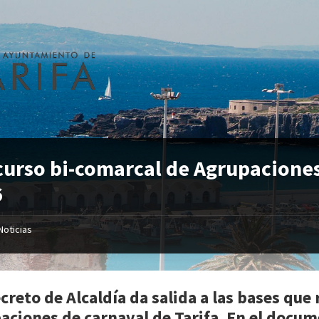
urso bi-comarcal de Agrupaciones
6
Noticias
creto de Alcaldía da salida a las bases que
aciones de carnaval de Tarifa. En el docum