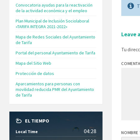
Convocatoria ayudas para la reactivación
T
de la actividad económica y el empleo
Plan Municipal de Inclusión Sociolaboral
«TARIFA INTEGRA 2021-2022»
Leave 
Mapa de Redes Sociales del Ayuntamiento
de Tarifa
Tu direc
Portal del personal Ayuntamiento de Tarifa
Mapa del Sitio Web
COMENT
Protección de datos
Aparcamientos para personas con
movilidad reducida PMR del Ayuntamiento
de Tarifa
EL TIEMPO
04:28
Local Time
NOMBRE