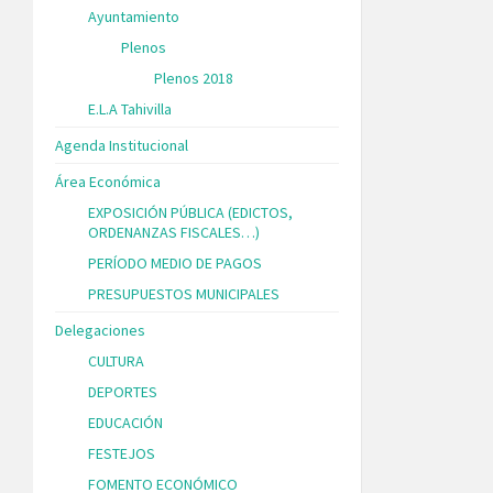
Ayuntamiento
Plenos
Plenos 2018
E.L.A Tahivilla
Agenda Institucional
Área Económica
EXPOSICIÓN PÚBLICA (EDICTOS,
ORDENANZAS FISCALES…)
PERÍODO MEDIO DE PAGOS
PRESUPUESTOS MUNICIPALES
Delegaciones
CULTURA
DEPORTES
EDUCACIÓN
FESTEJOS
FOMENTO ECONÓMICO