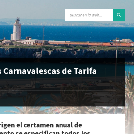
 Carnavalescas de Tarifa
 rigen el certamen anual de
ento se especifican todos los