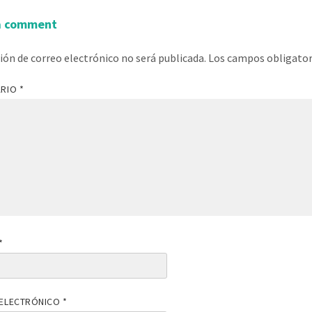
a comment
ción de correo electrónico no será publicada.
Los campos obligato
ARIO
*
*
ELECTRÓNICO
*