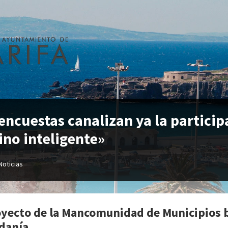
encuestas canalizan ya la particip
ino inteligente»
Noticias
oyecto de la Mancomunidad de Municipios b
danía