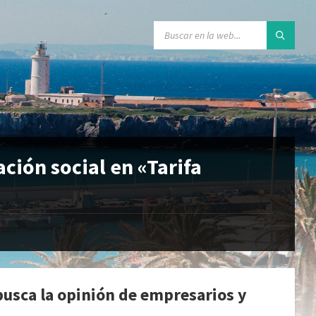
ación social en «Tarifa
usca la opinión de empresarios y