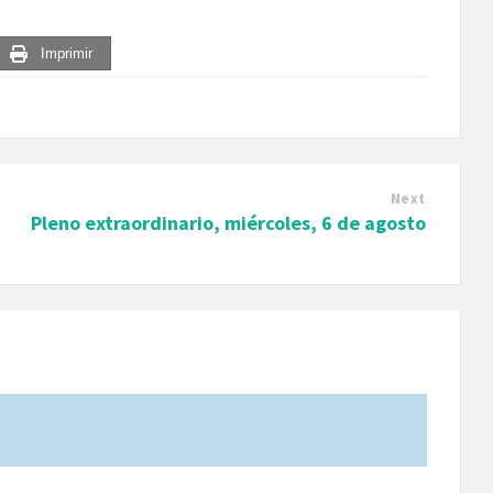
Imprimir
Next
Pleno extraordinario, miércoles, 6 de agosto