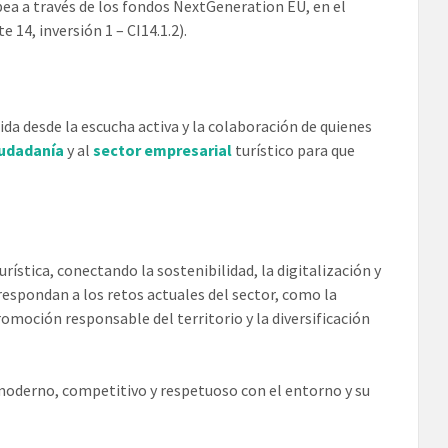
opea a través de los fondos NextGeneration EU, en el
14, inversión 1 – CI14.1.2).
ida desde la escucha activa y la colaboración de quienes
iudadanía
y al
sector empresarial
turístico para que
rística, conectando la sostenibilidad, la digitalización y
e respondan a los retos actuales del sector, como la
promoción responsable del territorio y la diversificación
o moderno, competitivo y respetuoso con el entorno y su