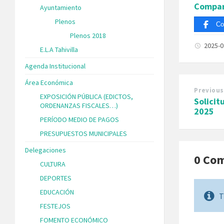
Compar
Ayuntamiento
Plenos
Co
Plenos 2018
2025-
E.L.A Tahivilla
Agenda Institucional
Área Económica
Previous
EXPOSICIÓN PÚBLICA (EDICTOS,
Solicit
ORDENANZAS FISCALES…)
2025
PERÍODO MEDIO DE PAGOS
PRESUPUESTOS MUNICIPALES
Delegaciones
0 Co
CULTURA
DEPORTES
EDUCACIÓN
T
FESTEJOS
FOMENTO ECONÓMICO