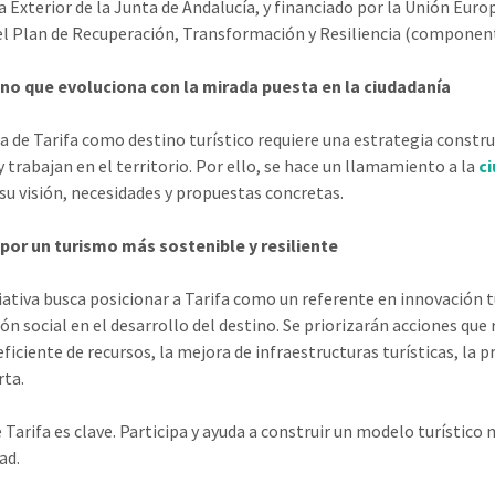
a Exterior de la Junta de Andalucía, y financiado por la Unión Eur
l Plan de Recuperación, Transformación y Resiliencia (componente 
no que evoluciona con la mirada puesta en la ciudadanía
a de Tarifa como destino turístico requiere una estrategia constru
y trabajan en el territorio. Por ello, se hace un llamamiento a la
c
su visión, necesidades y propuestas concretas.
por un turismo más sostenible y resiliente
ciativa busca posicionar a Tarifa como un referente en innovación tu
ión social en el desarrollo del destino. Se priorizarán acciones qu
ficiente de recursos, la mejora de infraestructuras turísticas, la 
rta.
e Tarifa es clave. Participa y ayuda a construir un modelo turístic
ad.