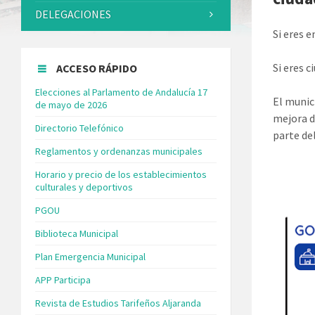
DELEGACIONES
Si eres 
Si eres 
ACCESO RÁPIDO
Elecciones al Parlamento de Andalucía 17
El munic
de mayo de 2026
mejora d
Directorio Telefónico
parte de
Reglamentos y ordenanzas municipales
Horario y precio de los establecimientos
culturales y deportivos
PGOU
Biblioteca Municipal
Plan Emergencia Municipal
APP Participa
Revista de Estudios Tarifeños Aljaranda