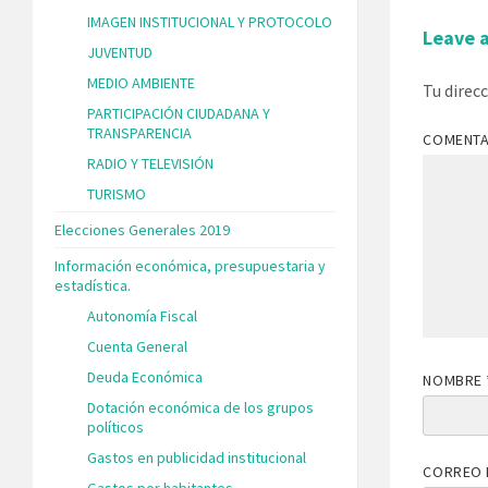
IMAGEN INSTITUCIONAL Y PROTOCOLO
Leave 
JUVENTUD
MEDIO AMBIENTE
Tu direc
PARTICIPACIÓN CIUDADANA Y
TRANSPARENCIA
COMENT
RADIO Y TELEVISIÓN
TURISMO
Elecciones Generales 2019
Información económica, presupuestaria y
estadística.
Autonomía Fiscal
Cuenta General
Deuda Económica
NOMBRE
Dotación económica de los grupos
políticos
Gastos en publicidad institucional
CORREO 
Gastos por habitantes