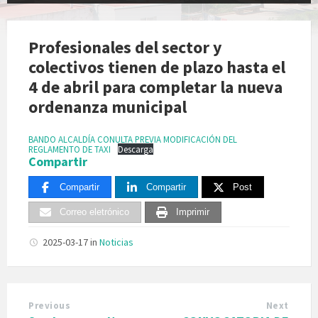
Profesionales del sector y
colectivos tienen de plazo hasta el
4 de abril para completar la nueva
ordenanza municipal
BANDO ALCALDÍA CONULTA PREVIA MODIFICACIÓN DEL
REGLAMENTO DE TAXI
Descarga
Compartir
Compartir
Compartir
Post
Correo eletrónico
Imprimir
2025-03-17
in
Noticias
Previous
Next