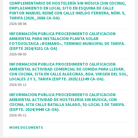
COMPLEMENTARIO DE HOSTELERÍA SIN MÚSICA (SIN COCINA),
EMPLAZAMIENTO EN LOCAL SITO EN ESQUINA DE CALLE
PINTOR MANUEL REINÉ CON CALLE IMELDO FERRERA, NÚM. 5,
TARIFA (2026_2686 CA-OA)
2026-08-06
INFORMACIÓN PUBLICA PROCEDIMIENTO CALIFICACION
AMBIENTAL PARA INSTALACION PLANTA SOLAR
FOTOVOLTAICA «ROMANO», TERMINO MUNICIPAL DE TARIFA.
(EXPTE 2024/9231 CA-OA)
2026-08-03
INFORMACION PUBLICA PROCEDIMIENTO CALIFICACION
AMBIENTAL ACTIVIDAD COMERCIAL DE COMIDA PARA LLEVAR,
CON COCINA, SITA EN CALLE ALGECIRAS, BDA. VIRGEN DEL SOL,
LOCALES 2 Y 3, TARIFA (EXPTE. 2025/11349 CA-OA).
2026-05-11
INFORMACION PUBLICA PROCEDIMIENTO CALIFICACION
AMBIENTAL ACTIVIDAD DE HOSTELERIA SIN MUSICA, CON
COCINA, SITA CALLE BATALLA SALADO, 51-LOCAL 3 DE TARIFA.
(EXPTE. 2024/9440 CA-OA).
2026-05-11
MORE DOCUMENTS