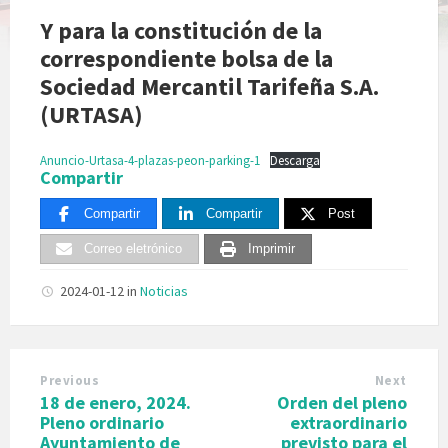
Y para la constitución de la
correspondiente bolsa de la
Sociedad Mercantil Tarifeña S.A.
(URTASA)
Anuncio-Urtasa-4-plazas-peon-parking-1
Descarga
Compartir
Compartir
Compartir
Post
Correo eletrónico
Imprimir
2024-01-12
in
Noticias
Previous
Next
18 de enero, 2024.
Orden del pleno
Pleno ordinario
extraordinario
Ayuntamiento de
previsto para el