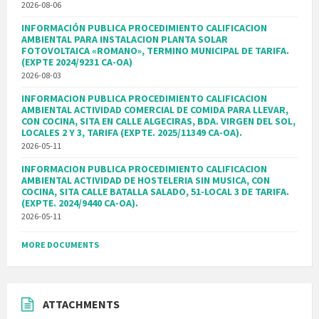
2026-08-06
INFORMACIÓN PUBLICA PROCEDIMIENTO CALIFICACION
AMBIENTAL PARA INSTALACION PLANTA SOLAR
FOTOVOLTAICA «ROMANO», TERMINO MUNICIPAL DE TARIFA.
(EXPTE 2024/9231 CA-OA)
2026-08-03
INFORMACION PUBLICA PROCEDIMIENTO CALIFICACION
AMBIENTAL ACTIVIDAD COMERCIAL DE COMIDA PARA LLEVAR,
CON COCINA, SITA EN CALLE ALGECIRAS, BDA. VIRGEN DEL SOL,
LOCALES 2 Y 3, TARIFA (EXPTE. 2025/11349 CA-OA).
2026-05-11
INFORMACION PUBLICA PROCEDIMIENTO CALIFICACION
AMBIENTAL ACTIVIDAD DE HOSTELERIA SIN MUSICA, CON
COCINA, SITA CALLE BATALLA SALADO, 51-LOCAL 3 DE TARIFA.
(EXPTE. 2024/9440 CA-OA).
2026-05-11
MORE DOCUMENTS
ATTACHMENTS