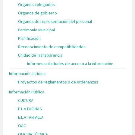
Órganos colegiados
Órganos de gobierno
Órganos de representación del personal
Patrimonio Municipal
Planificación
Reconocimiento de compatibilidades
Unidad de Transparencia
Informes solicitudes de acceso a la información
Información Jurídica
Proyectos de reglamentos o de ordenanzas
Información Pública
CULTURA
E.L.A FACINAS
E.L.A TAHIVILLA
OAC
OFICINA TÉCNICA