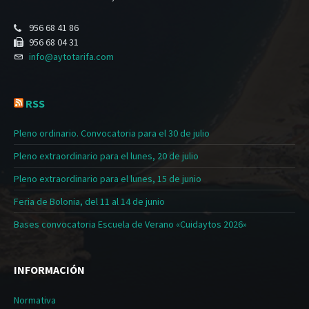
956 68 41 86
956 68 04 31
info@aytotarifa.com
RSS
Pleno ordinario. Convocatoria para el 30 de julio
Pleno extraordinario para el lunes, 20 de julio
Pleno extraordinario para el lunes, 15 de junio
Feria de Bolonia, del 11 al 14 de junio
Bases convocatoria Escuela de Verano «Cuidaytos 2026»
INFORMACIÓN
Normativa