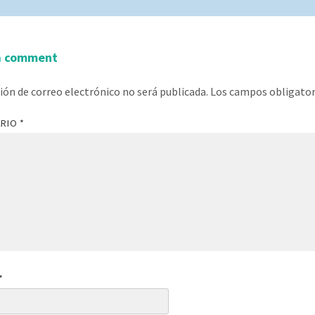
a comment
ción de correo electrónico no será publicada.
Los campos obligato
ARIO
*
*