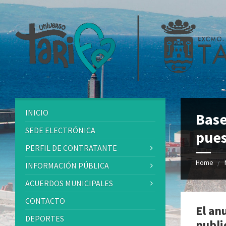
INICIO
Base
SEDE ELECTRÓNICA
pues
PERFIL DE CONTRATANTE
Home
INFORMACIÓN PÚBLICA
ACUERDOS MUNICIPALES
CONTACTO
El an
DEPORTES
publi