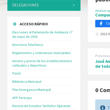
DELEGACIONES
Anuncio-ap
Compar
ACCESO RÁPIDO
Co
Elecciones al Parlamento de Andalucía 17
2023-
de mayo de 2026
Directorio Telefónico
Reglamentos y ordenanzas municipales
Previous
José A
Horario y precio de los establecimientos
culturales y deportivos
de toda
PGOU
Biblioteca Municipal
0 Co
Plan Emergencia Municipal
APP Participa
Revista de Estudios Tarifeños Aljaranda
T