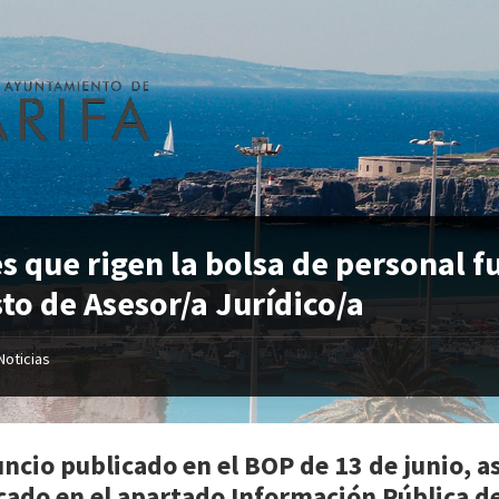
s que rigen la bolsa de personal f
to de Asesor/a Jurídico/a
Noticias
uncio publicado en el BOP de 13 de junio, 
cado en el apartado Información Pública d