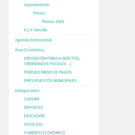
Ayuntamiento
Plenos
Plenos 2018
E.L.A Tahivilla
Agenda Institucional
Área Económica
EXPOSICIÓN PÚBLICA (EDICTOS,
ORDENANZAS FISCALES…)
PERÍODO MEDIO DE PAGOS
PRESUPUESTOS MUNICIPALES
Delegaciones
CULTURA
DEPORTES
EDUCACIÓN
FESTEJOS
FOMENTO ECONÓMICO