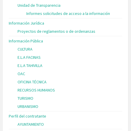
Unidad de Transparencia
Informes solicitudes de acceso a la información
Información Jurídica
Proyectos de reglamentos o de ordenanzas
Información Pública
CULTURA
E.L.A FACINAS
E.L.A TAHIVILLA
OAC
OFICINA TÉCNICA
RECURSOS HUMANOS
TURISMO
URBANISMO
Perfil del contratante
AYUNTAMIENTO