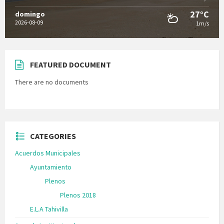
27°C
domingo
2026-08-09
1m/s
FEATURED DOCUMENT
There are no documents
CATEGORIES
Acuerdos Municipales
Ayuntamiento
Plenos
Plenos 2018
E.L.A Tahivilla