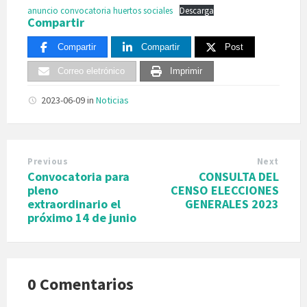
anuncio convocatoria huertos sociales
Descarga
Compartir
Compartir
Compartir
Post
Correo eletrónico
Imprimir
2023-06-09
in
Noticias
Previous
Next
Convocatoria para
CONSULTA DEL
pleno
CENSO ELECCIONES
extraordinario el
GENERALES 2023
próximo 14 de junio
0 Comentarios