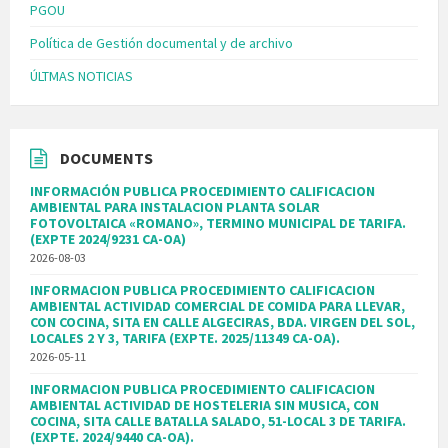
PGOU
Política de Gestión documental y de archivo
ÚLTMAS NOTICIAS
DOCUMENTS
INFORMACIÓN PUBLICA PROCEDIMIENTO CALIFICACION
AMBIENTAL PARA INSTALACION PLANTA SOLAR
FOTOVOLTAICA «ROMANO», TERMINO MUNICIPAL DE TARIFA.
(EXPTE 2024/9231 CA-OA)
2026-08-03
INFORMACION PUBLICA PROCEDIMIENTO CALIFICACION
AMBIENTAL ACTIVIDAD COMERCIAL DE COMIDA PARA LLEVAR,
CON COCINA, SITA EN CALLE ALGECIRAS, BDA. VIRGEN DEL SOL,
LOCALES 2 Y 3, TARIFA (EXPTE. 2025/11349 CA-OA).
2026-05-11
INFORMACION PUBLICA PROCEDIMIENTO CALIFICACION
AMBIENTAL ACTIVIDAD DE HOSTELERIA SIN MUSICA, CON
COCINA, SITA CALLE BATALLA SALADO, 51-LOCAL 3 DE TARIFA.
(EXPTE. 2024/9440 CA-OA).