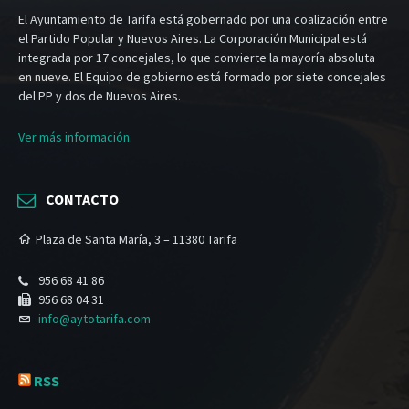
El Ayuntamiento de Tarifa está gobernado por una coalización entre
el Partido Popular y Nuevos Aires. La Corporación Municipal está
integrada por 17 concejales, lo que convierte la mayoría absoluta
en nueve. El Equipo de gobierno está formado por siete concejales
del PP y dos de Nuevos Aires.
Ver más información.
CONTACTO
Plaza de Santa María, 3 – 11380 Tarifa
956 68 41 86
956 68 04 31
info@aytotarifa.com
RSS