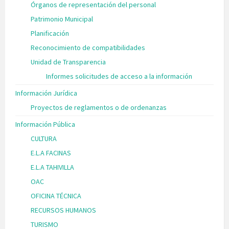
Órganos de representación del personal
Patrimonio Municipal
Planificación
Reconocimiento de compatibilidades
Unidad de Transparencia
Informes solicitudes de acceso a la información
Información Jurídica
Proyectos de reglamentos o de ordenanzas
Información Pública
CULTURA
E.L.A FACINAS
E.L.A TAHIVILLA
OAC
OFICINA TÉCNICA
RECURSOS HUMANOS
TURISMO