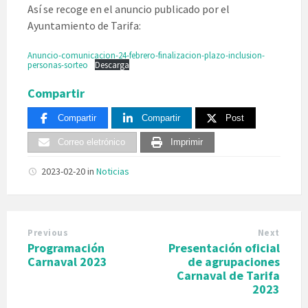
Así se recoge en el anuncio publicado por el
Ayuntamiento de Tarifa:
Anuncio-comunicacion-24-febrero-finalizacion-plazo-inclusion-
personas-sorteo
Descarga
Compartir
Compartir
Compartir
Post
Correo eletrónico
Imprimir
2023-02-20
in
Noticias
Previous
Next
Programación
Presentación oficial
Carnaval 2023
de agrupaciones
Carnaval de Tarifa
2023