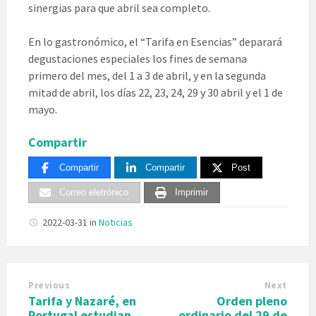
sinergias para que abril sea completo.
En lo gastronómico, el “Tarifa en Esencias” deparará
degustaciones especiales los fines de semana
primero del mes, del 1 a 3 de abril, y en la segunda
mitad de abril, los días 22, 23, 24, 29 y 30 abril y el 1 de
mayo.
Compartir
Compartir
Compartir
Post
Correo eletrónico
Imprimir
2022-03-31
in
Noticias
Previous
Next
Tarifa y Nazaré, en
Orden pleno
Portugal estudian
ordinario del 29 de