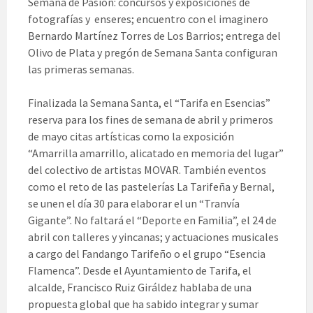
Semana de Pasión: concursos y exposiciones de
fotografías y enseres; encuentro con el imaginero
Bernardo Martínez Torres de Los Barrios; entrega del
Olivo de Plata y pregón de Semana Santa configuran
las primeras semanas.
Finalizada la Semana Santa, el “Tarifa en Esencias”
reserva para los fines de semana de abril y primeros
de mayo citas artísticas como la exposición
“Amarrilla amarrillo, alicatado en memoria del lugar”
del colectivo de artistas MOVAR. También eventos
como el reto de las pastelerías La Tarifeña y Bernal,
se unen el día 30 para elaborar el un “Tranvía
Gigante”. No faltará el “Deporte en Familia”, el 24 de
abril con talleres y yincanas; y actuaciones musicales
a cargo del Fandango Tarifeño o el grupo “Esencia
Flamenca”. Desde el Ayuntamiento de Tarifa, el
alcalde, Francisco Ruiz Giráldez hablaba de una
propuesta global que ha sabido integrar y sumar