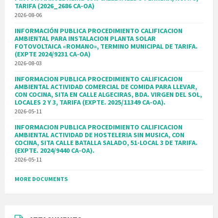
TARIFA (2026_2686 CA-OA)
2026-08-06
INFORMACIÓN PUBLICA PROCEDIMIENTO CALIFICACION
AMBIENTAL PARA INSTALACION PLANTA SOLAR
FOTOVOLTAICA «ROMANO», TERMINO MUNICIPAL DE TARIFA.
(EXPTE 2024/9231 CA-OA)
2026-08-03
INFORMACION PUBLICA PROCEDIMIENTO CALIFICACION
AMBIENTAL ACTIVIDAD COMERCIAL DE COMIDA PARA LLEVAR,
CON COCINA, SITA EN CALLE ALGECIRAS, BDA. VIRGEN DEL SOL,
LOCALES 2 Y 3, TARIFA (EXPTE. 2025/11349 CA-OA).
2026-05-11
INFORMACION PUBLICA PROCEDIMIENTO CALIFICACION
AMBIENTAL ACTIVIDAD DE HOSTELERIA SIN MUSICA, CON
COCINA, SITA CALLE BATALLA SALADO, 51-LOCAL 3 DE TARIFA.
(EXPTE. 2024/9440 CA-OA).
2026-05-11
MORE DOCUMENTS