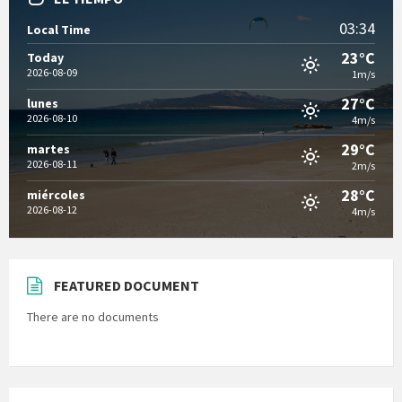
03:34
Local Time
23°C
Today
2026-08-09
1m/s
27°C
lunes
2026-08-10
4m/s
29°C
martes
2026-08-11
2m/s
28°C
miércoles
2026-08-12
4m/s
FEATURED DOCUMENT
There are no documents