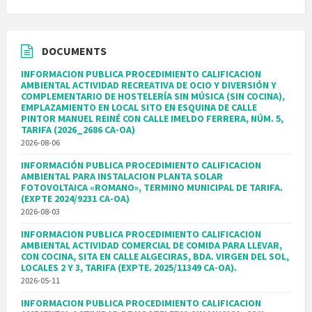
DOCUMENTS
INFORMACION PUBLICA PROCEDIMIENTO CALIFICACION
AMBIENTAL ACTIVIDAD RECREATIVA DE OCIO Y DIVERSIÓN Y
COMPLEMENTARIO DE HOSTELERÍA SIN MÚSICA (SIN COCINA),
EMPLAZAMIENTO EN LOCAL SITO EN ESQUINA DE CALLE
PINTOR MANUEL REINÉ CON CALLE IMELDO FERRERA, NÚM. 5,
TARIFA (2026_2686 CA-OA)
2026-08-06
INFORMACIÓN PUBLICA PROCEDIMIENTO CALIFICACION
AMBIENTAL PARA INSTALACION PLANTA SOLAR
FOTOVOLTAICA «ROMANO», TERMINO MUNICIPAL DE TARIFA.
(EXPTE 2024/9231 CA-OA)
2026-08-03
INFORMACION PUBLICA PROCEDIMIENTO CALIFICACION
AMBIENTAL ACTIVIDAD COMERCIAL DE COMIDA PARA LLEVAR,
CON COCINA, SITA EN CALLE ALGECIRAS, BDA. VIRGEN DEL SOL,
LOCALES 2 Y 3, TARIFA (EXPTE. 2025/11349 CA-OA).
2026-05-11
INFORMACION PUBLICA PROCEDIMIENTO CALIFICACION