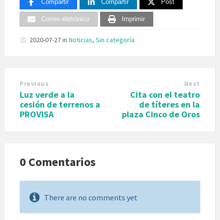
Compartir
Compartir
Post
Correo eletrónico
Imprimir
2020-07-27
in
Noticias
,
Sin categoría
Previous
Next
Luz verde a la
Cita con el teatro
cesión de terrenos a
de títeres en la
PROVISA
plaza Cinco de Oros
0 Comentarios
There are no comments yet