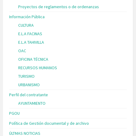
Proyectos de reglamentos o de ordenanzas
Información Pública
CULTURA
E.L.A FACINAS
E.L.A TAHIVILLA
OAC
OFICINA TÉCNICA
RECURSOS HUMANOS
TURISMO
URBANISMO
Perfil del contratante
AYUNTAMIENTO
PGOU
Política de Gestión documental y de archivo
ÚLTMAS NOTICIAS