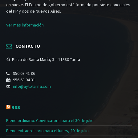
en nueve. El Equipo de gobierno está formado por siete concejales
del PP y dos de Nuevos Aires.
Ver más información.
CONTACTO
Plaza de Santa María, 3 – 11380 Tarifa
956 68 41 86
956 68 04 31
info@aytotarifa.com
RSS
Pleno ordinario. Convocatoria para el 30 de julio
Pleno extraordinario para el lunes, 20 de julio