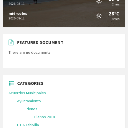
2026-08-11
2m/s
28°C
miércoles
2026-08-12
4m/s
FEATURED DOCUMENT
There are no documents
CATEGORIES
Acuerdos Municipales
Ayuntamiento
Plenos
Plenos 2018
E.L.A Tahivilla