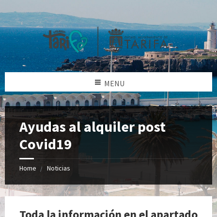
MENU
Ayudas al alquiler post
Covid19
Home
Noticias
Toda la información en el apartado