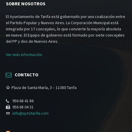
SOBRE NOSOTROS
El Ayuntamiento de Tarifa está gobernado por una coalización entre
el Partido Popular y Nuevos Aires. La Corporación Municipal está
integrada por 17 concejales, lo que convierte la mayoría absoluta
en nueve. El Equipo de gobierno está formado por siete concejales
del PP y dos de Nuevos Aires.
Ver más información.
CONTACTO
Plaza de Santa María, 3 – 11380 Tarifa
956 68 41 86
956 68 04 31
info@aytotarifa.com