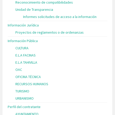
Reconocimiento de compatibilidades
Unidad de Transparencia
Informes solicitudes de acceso a la información
Información Jurídica
Proyectos de reglamentos o de ordenanzas
Información Pública
CULTURA
E.L.A FACINAS
E.L.A TAHIVILLA
OAC
OFICINA TÉCNICA
RECURSOS HUMANOS
TURISMO
URBANISMO
Perfil del contratante
AYUNTAMIENTO