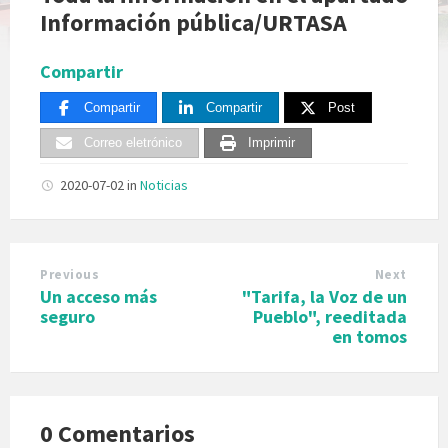
Información pública/URTASA
Compartir
Compartir
Compartir
Post
Correo eletrónico
Imprimir
2020-07-02
in
Noticias
Previous
Next
Un acceso más
"Tarifa, la Voz de un
seguro
Pueblo", reeditada
en tomos
0 Comentarios