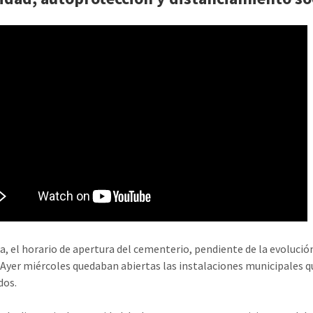
a, el horario de apertura del cementerio, pendiente de la evolució
. Ayer miércoles quedaban abiertas las instalaciones municipales q
dos.