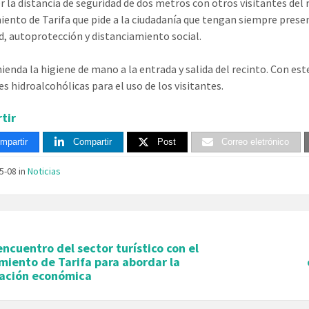
 la distancia de seguridad de dos metros con otros visitantes del 
ento de Tarifa que pide a la ciudadanía que tengan siempre prese
d, autoprotección y distanciamiento social.
enda la higiene de mano a la entrada y salida del recinto. Con este
es hidroalcohólicas para el uso de los visitantes.
tir
mpartir
Compartir
Post
Correo eletrónico
05-08
in
Noticias
ncuentro del sector turístico con el
iento de Tarifa para abordar la
vación económica