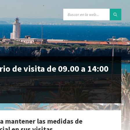
io de visita de 09.00 a 14:00
s a mantener las medidas de
ial en sus visitas