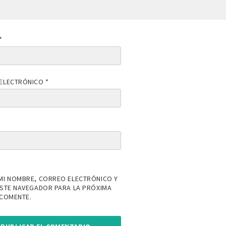
*
ELECTRÓNICO
*
MI NOMBRE, CORREO ELECTRÓNICO Y
ESTE NAVEGADOR PARA LA PRÓXIMA
 COMENTE.