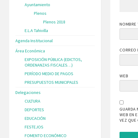
Ayuntamiento
Plenos
Plenos 2018
NOMBRE
E.L.A Tahivilla
Agenda Institucional
CORREO 
Área Económica
EXPOSICIÓN PÚBLICA (EDICTOS,
ORDENANZAS FISCALES…)
PERÍODO MEDIO DE PAGOS
WEB
PRESUPUESTOS MUNICIPALES
Delegaciones
CULTURA
GUARDA 
DEPORTES
WEB EN 
EDUCACIÓN
VEZ QUE
FESTEJOS
FOMENTO ECONÓMICO