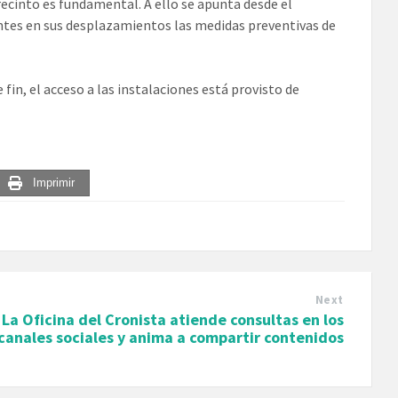
recinto es fundamental. A ello se apunta desde el
ntes en sus desplazamientos las medidas preventivas de
 fin, el acceso a las instalaciones está provisto de
Imprimir
Next
La Oficina del Cronista atiende consultas en los
canales sociales y anima a compartir contenidos