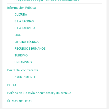
Información Pública
CULTURA
E.L.A FACINAS
E.L.A TAHIVILLA
OAC
OFICINA TÉCNICA
RECURSOS HUMANOS
TURISMO
URBANISMO
Perfil del contratante
AYUNTAMIENTO
PGOU
Política de Gestión documental y de archivo
ÚLTMAS NOTICIAS