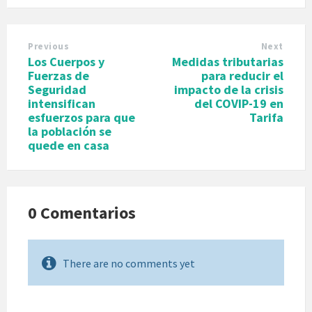
Previous
Next
Los Cuerpos y
Medidas tributarias
Fuerzas de
para reducir el
Seguridad
impacto de la crisis
intensifican
del COVIP-19 en
esfuerzos para que
Tarifa
la población se
quede en casa
0 Comentarios
There are no comments yet