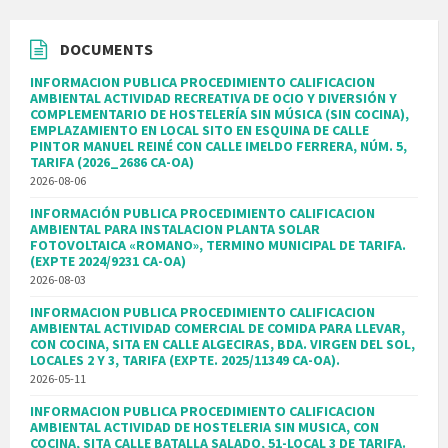
DOCUMENTS
INFORMACION PUBLICA PROCEDIMIENTO CALIFICACION
AMBIENTAL ACTIVIDAD RECREATIVA DE OCIO Y DIVERSIÓN Y
COMPLEMENTARIO DE HOSTELERÍA SIN MÚSICA (SIN COCINA),
EMPLAZAMIENTO EN LOCAL SITO EN ESQUINA DE CALLE
PINTOR MANUEL REINÉ CON CALLE IMELDO FERRERA, NÚM. 5,
TARIFA (2026_2686 CA-OA)
2026-08-06
INFORMACIÓN PUBLICA PROCEDIMIENTO CALIFICACION
AMBIENTAL PARA INSTALACION PLANTA SOLAR
FOTOVOLTAICA «ROMANO», TERMINO MUNICIPAL DE TARIFA.
(EXPTE 2024/9231 CA-OA)
2026-08-03
INFORMACION PUBLICA PROCEDIMIENTO CALIFICACION
AMBIENTAL ACTIVIDAD COMERCIAL DE COMIDA PARA LLEVAR,
CON COCINA, SITA EN CALLE ALGECIRAS, BDA. VIRGEN DEL SOL,
LOCALES 2 Y 3, TARIFA (EXPTE. 2025/11349 CA-OA).
2026-05-11
INFORMACION PUBLICA PROCEDIMIENTO CALIFICACION
AMBIENTAL ACTIVIDAD DE HOSTELERIA SIN MUSICA, CON
COCINA, SITA CALLE BATALLA SALADO, 51-LOCAL 3 DE TARIFA.