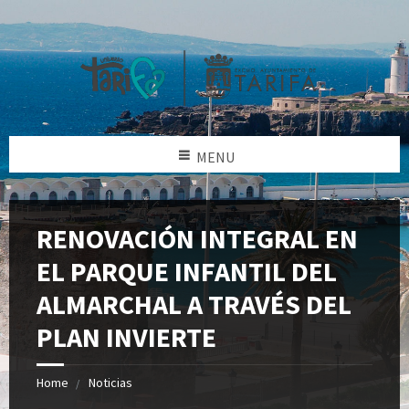
MENU
RENOVACIÓN INTEGRAL EN
EL PARQUE INFANTIL DEL
ALMARCHAL A TRAVÉS DEL
PLAN INVIERTE
Home
Noticias