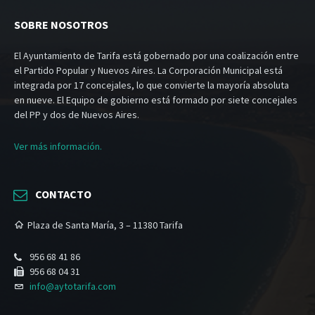
SOBRE NOSOTROS
El Ayuntamiento de Tarifa está gobernado por una coalización entre
el Partido Popular y Nuevos Aires. La Corporación Municipal está
integrada por 17 concejales, lo que convierte la mayoría absoluta
en nueve. El Equipo de gobierno está formado por siete concejales
del PP y dos de Nuevos Aires.
Ver más información.
CONTACTO
Plaza de Santa María, 3 – 11380 Tarifa
956 68 41 86
956 68 04 31
info@aytotarifa.com