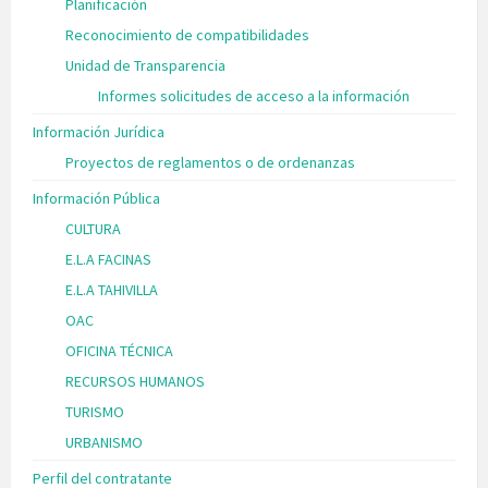
Planificación
Reconocimiento de compatibilidades
Unidad de Transparencia
Informes solicitudes de acceso a la información
Información Jurídica
Proyectos de reglamentos o de ordenanzas
Información Pública
CULTURA
E.L.A FACINAS
E.L.A TAHIVILLA
OAC
OFICINA TÉCNICA
RECURSOS HUMANOS
TURISMO
URBANISMO
Perfil del contratante