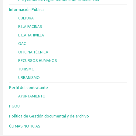
Información Pública
CULTURA
E.L.A FACINAS
E.L.A TAHIVILLA
OAC
OFICINA TÉCNICA
RECURSOS HUMANOS
TURISMO
URBANISMO
Perfil del contratante
AYUNTAMIENTO
PGOU
Política de Gestión documental y de archivo
ÚLTMAS NOTICIAS