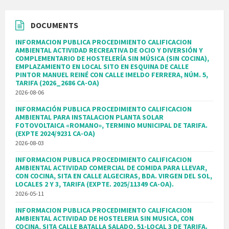
DOCUMENTS
INFORMACION PUBLICA PROCEDIMIENTO CALIFICACION
AMBIENTAL ACTIVIDAD RECREATIVA DE OCIO Y DIVERSIÓN Y
COMPLEMENTARIO DE HOSTELERÍA SIN MÚSICA (SIN COCINA),
EMPLAZAMIENTO EN LOCAL SITO EN ESQUINA DE CALLE
PINTOR MANUEL REINÉ CON CALLE IMELDO FERRERA, NÚM. 5,
TARIFA (2026_2686 CA-OA)
2026-08-06
INFORMACIÓN PUBLICA PROCEDIMIENTO CALIFICACION
AMBIENTAL PARA INSTALACION PLANTA SOLAR
FOTOVOLTAICA «ROMANO», TERMINO MUNICIPAL DE TARIFA.
(EXPTE 2024/9231 CA-OA)
2026-08-03
INFORMACION PUBLICA PROCEDIMIENTO CALIFICACION
AMBIENTAL ACTIVIDAD COMERCIAL DE COMIDA PARA LLEVAR,
CON COCINA, SITA EN CALLE ALGECIRAS, BDA. VIRGEN DEL SOL,
LOCALES 2 Y 3, TARIFA (EXPTE. 2025/11349 CA-OA).
2026-05-11
INFORMACION PUBLICA PROCEDIMIENTO CALIFICACION
AMBIENTAL ACTIVIDAD DE HOSTELERIA SIN MUSICA, CON
COCINA, SITA CALLE BATALLA SALADO, 51-LOCAL 3 DE TARIFA.