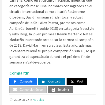
tarifeña, como en el circuito nacional, mientras que
en categoría masculina, nombres consagrados en el
circuito internacional como el tarifeño Jerome
Cloetens, David Tonijuan el rider local y actual
campeón de la SKL Álex Pastor, promesas como
Adrián Carbonell (rookie 2018) en categoría freestyle
y Kiko Roig, la joven promesa Keanu Merten o Rafael
Madueño intentarán arrebatar la corona al campeón
de 2018, David Marín en strapless. Este año, además,
la cantera tendrá su propia competición sub 16, lo que
garantiza el espectáculo durante el próximo fin de
semana en Valdevaqueros.
Compartir
Compartir
Compartir
Post
Correo eletrónico
Imprimir
2019-08-27
in
Noticias