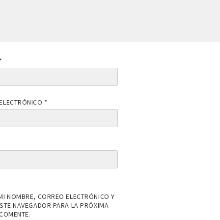
*
ELECTRÓNICO
*
MI NOMBRE, CORREO ELECTRÓNICO Y
ESTE NAVEGADOR PARA LA PRÓXIMA
 COMENTE.