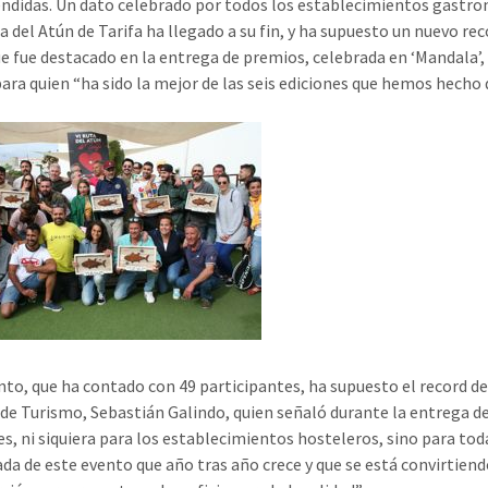
endidas. Un dato celebrado por todos los establecimientos gastro
a del Atún de Tarifa ha llegado a su fin, y ha supuesto un nuevo re
e fue destacado en la entrega de premios, celebrada en ‘Mandala’,
para quien “ha sido la mejor de las seis ediciones que hemos hecho d
nto, que ha contado con 49 participantes, ha supuesto el record de
 de Turismo, Sebastián Galindo, quien señaló durante la entrega de
s, ni siquiera para los establecimientos hosteleros, sino para toda 
da de este evento que año tras año crece y que se está convirtiendo