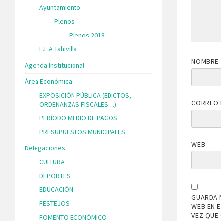
Ayuntamiento
Plenos
Plenos 2018
E.L.A Tahivilla
NOMBRE
Agenda Institucional
Área Económica
EXPOSICIÓN PÚBLICA (EDICTOS,
CORREO 
ORDENANZAS FISCALES…)
PERÍODO MEDIO DE PAGOS
PRESUPUESTOS MUNICIPALES
WEB
Delegaciones
CULTURA
DEPORTES
EDUCACIÓN
GUARDA 
FESTEJOS
WEB EN 
VEZ QUE
FOMENTO ECONÓMICO