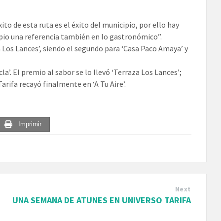
xito de esta ruta es el éxito del municipio, por ello hay
ipio una referencia también en lo gastronómico”.
a Los Lances’, siendo el segundo para ‘Casa Paco Amaya’ y
la’. El premio al sabor se lo llevó ‘Terraza Los Lances’;
arifa recayó finalmente en ‘A Tu Aire’.
Imprimir
Next
UNA SEMANA DE ATUNES EN UNIVERSO TARIFA