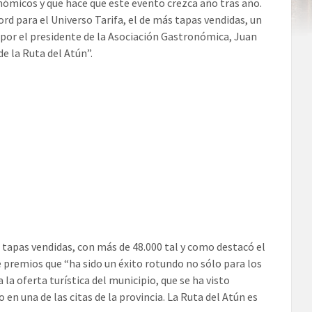
nómicos y que hace que este evento crezca año tras año.
cord para el Universo Tarifa, el de más tapas vendidas, un
 por el presidente de la Asociación Gastronómica, Juan
e la Ruta del Atún”.
 tapas vendidas, con más de 48.000 tal y como destacó el
 premios que “ha sido un éxito rotundo no sólo para los
la oferta turística del municipio, que se ha visto
 en una de las citas de la provincia. La Ruta del Atún es