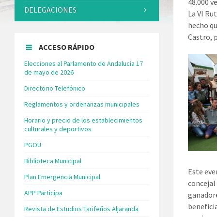
48.000 v
DELEGACIONES
La VI Rut
hecho qu
Castro, 
ACCESO RÁPIDO
Elecciones al Parlamento de Andalucía 17
de mayo de 2026
Directorio Telefónico
Reglamentos y ordenanzas municipales
Horario y precio de los establecimientos
culturales y deportivos
PGOU
Biblioteca Municipal
Este eve
Plan Emergencia Municipal
concejal
APP Participa
ganadore
beneficia
Revista de Estudios Tarifeños Aljaranda