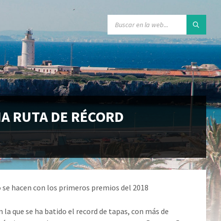
NA RUTA DE RÉCORD
co se hacen con los primeros premios del 2018
en la que se ha batido el record de tapas, con más de