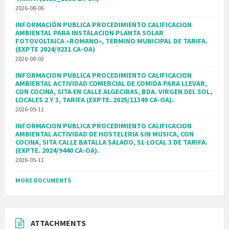
2026-08-06
INFORMACIÓN PUBLICA PROCEDIMIENTO CALIFICACION
AMBIENTAL PARA INSTALACION PLANTA SOLAR
FOTOVOLTAICA «ROMANO», TERMINO MUNICIPAL DE TARIFA.
(EXPTE 2024/9231 CA-OA)
2026-08-03
INFORMACION PUBLICA PROCEDIMIENTO CALIFICACION
AMBIENTAL ACTIVIDAD COMERCIAL DE COMIDA PARA LLEVAR,
CON COCINA, SITA EN CALLE ALGECIRAS, BDA. VIRGEN DEL SOL,
LOCALES 2 Y 3, TARIFA (EXPTE. 2025/11349 CA-OA).
2026-05-11
INFORMACION PUBLICA PROCEDIMIENTO CALIFICACION
AMBIENTAL ACTIVIDAD DE HOSTELERIA SIN MUSICA, CON
COCINA, SITA CALLE BATALLA SALADO, 51-LOCAL 3 DE TARIFA.
(EXPTE. 2024/9440 CA-OA).
2026-05-11
MORE DOCUMENTS
ATTACHMENTS