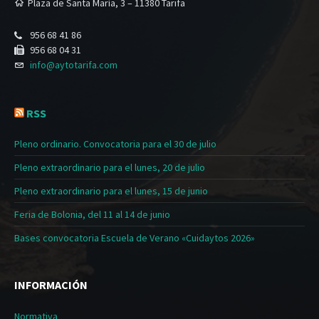
Plaza de Santa María, 3 – 11380 Tarifa
956 68 41 86
956 68 04 31
info@aytotarifa.com
RSS
Pleno ordinario. Convocatoria para el 30 de julio
Pleno extraordinario para el lunes, 20 de julio
Pleno extraordinario para el lunes, 15 de junio
Feria de Bolonia, del 11 al 14 de junio
Bases convocatoria Escuela de Verano «Cuidaytos 2026»
INFORMACIÓN
Normativa