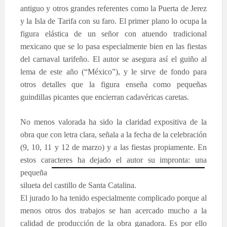
antiguo y otros grandes referentes como la Puerta de Jerez
y la Isla de Tarifa con su faro. El primer plano lo ocupa la
figura elástica de un señor con atuendo tradicional
mexicano que se lo pasa especialmente bien en las fiestas
del carnaval tarifeño. El autor se asegura así el guiño al
lema de este año (“México”), y le sirve de fondo para
otros detalles que la figura enseña como pequeñas
guindillas picantes que encierran cadavéricas caretas.
No menos valorada ha sido la claridad expositiva de la
obra que con letra clara, señala a la fecha de la celebración
(9, 10, 11 y 12 de marzo) y a las fiestas propiamente. En
estos caracteres ha dejado el autor su impronta: una
pequeña
silueta del castillo de Santa Catalina.
El jurado lo ha tenido especialmente complicado porque al
menos otros dos trabajos se han acercado mucho a la
calidad de producción de la obra ganadora. Es por ello