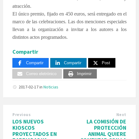
atracción.
El único premio, fijado en 450 euros, será entregado en el
marco de las celebraciones. Las dos menciones especiales
llevan a la organización a invitar a los autores a los
distintos actos programados.
Compartir
Compartir
Compartir
Post
Correo eletrónico
Imprimir
2017-02-17
in
Noticias
Previous
Next
LOS NUEVOS
LA COMISIÓN DE
KIOSCOS
PROTECCIÓN
PROYECTADOS EN
ANIMAL QUIERE