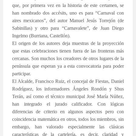
que, por primera vez en la historia de este certamen, se
han nombrado dos accésits, uno es para “Carnaval con
aires mexicanos”, del autor Manuel Jesús Torrejón (de
Sabinillas) y otro para “Carnavalete”, de Juan Diego
Ingelmo (Burriana, Castellón).
El origen de los autores deja muestras de la proyección
que estas celebraciones tienen fuera de las fronteras más
cercanas. Son muchos los creadores de otros lugares de la
península que esperan ya a esta convocatoria para poder
participar.
El Alcalde, Francisco Ruiz, el concejal de Fiestas, Daniel
Rodríguez, los informadores Ángeles Rondón y Shus
Terán, así como el técnico municipal José María Núñez,
han integrado el jurado calificador. Con lógicas
diferencias de criterio en algunos aspectos pero con
coincidencia matemática en otros, todos los miembros, sin
embargo, han valorado especialmente las clásicas
características de la cartelería, es decir, claridad y