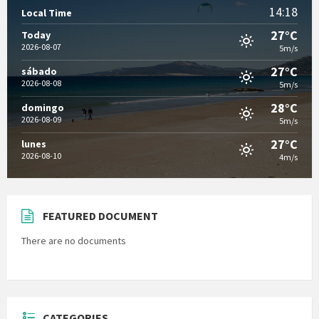
14:18
Local Time
27°C
Today
2026-08-07
5m/s
27°C
sábado
2026-08-08
5m/s
28°C
domingo
2026-08-09
5m/s
27°C
lunes
2026-08-10
4m/s
FEATURED DOCUMENT
There are no documents
CATEGORIES