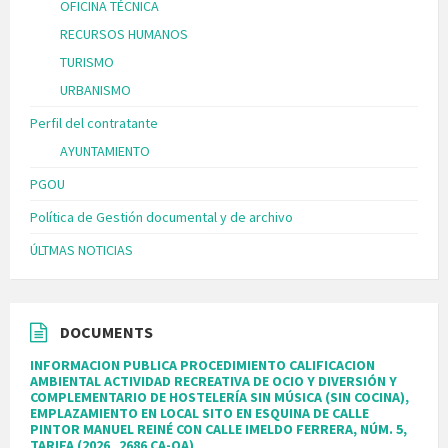
OFICINA TÉCNICA
RECURSOS HUMANOS
TURISMO
URBANISMO
Perfil del contratante
AYUNTAMIENTO
PGOU
Política de Gestión documental y de archivo
ÚLTMAS NOTICIAS
DOCUMENTS
INFORMACION PUBLICA PROCEDIMIENTO CALIFICACION
AMBIENTAL ACTIVIDAD RECREATIVA DE OCIO Y DIVERSIÓN Y
COMPLEMENTARIO DE HOSTELERÍA SIN MÚSICA (SIN COCINA),
EMPLAZAMIENTO EN LOCAL SITO EN ESQUINA DE CALLE
PINTOR MANUEL REINÉ CON CALLE IMELDO FERRERA, NÚM. 5,
TARIFA (2026_2686 CA-OA)