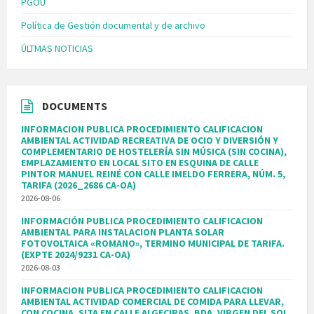
PGOU
Política de Gestión documental y de archivo
ÚLTMAS NOTICIAS
DOCUMENTS
INFORMACION PUBLICA PROCEDIMIENTO CALIFICACION
AMBIENTAL ACTIVIDAD RECREATIVA DE OCIO Y DIVERSIÓN Y
COMPLEMENTARIO DE HOSTELERÍA SIN MÚSICA (SIN COCINA),
EMPLAZAMIENTO EN LOCAL SITO EN ESQUINA DE CALLE
PINTOR MANUEL REINÉ CON CALLE IMELDO FERRERA, NÚM. 5,
TARIFA (2026_2686 CA-OA)
2026-08-06
INFORMACIÓN PUBLICA PROCEDIMIENTO CALIFICACION
AMBIENTAL PARA INSTALACION PLANTA SOLAR
FOTOVOLTAICA «ROMANO», TERMINO MUNICIPAL DE TARIFA.
(EXPTE 2024/9231 CA-OA)
2026-08-03
INFORMACION PUBLICA PROCEDIMIENTO CALIFICACION
AMBIENTAL ACTIVIDAD COMERCIAL DE COMIDA PARA LLEVAR,
CON COCINA, SITA EN CALLE ALGECIRAS, BDA. VIRGEN DEL SOL,