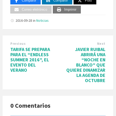
Compartir
Compartir
Post
Correo eletrónico
Imprimir
2016-09-28
in
Noticias
Previous
Next
TARIFA SE PREPARA
JAVIER RUIBAL
PARA EL “ENDLESS
ABRIRÁ UNA
SUMMER 2016”, EL
“NOCHE EN
EVENTO DEL
BLANCO” QUE
VERANO
QUIERE DINAMIZAR
LA AGENDA DE
OCTUBRE
0 Comentarios