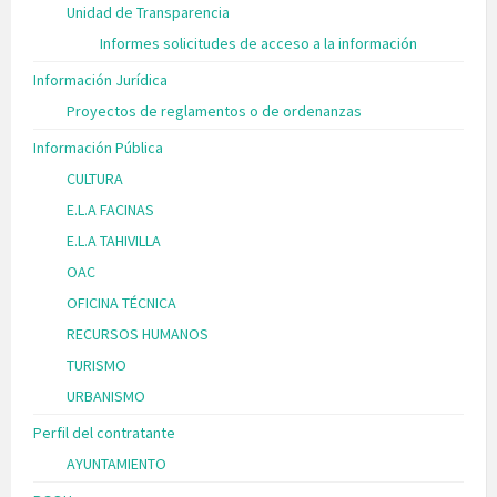
Unidad de Transparencia
Informes solicitudes de acceso a la información
Información Jurídica
Proyectos de reglamentos o de ordenanzas
Información Pública
CULTURA
E.L.A FACINAS
E.L.A TAHIVILLA
OAC
OFICINA TÉCNICA
RECURSOS HUMANOS
TURISMO
URBANISMO
Perfil del contratante
AYUNTAMIENTO