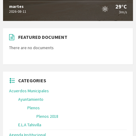
29°C
martes
2026-08-11
3m/s
FEATURED DOCUMENT
There are no documents
CATEGORIES
Acuerdos Municipales
Ayuntamiento
Plenos
Plenos 2018
E.L.A Tahivilla
Agenda Institucional