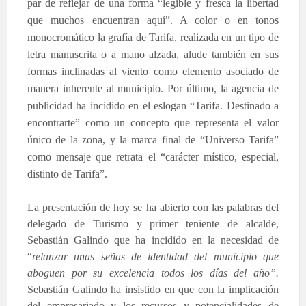
par de reflejar de una forma “legible y fresca la libertad
que muchos encuentran aquí”. A color o en tonos
monocromático la grafía de Tarifa, realizada en un tipo de
letra manuscrita o a mano alzada, alude también en sus
formas inclinadas al viento como elemento asociado de
manera inherente al municipio. Por último, la agencia de
publicidad ha incidido en el eslogan “Tarifa. Destinado a
encontrarte” como un concepto que representa el valor
único de la zona, y la marca final de “Universo Tarifa”
como mensaje que retrata el “carácter místico, especial,
distinto de Tarifa”.
La presentación de hoy se ha abierto con las palabras del
delegado de Turismo y primer teniente de alcalde,
Sebastián Galindo que ha incidido en
la necesidad de
“
relanzar unas señas de identidad del municipio que
aboguen por su excelencia todos los días del año”.
Sebastián Galindo ha insistido en que con la implicación
del empresariado y los recursos y potencialidades de