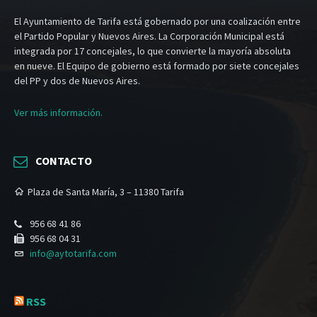
El Ayuntamiento de Tarifa está gobernado por una coalización entre
el Partido Popular y Nuevos Aires. La Corporación Municipal está
integrada por 17 concejales, lo que convierte la mayoría absoluta
en nueve. El Equipo de gobierno está formado por siete concejales
del PP y dos de Nuevos Aires.
Ver más información.
CONTACTO
Plaza de Santa María, 3 – 11380 Tarifa
956 68 41 86
956 68 04 31
info@aytotarifa.com
RSS