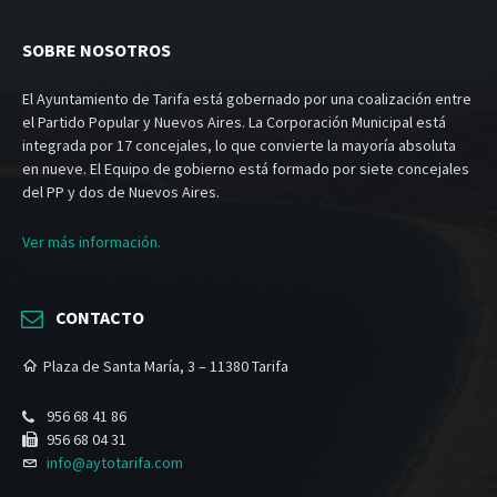
SOBRE NOSOTROS
El Ayuntamiento de Tarifa está gobernado por una coalización entre
el Partido Popular y Nuevos Aires. La Corporación Municipal está
integrada por 17 concejales, lo que convierte la mayoría absoluta
en nueve. El Equipo de gobierno está formado por siete concejales
del PP y dos de Nuevos Aires.
Ver más información.
CONTACTO
Plaza de Santa María, 3 – 11380 Tarifa
956 68 41 86
956 68 04 31
info@aytotarifa.com