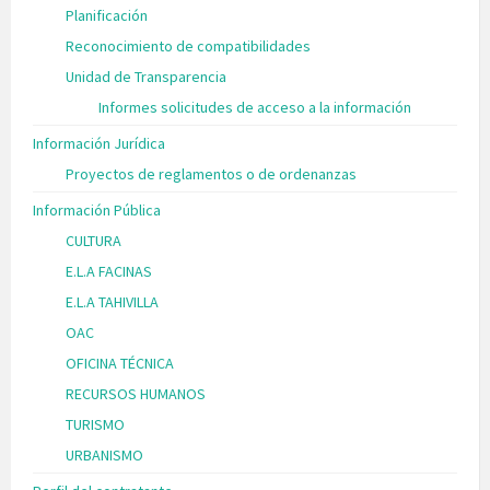
Planificación
Reconocimiento de compatibilidades
Unidad de Transparencia
Informes solicitudes de acceso a la información
Información Jurídica
Proyectos de reglamentos o de ordenanzas
Información Pública
CULTURA
E.L.A FACINAS
E.L.A TAHIVILLA
OAC
OFICINA TÉCNICA
RECURSOS HUMANOS
TURISMO
URBANISMO