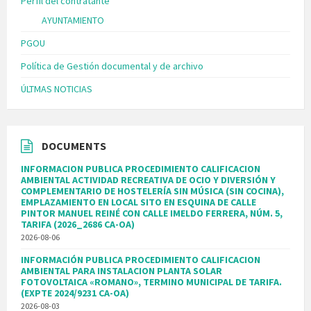
Perfil del contratante
AYUNTAMIENTO
PGOU
Política de Gestión documental y de archivo
ÚLTMAS NOTICIAS
DOCUMENTS
INFORMACION PUBLICA PROCEDIMIENTO CALIFICACION
AMBIENTAL ACTIVIDAD RECREATIVA DE OCIO Y DIVERSIÓN Y
COMPLEMENTARIO DE HOSTELERÍA SIN MÚSICA (SIN COCINA),
EMPLAZAMIENTO EN LOCAL SITO EN ESQUINA DE CALLE
PINTOR MANUEL REINÉ CON CALLE IMELDO FERRERA, NÚM. 5,
TARIFA (2026_2686 CA-OA)
2026-08-06
INFORMACIÓN PUBLICA PROCEDIMIENTO CALIFICACION
AMBIENTAL PARA INSTALACION PLANTA SOLAR
FOTOVOLTAICA «ROMANO», TERMINO MUNICIPAL DE TARIFA.
(EXPTE 2024/9231 CA-OA)
2026-08-03