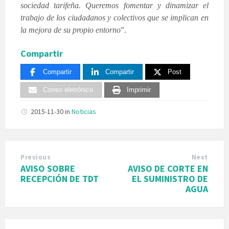
sociedad tarifeña. Queremos fomentar y dinamizar el
trabajo de los ciudadanos y colectivos que se implican en
la mejora de su propio entorno
”.
Compartir
Compartir
Compartir
Post
Correo eletrónico
Imprimir
2015-11-30
in
Noticias
Previous
Next
AVISO SOBRE
AVISO DE CORTE EN
RECEPCIÓN DE TDT
EL SUMINISTRO DE
AGUA