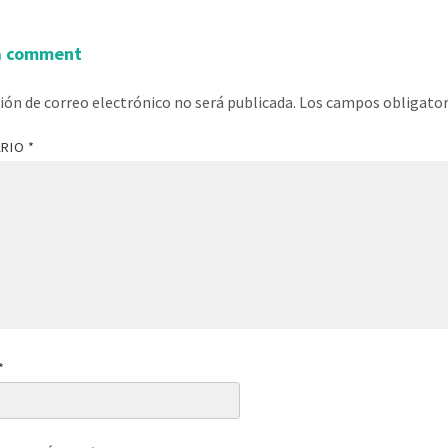
a comment
ción de correo electrónico no será publicada.
Los campos obligato
ARIO
*
*