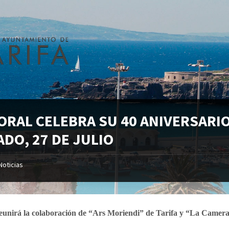
CORAL CELEBRA SU 40 ANIVERSARI
DO, 27 DE JULIO
Noticias
reunirá la colaboración de “Ars Moriendi” de Tarifa y “La Camera