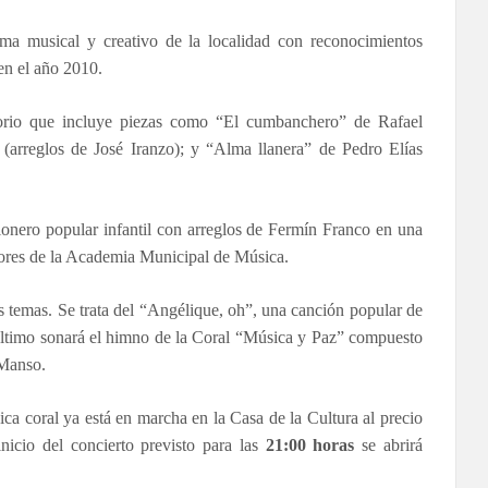
ama musical y creativo de la localidad con reconocimientos
en el año 2010.
torio que incluye piezas como “El cumbanchero” de Rafael
arreglos de José Iranzo); y “Alma llanera” de Pedro Elías
ionero popular infantil con arreglos de Fermín Franco en una
nores de la Academia Municipal de Música.
s temas. Se trata del “Angélique, oh”, una canción popular de
último sonará el himno de la Coral “Música y Paz” compuesto
 Manso.
ica coral ya está en marcha en la Casa de la Cultura al precio
icio del concierto previsto para las
21:00 horas
se abrirá