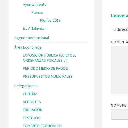
Ayuntamiento
Plenos
Leave 
Plenos 2018
E.L.A Tahivilla
Tu direc
Agenda Institucional
COMENT
Área Económica
EXPOSICIÓN PÚBLICA (EDICTOS,
ORDENANZAS FISCALES…)
PERÍODO MEDIO DE PAGOS
PRESUPUESTOS MUNICIPALES
Delegaciones
CULTURA
DEPORTES
NOMBRE
EDUCACIÓN
FESTEJOS
FOMENTO ECONÓMICO