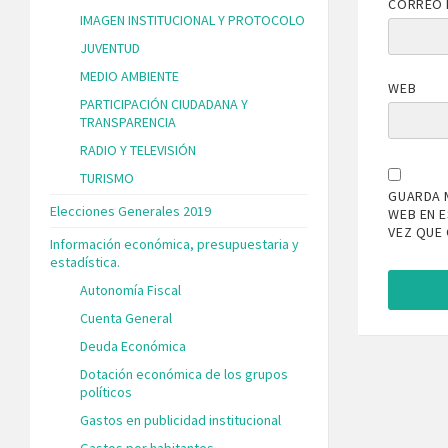
CORREO 
IMAGEN INSTITUCIONAL Y PROTOCOLO
JUVENTUD
MEDIO AMBIENTE
WEB
PARTICIPACIÓN CIUDADANA Y
TRANSPARENCIA
RADIO Y TELEVISIÓN
TURISMO
GUARDA 
Elecciones Generales 2019
WEB EN 
VEZ QUE
Información económica, presupuestaria y
estadística.
Autonomía Fiscal
Cuenta General
Deuda Económica
Dotación económica de los grupos
políticos
Gastos en publicidad institucional
Gastos por habitantes