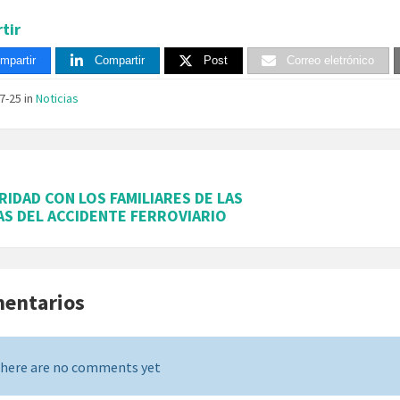
tir
mpartir
Compartir
Post
Correo eletrónico
07-25
in
Noticias
RIDAD CON LOS FAMILIARES DE LAS
AS DEL ACCIDENTE FERROVIARIO
mentarios
here are no comments yet