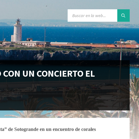
O CON UN CONCIERTO EL
ta” de Sotogrande en un encuentro de corales