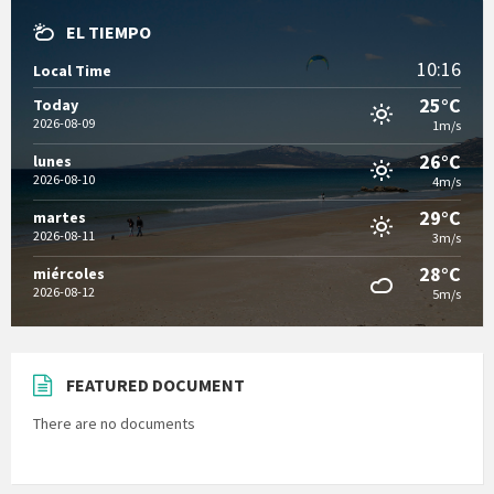
EL TIEMPO
10:16
Local Time
25°C
Today
2026-08-09
1m/s
26°C
lunes
2026-08-10
4m/s
29°C
martes
2026-08-11
3m/s
28°C
miércoles
2026-08-12
5m/s
FEATURED DOCUMENT
There are no documents