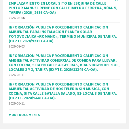
EMPLAZAMIENTO EN LOCAL SITO EN ESQUINA DE CALLE
PINTOR MANUEL REINÉ CON CALLE IMELDO FERRERA, NÚM. 5,
TARIFA (2026_2686 CA-OA)
2026-08-06
INFORMACIÓN PUBLICA PROCEDIMIENTO CALIFICACION
AMBIENTAL PARA INSTALACION PLANTA SOLAR
FOTOVOLTAICA «ROMANO», TERMINO MUNICIPAL DE TARIFA.
(EXPTE 2024/9231 CA-OA)
2026-08-03
INFORMACION PUBLICA PROCEDIMIENTO CALIFICACION
AMBIENTAL ACTIVIDAD COMERCIAL DE COMIDA PARA LLEVAR,
CON COCINA, SITA EN CALLE ALGECIRAS, BDA. VIRGEN DEL SOL,
LOCALES 2 Y 3, TARIFA (EXPTE. 2025/11349 CA-OA).
2026-05-11
INFORMACION PUBLICA PROCEDIMIENTO CALIFICACION
AMBIENTAL ACTIVIDAD DE HOSTELERIA SIN MUSICA, CON
COCINA, SITA CALLE BATALLA SALADO, 51-LOCAL 3 DE TARIFA.
(EXPTE. 2024/9440 CA-OA).
2026-05-11
MORE DOCUMENTS