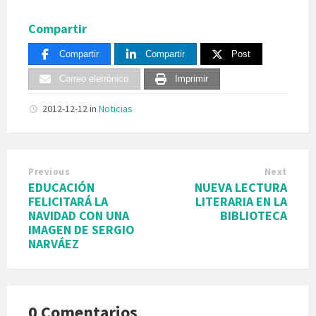
Compartir
Compartir
Compartir
Post
Correo eletrónico
Imprimir
2012-12-12
in
Noticias
Previous
Next
EDUCACIÓN
NUEVA LECTURA
FELICITARÁ LA
LITERARIA EN LA
NAVIDAD CON UNA
BIBLIOTECA
IMAGEN DE SERGIO
NARVÁEZ
0 Comentarios