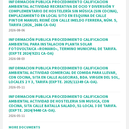
INFORMACION PUBLICA PROCEDIMIENTO CALIFICACION
AMBIENTAL ACTIVIDAD RECREATIVA DE OCIO Y DIVERSIÓN Y
COMPLEMENTARIO DE HOSTELERÍA SIN MÚSICA (SIN COCINA),
EMPLAZAMIENTO EN LOCAL SITO EN ESQUINA DE CALLE
PINTOR MANUEL REINÉ CON CALLE IMELDO FERRERA, NÚM. 5,
TARIFA (2026_2686 CA-OA)
2026-08-06
INFORMACIÓN PUBLICA PROCEDIMIENTO CALIFICACION
AMBIENTAL PARA INSTALACION PLANTA SOLAR
FOTOVOLTAICA «ROMANO», TERMINO MUNICIPAL DE TARIFA.
(EXPTE 2024/9231 CA-OA)
2026-08-03
INFORMACION PUBLICA PROCEDIMIENTO CALIFICACION
AMBIENTAL ACTIVIDAD COMERCIAL DE COMIDA PARA LLEVAR,
CON COCINA, SITA EN CALLE ALGECIRAS, BDA. VIRGEN DEL SOL,
LOCALES 2 Y 3, TARIFA (EXPTE. 2025/11349 CA-OA).
2026-05-11
INFORMACION PUBLICA PROCEDIMIENTO CALIFICACION
AMBIENTAL ACTIVIDAD DE HOSTELERIA SIN MUSICA, CON
COCINA, SITA CALLE BATALLA SALADO, 51-LOCAL 3 DE TARIFA.
(EXPTE. 2024/9440 CA-OA).
2026-05-11
MORE DOCUMENTS