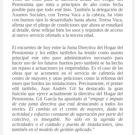
Pensionista que mira a principios de año como fecha
posible para que todo esté listo. También la delegación de
Asuntos Sociales, con Teresa Vaca a la cabeza, ha visto
con buenos ojos lo desarrollado hasta ahora. Teresa Vaca,
afirma que el pliego de condiciones que ahora se estudiará
al detalle, tiene reflejar bien los usos y requisitos de acceso
al nuevo servicio ofertado a la tercera edad.
El encuentro de hoy entre la Junta Directiva del Hogar del
Pensionista y los ediles tarifeños ha tenido como asunto
principal este otro paso administrativo necesario para
hacer uso de los futuros huertos pero también se ha hecho
un repaso a actuaciones ya emprendidas. Es el caso de las
obras que se acometen en el servicio de cafetería del
centro de mayores y otras peticiones como la reforma del
muro que bordea las instalaciones. Precisamente, el primer
edil tarifeño, Juan Andrés Gil ha destacado la gran
función que ejerce actualmente la directiva del Hogar del
Pensionista. Gil García ha apuntado al “
empuje e imputo
de esta junta directiva que está destacando a todos los
niveles. El cambio en el centro de mayores, dada la
actividad y esfuerzo constante de superación por parte del
colectivo, es innegable
.
No sólo en la agenda de
actividades o el cuidado y puesta de instalaciones, sino
también en el modelo de gestión aplicado
.”