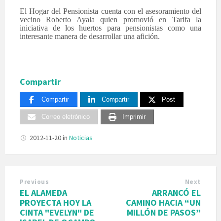
El Hogar del Pensionista cuenta con el asesoramiento del
vecino Roberto Ayala quien promovió en Tarifa la
iniciativa de los huertos para pensionistas como una
interesante manera de desarrollar una afición.
Compartir
Compartir
Compartir
Post
Correo eletrónico
Imprimir
2012-11-20
in
Noticias
Previous
Next
EL ALAMEDA
ARRANCÓ EL
PROYECTA HOY LA
CAMINO HACIA “UN
CINTA "EVELYN" DE
MILLÓN DE PASOS”