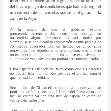
interpreta la presentación al gobierno de un borrador
del futuro pliego de condiciones que habrá de regir el
uso correcto de las parcelas que se configuran en la
zona de la Vega.
A la espera de que el gobierno estudie
pormenorizadamente el documento presentado, ya han
trascendido algunas directrices. A cada titular, por
ejemplo, se le adjudicará la explotación de una parcela de
75 metros cuadrados por un tiempo de cinco años
renovables. Los adjudicatarios se comprometerán a hacer
un uso adecuado del terreno, dedicándose exclusivamente
al cultivo de vegetales que no podrán ser comercializados.
Estos aspectos están claros, tanto como que las parcelas
no podrán tener ningún otro uso que el primero para el
que han sido concebidas.
Son un total de 76 parceles o huertos a los que ya optan
jubilados tarifeños, socios del Hogar del Pensionista que
incluso cuenta ya con una lista de espera de cerca de
veinte solicitantes más.
Todo un éxito para la directiva actual del Hogar del