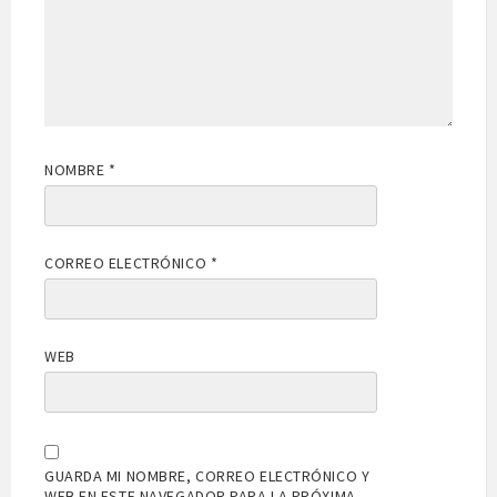
NOMBRE
*
CORREO ELECTRÓNICO
*
WEB
GUARDA MI NOMBRE, CORREO ELECTRÓNICO Y
WEB EN ESTE NAVEGADOR PARA LA PRÓXIMA