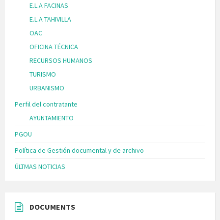
E.L.A FACINAS
E.L.A TAHIVILLA
OAC
OFICINA TÉCNICA
RECURSOS HUMANOS
TURISMO
URBANISMO
Perfil del contratante
AYUNTAMIENTO
PGOU
Política de Gestión documental y de archivo
ÚLTMAS NOTICIAS
DOCUMENTS