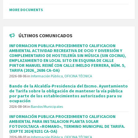
MORE DOCUMENTS
ÚLTIMOS COMUNICADOS
INFORMACION PUBLICA PROCEDIMIENTO CALIFICACION
AMBIENTAL ACTIVIDAD RECREATIVA DE OCIO Y DIVERSIÓN Y
COMPLEMENTARIO DE HOSTELERÍA SIN MÚSICA (SIN COCINA),
EMPLAZAMIENTO EN LOCAL SITO EN ESQUINA DE CALLE
PINTOR MANUEL REINÉ CON CALLE IMELDO FERRERA, NÚM. 5,
TARIFA (2026_2686 CA-OA)
2026-08-06
in
Información Pública
,
OFICINA TÉCNICA
Bando de la Alcaldía-Presidencia del Excmo. Ayuntamiento
de Tarifa sobre la obligación de mantener la vía pública
por parte de los establecimientos autorizados para su
ocupación
2026-08-04
in
Bandos Municipales
INFORMACIÓN PUBLICA PROCEDIMIENTO CALIFICACION
AMBIENTAL PARA INSTALACION PLANTA SOLAR
FOTOVOLTAICA «ROMANO», TERMINO MUNICIPAL DE TARIFA.
(EXPTE 2024/9231 CA-OA)
2026-08-03
in
Información Pública
,
OFICINA TÉCNICA