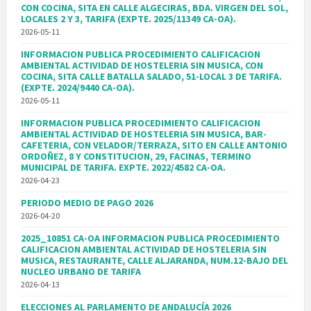
CON COCINA, SITA EN CALLE ALGECIRAS, BDA. VIRGEN DEL SOL,
LOCALES 2 Y 3, TARIFA (EXPTE. 2025/11349 CA-OA).
2026-05-11
INFORMACION PUBLICA PROCEDIMIENTO CALIFICACION
AMBIENTAL ACTIVIDAD DE HOSTELERIA SIN MUSICA, CON
COCINA, SITA CALLE BATALLA SALADO, 51-LOCAL 3 DE TARIFA.
(EXPTE. 2024/9440 CA-OA).
2026-05-11
INFORMACION PUBLICA PROCEDIMIENTO CALIFICACION
AMBIENTAL ACTIVIDAD DE HOSTELERIA SIN MUSICA, BAR-
CAFETERIA, CON VELADOR/TERRAZA, SITO EN CALLE ANTONIO
ORDOÑEZ, 8 Y CONSTITUCION, 29, FACINAS, TERMINO
MUNICIPAL DE TARIFA. EXPTE. 2022/4582 CA-OA.
2026-04-23
PERIODO MEDIO DE PAGO 2026
2026-04-20
2025_10851 CA-OA INFORMACION PUBLICA PROCEDIMIENTO
CALIFICACION AMBIENTAL ACTIVIDAD DE HOSTELERIA SIN
MUSICA, RESTAURANTE, CALLE ALJARANDA, NUM.12-BAJO DEL
NUCLEO URBANO DE TARIFA
2026-04-13
ELECCIONES AL PARLAMENTO DE ANDALUCÍA 2026