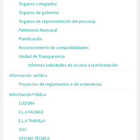
Órganos colegiados
Órganos de gobierno
Órganos de representación del personal
Patrimonio Municipal
Planificación
Reconocimiento de compatibilidades
Unidad de Transparencia
Informes solicitudes de acceso a la información
Información Jurídica
Proyectos de reglamentos o de ordenanzas
Información Pública
CULTURA
E.L.A FACINAS
E.L.A TAHIVILLA
OAC
OFICINA TÉCNICA