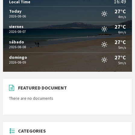
16:49
Local Time
27°C
Today
2026-08-06
4m/s
27°C
viernes
2026-08-07
6m/s
27°C
sábado
2026-08-08
5m/s
27°C
domingo
2026-08-09
5m/s
FEATURED DOCUMENT
There are no documents
CATEGORIES