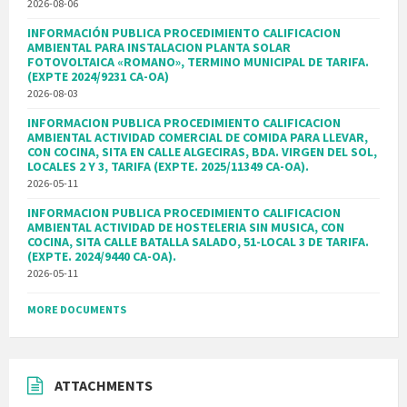
2026-08-06
INFORMACIÓN PUBLICA PROCEDIMIENTO CALIFICACION
AMBIENTAL PARA INSTALACION PLANTA SOLAR
FOTOVOLTAICA «ROMANO», TERMINO MUNICIPAL DE TARIFA.
(EXPTE 2024/9231 CA-OA)
2026-08-03
INFORMACION PUBLICA PROCEDIMIENTO CALIFICACION
AMBIENTAL ACTIVIDAD COMERCIAL DE COMIDA PARA LLEVAR,
CON COCINA, SITA EN CALLE ALGECIRAS, BDA. VIRGEN DEL SOL,
LOCALES 2 Y 3, TARIFA (EXPTE. 2025/11349 CA-OA).
2026-05-11
INFORMACION PUBLICA PROCEDIMIENTO CALIFICACION
AMBIENTAL ACTIVIDAD DE HOSTELERIA SIN MUSICA, CON
COCINA, SITA CALLE BATALLA SALADO, 51-LOCAL 3 DE TARIFA.
(EXPTE. 2024/9440 CA-OA).
2026-05-11
MORE DOCUMENTS
ATTACHMENTS