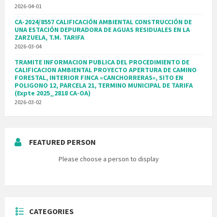
2026-04-01
CA-2024/8557 CALIFICACIÓN AMBIENTAL CONSTRUCCIÓN DE
UNA ESTACIÓN DEPURADORA DE AGUAS RESIDUALES EN LA
ZARZUELA, T.M. TARIFA
2026-03-04
TRAMITE INFORMACION PUBLICA DEL PROCEDIMIENTO DE
CALIFICACION AMBIENTAL PROYECTO APERTURA DE CAMINO
FORESTAL, INTERIOR FINCA «CANCHORRERAS», SITO EN
POLIGONO 12, PARCELA 21, TERMINO MUNICIPAL DE TARIFA
(Expte 2025_2818 CA-OA)
2026-03-02
FEATURED PERSON
Please choose a person to display
CATEGORIES