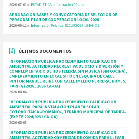
2026-07-01
in
ESTADÍSTICA
,
Información Pública
APROBACION BASES Y CONVOCATORIA DE SELECCION DE
PERSONAL PLAN DE COOPERACION LOCAL 2026
2026-06-12
in
Información Pública
,
RECURSOS HUMANOS
ÚLTIMOS DOCUMENTOS
INFORMACION PUBLICA PROCEDIMIENTO CALIFICACION
AMBIENTAL ACTIVIDAD RECREATIVA DE OCIO Y DIVERSIÓN Y
COMPLEMENTARIO DE HOSTELERÍA SIN MÚSICA (SIN COCINA),
EMPLAZAMIENTO EN LOCAL SITO EN ESQUINA DE CALLE
PINTOR MANUEL REINÉ CON CALLE IMELDO FERRERA, NÚM. 5,
TARIFA (2026_2686 CA-OA)
2026-08-06
INFORMACIÓN PUBLICA PROCEDIMIENTO CALIFICACION
AMBIENTAL PARA INSTALACION PLANTA SOLAR
FOTOVOLTAICA «ROMANO», TERMINO MUNICIPAL DE TARIFA.
(EXPTE 2024/9231 CA-OA)
2026-08-03
INFORMACION PUBLICA PROCEDIMIENTO CALIFICACION
AMBIENTAL ACTIVIDAD COMERCIAL DE COMIDA PARA LLEVAR,