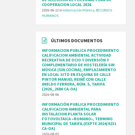
COOPERACION LOCAL 2026
2026-06-12
in
Información Pública
,
RECURSOS
HUMANOS
ÚLTIMOS DOCUMENTOS
INFORMACION PUBLICA PROCEDIMIENTO
CALIFICACION AMBIENTAL ACTIVIDAD
RECREATIVA DE OCIO Y DIVERSIÓN Y
COMPLEMENTARIO DE HOSTELERÍA SIN
MÚSICA (SIN COCINA), EMPLAZAMIENTO
EN LOCAL SITO EN ESQUINA DE CALLE
PINTOR MANUEL REINÉ CON CALLE
IMELDO FERRERA, NÚM. 5, TARIFA
(2026_2686 CA-OA)
2026-08-06
INFORMACIÓN PUBLICA PROCEDIMIENTO
CALIFICACION AMBIENTAL PARA
INSTALACION PLANTA SOLAR
FOTOVOLTAICA «ROMANO», TERMINO
MUNICIPAL DE TARIFA.(EXPTE 2024/9231
CA-OA)
2026-08-03