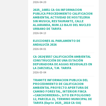
2026-04-20
2025_10851 CA-OA INFORMACION
PUBLICA PROCEDIMIENTO CALIFICACION
AMBIENTAL ACTIVIDAD DE HOSTELERIA
SIN MUSICA, RESTAURANTE, CALLE
ALJARANDA, NUM.12-BAJO DEL NUCLEO
URBANO DE TARIFA
2026-04-13
ELECCIONES AL PARLAMENTO DE
ANDALUCÍA 2026
2026-04-01
CA-2024/8557 CALIFICACIÓN AMBIENTAL
CONSTRUCCIÓN DE UNA ESTACIÓN
DEPURADORA DE AGUAS RESIDUALES EN
LA ZARZUELA, T.M. TARIFA
2026-03-04
TRAMITE INFORMACION PUBLICA DEL
PROCEDIMIENTO DE CALIFICACION
AMBIENTAL PROYECTO APERTURA DE
CAMINO FORESTAL, INTERIOR FINCA
«CANCHORRERAS», SITO EN POLIGONO
12, PARCELA 21, TERMINO MUNICIPAL DE
TARIFA (Expte 2025_2818 CA-OA)