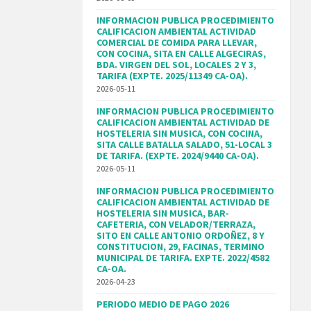
INFORMACION PUBLICA PROCEDIMIENTO
CALIFICACION AMBIENTAL ACTIVIDAD
COMERCIAL DE COMIDA PARA LLEVAR,
CON COCINA, SITA EN CALLE ALGECIRAS,
BDA. VIRGEN DEL SOL, LOCALES 2 Y 3,
TARIFA (EXPTE. 2025/11349 CA-OA).
2026-05-11
INFORMACION PUBLICA PROCEDIMIENTO
CALIFICACION AMBIENTAL ACTIVIDAD DE
HOSTELERIA SIN MUSICA, CON COCINA,
SITA CALLE BATALLA SALADO, 51-LOCAL 3
DE TARIFA. (EXPTE. 2024/9440 CA-OA).
2026-05-11
INFORMACION PUBLICA PROCEDIMIENTO
CALIFICACION AMBIENTAL ACTIVIDAD DE
HOSTELERIA SIN MUSICA, BAR-
CAFETERIA, CON VELADOR/TERRAZA,
SITO EN CALLE ANTONIO ORDOÑEZ, 8 Y
CONSTITUCION, 29, FACINAS, TERMINO
MUNICIPAL DE TARIFA. EXPTE. 2022/4582
CA-OA.
2026-04-23
PERIODO MEDIO DE PAGO 2026