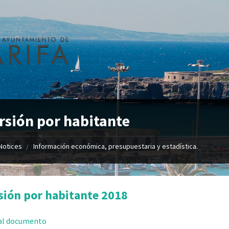
rsión por habitante
Notices
Información económica, presupuestaria y estadística.
sión por habitante 2018
 al documento