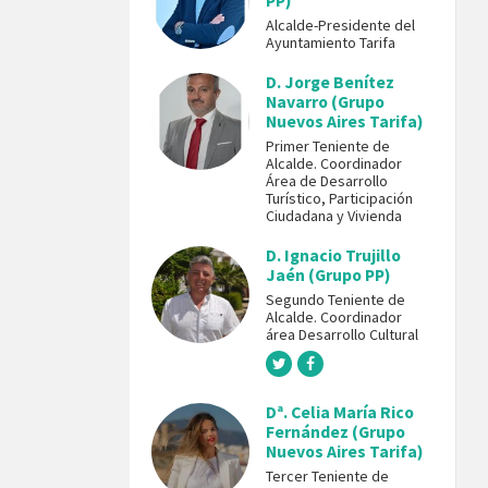
PP)
Alcalde-Presidente del
Ayuntamiento Tarifa
D. Jorge Benítez
Navarro (Grupo
Nuevos Aires Tarifa)
Primer Teniente de
Alcalde. Coordinador
Área de Desarrollo
Turístico, Participación
Ciudadana y Vivienda
D. Ignacio Trujillo
Jaén (Grupo PP)
Segundo Teniente de
Alcalde. Coordinador
área Desarrollo Cultural
Dª. Celia María Rico
Fernández (Grupo
Nuevos Aires Tarifa)
Tercer Teniente de