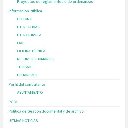
Proyectos de reglamentos o de ordenanzas
Información Pública
CULTURA
E.L.A FACINAS
E.L.A TAHIVILLA
OAC
OFICINA TÉCNICA
RECURSOS HUMANOS
TURISMO
URBANISMO
Perfil del contratante
AYUNTAMIENTO
PGOU
Política de Gestión documental y de archivo
ÚLTMAS NOTICIAS