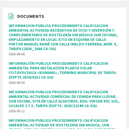
DOCUMENTS
INFORMACION PUBLICA PROCEDIMIENTO CALIFICACION
AMBIENTAL ACTIVIDAD RECREATIVA DE OCIO Y DIVERSIÓN Y
COMPLEMENTARIO DE HOSTELERÍA SIN MÚSICA (SIN COCINA),
EMPLAZAMIENTO EN LOCAL SITO EN ESQUINA DE CALLE
PINTOR MANUEL REINÉ CON CALLE IMELDO FERRERA, NÚM. 5,
TARIFA (2026_2686 CA-OA)
2026-08-06
INFORMACIÓN PUBLICA PROCEDIMIENTO CALIFICACION
AMBIENTAL PARA INSTALACION PLANTA SOLAR
FOTOVOLTAICA «ROMANO», TERMINO MUNICIPAL DE TARIFA.
(EXPTE 2024/9231 CA-OA)
2026-08-03
INFORMACION PUBLICA PROCEDIMIENTO CALIFICACION
AMBIENTAL ACTIVIDAD COMERCIAL DE COMIDA PARA LLEVAR,
CON COCINA, SITA EN CALLE ALGECIRAS, BDA. VIRGEN DEL SOL,
LOCALES 2 Y 3, TARIFA (EXPTE. 2025/11349 CA-OA).
2026-05-11
INFORMACION PUBLICA PROCEDIMIENTO CALIFICACION
AMBIENTAL ACTIVIDAD DE HOSTELERIA SIN MUSICA, CON