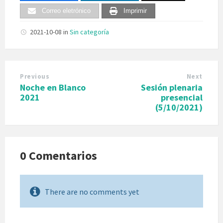
Correo eletrónico
Imprimir
2021-10-08
in
Sin categoría
Previous
Next
Noche en Blanco
Sesión plenaria
2021
presencial
(5/10/2021)
0 Comentarios
There are no comments yet