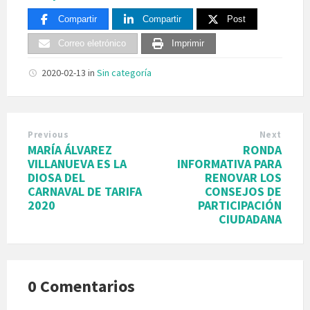
Compartir
Compartir
Post
Correo eletrónico
Imprimir
2020-02-13
in
Sin categoría
Previous
Next
MARÍA ÁLVAREZ
RONDA
VILLANUEVA ES LA
INFORMATIVA PARA
DIOSA DEL
RENOVAR LOS
CARNAVAL DE TARIFA
CONSEJOS DE
2020
PARTICIPACIÓN
CIUDADANA
0 Comentarios