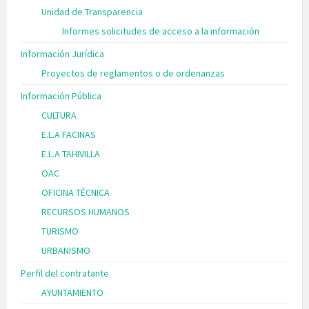
Unidad de Transparencia
Informes solicitudes de acceso a la información
Información Jurídica
Proyectos de reglamentos o de ordenanzas
Información Pública
CULTURA
E.L.A FACINAS
E.L.A TAHIVILLA
OAC
OFICINA TÉCNICA
RECURSOS HUMANOS
TURISMO
URBANISMO
Perfil del contratante
AYUNTAMIENTO