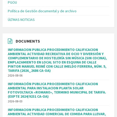
PGOU
Política de Gestión documental y de archivo
ÚLTMAS NOTICIAS
DOCUMENTS
INFORMACION PUBLICA PROCEDIMIENTO CALIFICACION
AMBIENTAL ACTIVIDAD RECREATIVA DE OCIO Y DIVERSIÓN Y
COMPLEMENTARIO DE HOSTELERÍA SIN MÚSICA (SIN COCINA),
EMPLAZAMIENTO EN LOCAL SITO EN ESQUINA DE CALLE
PINTOR MANUEL REINÉ CON CALLE IMELDO FERRERA, NÚM. 5,
TARIFA (2026_2686 CA-OA)
2026-08-06
INFORMACIÓN PUBLICA PROCEDIMIENTO CALIFICACION
AMBIENTAL PARA INSTALACION PLANTA SOLAR
FOTOVOLTAICA «ROMANO», TERMINO MUNICIPAL DE TARIFA.
(EXPTE 2024/9231 CA-OA)
2026-08-03
INFORMACION PUBLICA PROCEDIMIENTO CALIFICACION
AMBIENTAL ACTIVIDAD COMERCIAL DE COMIDA PARA LLEVAR,