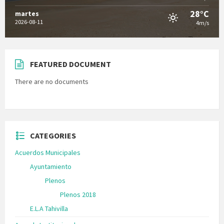
28°C
martes
2026-08-11
4m/s
FEATURED DOCUMENT
There are no documents
CATEGORIES
Acuerdos Municipales
Ayuntamiento
Plenos
Plenos 2018
E.L.A Tahivilla