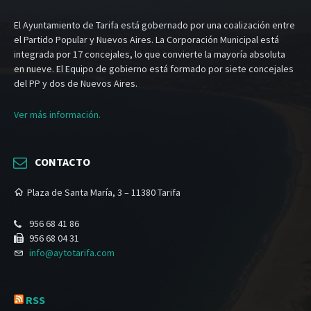
El Ayuntamiento de Tarifa está gobernado por una coalización entre
el Partido Popular y Nuevos Aires. La Corporación Municipal está
integrada por 17 concejales, lo que convierte la mayoría absoluta
en nueve. El Equipo de gobierno está formado por siete concejales
del PP y dos de Nuevos Aires.
Ver más información.
CONTACTO
Plaza de Santa María, 3 – 11380 Tarifa
956 68 41 86
956 68 04 31
info@aytotarifa.com
RSS