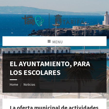
MENU
EL AYUNTAMIENTO, PARA
LOS ESCOLARES
Home
Noticias
La oferta municipal de actividades