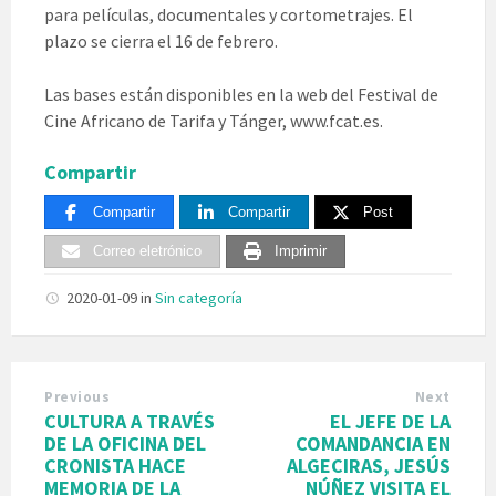
para películas, documentales y cortometrajes. El
plazo se cierra el 16 de febrero.
Las bases están disponibles en la web del Festival de
Cine Africano de Tarifa y Tánger, www.fcat.es.
Compartir
Compartir
Compartir
Post
Correo eletrónico
Imprimir
2020-01-09
in
Sin categoría
Previous
Next
CULTURA A TRAVÉS
EL JEFE DE LA
DE LA OFICINA DEL
COMANDANCIA EN
CRONISTA HACE
ALGECIRAS, JESÚS
MEMORIA DE LA
NÚÑEZ VISITA EL