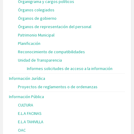
Organigrama y cargos políticos
Órganos colegiados
Órganos de gobierno
Órganos de representación del personal
Patrimonio Municipal
Planificación
Reconocimiento de compatibilidades
Unidad de Transparencia
Informes solicitudes de acceso a la información
Información Jurídica
Proyectos de reglamentos o de ordenanzas
Información Pública
CULTURA
E.L.A FACINAS
E.L.A TAHIVILLA
OAC