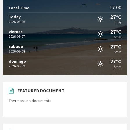
17:00
Local Time
27°C
Today
2026-08-06
4m/s
27°C
viernes
2026-08-07
6m/s
27°C
sábado
2026-08-08
5m/s
27°C
domingo
2026-08-09
5m/s
FEATURED DOCUMENT
There are no documents