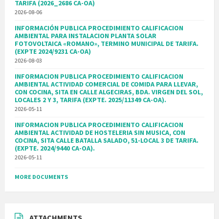
TARIFA (2026_2686 CA-OA)
2026-08-06
INFORMACIÓN PUBLICA PROCEDIMIENTO CALIFICACION
AMBIENTAL PARA INSTALACION PLANTA SOLAR
FOTOVOLTAICA «ROMANO», TERMINO MUNICIPAL DE TARIFA.
(EXPTE 2024/9231 CA-OA)
2026-08-03
INFORMACION PUBLICA PROCEDIMIENTO CALIFICACION
AMBIENTAL ACTIVIDAD COMERCIAL DE COMIDA PARA LLEVAR,
CON COCINA, SITA EN CALLE ALGECIRAS, BDA. VIRGEN DEL SOL,
LOCALES 2 Y 3, TARIFA (EXPTE. 2025/11349 CA-OA).
2026-05-11
INFORMACION PUBLICA PROCEDIMIENTO CALIFICACION
AMBIENTAL ACTIVIDAD DE HOSTELERIA SIN MUSICA, CON
COCINA, SITA CALLE BATALLA SALADO, 51-LOCAL 3 DE TARIFA.
(EXPTE. 2024/9440 CA-OA).
2026-05-11
MORE DOCUMENTS
ATTACHMENTS