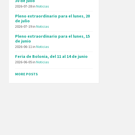
30 de julio
2026-07-28
in
Noticias
Pleno extraordinario para el lunes, 20
de julio
2026-07-19
in
Noticias
Pleno extraordinario para el lunes, 15
de junio
2026-06-11
in
Noticias
Feria de Bolonia, del 11 al 14 de junio
2026-06-05
in
Noticias
MORE POSTS