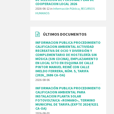
COOPERACION LOCAL 2026
2026-06-12
in
Información Pública
,
RECURSOS
HUMANOS
ÚLTIMOS DOCUMENTOS
INFORMACION PUBLICA PROCEDIMIENTO
CALIFICACION AMBIENTAL ACTIVIDAD
RECREATIVA DE OCIO Y DIVERSIÓN Y
COMPLEMENTARIO DE HOSTELERÍA SIN
MÚSICA (SIN COCINA), EMPLAZAMIENTO
EN LOCAL SITO EN ESQUINA DE CALLE
PINTOR MANUEL REINÉ CON CALLE
IMELDO FERRERA, NÚM. 5, TARIFA
(2026_2686 CA-OA)
2026-08-06
INFORMACIÓN PUBLICA PROCEDIMIENTO
CALIFICACION AMBIENTAL PARA
INSTALACION PLANTA SOLAR
FOTOVOLTAICA «ROMANO», TERMINO
MUNICIPAL DE TARIFA.(EXPTE 2024/9231
CA-OA)
2026-08-03