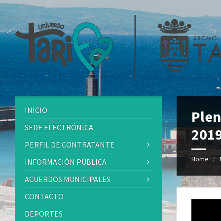
INICIO
Plen
SEDE ELECTRÓNICA
201
PERFIL DE CONTRATANTE
Home
INFORMACIÓN PÚBLICA
ACUERDOS MUNICIPALES
CONTACTO
DEPORTES