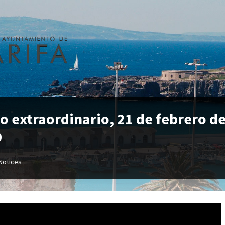
o extraordinario, 21 de febrero d
9
Notices