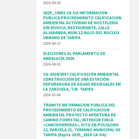
2026-04-20
2025_10851 CA-OA INFORMACION
PUBLICA PROCEDIMIENTO CALIFICACION
AMBIENTAL ACTIVIDAD DE HOSTELERIA
SIN MUSICA, RESTAURANTE, CALLE
ALJARANDA, NUM.12-BAJO DEL NUCLEO
URBANO DE TARIFA
2026-04-13
ELECCIONES AL PARLAMENTO DE
ANDALUCÍA 2026
2026-04-01
CA-2024/8557 CALIFICACIÓN AMBIENTAL
CONSTRUCCIÓN DE UNA ESTACIÓN
DEPURADORA DE AGUAS RESIDUALES EN
LA ZARZUELA, T.M. TARIFA
2026-03-04
TRAMITE INFORMACION PUBLICA DEL
PROCEDIMIENTO DE CALIFICACION
AMBIENTAL PROYECTO APERTURA DE
CAMINO FORESTAL, INTERIOR FINCA
«CANCHORRERAS», SITO EN POLIGONO
12, PARCELA 21, TERMINO MUNICIPAL DE
TARIFA (Expte 2025_2818 CA-OA)