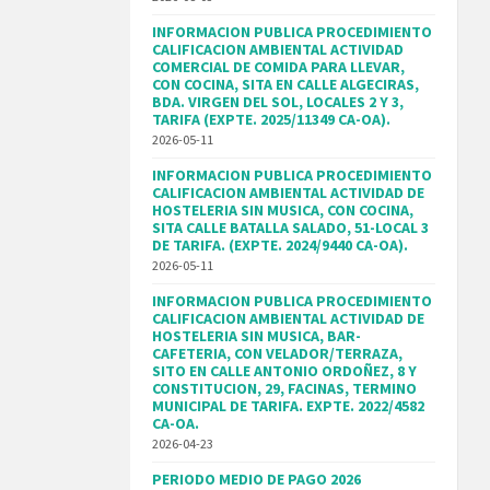
INFORMACION PUBLICA PROCEDIMIENTO
CALIFICACION AMBIENTAL ACTIVIDAD
COMERCIAL DE COMIDA PARA LLEVAR,
CON COCINA, SITA EN CALLE ALGECIRAS,
BDA. VIRGEN DEL SOL, LOCALES 2 Y 3,
TARIFA (EXPTE. 2025/11349 CA-OA).
2026-05-11
INFORMACION PUBLICA PROCEDIMIENTO
CALIFICACION AMBIENTAL ACTIVIDAD DE
HOSTELERIA SIN MUSICA, CON COCINA,
SITA CALLE BATALLA SALADO, 51-LOCAL 3
DE TARIFA. (EXPTE. 2024/9440 CA-OA).
2026-05-11
INFORMACION PUBLICA PROCEDIMIENTO
CALIFICACION AMBIENTAL ACTIVIDAD DE
HOSTELERIA SIN MUSICA, BAR-
CAFETERIA, CON VELADOR/TERRAZA,
SITO EN CALLE ANTONIO ORDOÑEZ, 8 Y
CONSTITUCION, 29, FACINAS, TERMINO
MUNICIPAL DE TARIFA. EXPTE. 2022/4582
CA-OA.
2026-04-23
PERIODO MEDIO DE PAGO 2026