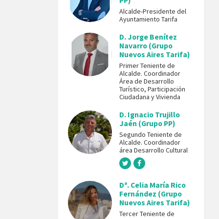
PP)
Alcalde-Presidente del
Ayuntamiento Tarifa
D. Jorge Benítez
Navarro (Grupo
Nuevos Aires Tarifa)
Primer Teniente de
Alcalde. Coordinador
Área de Desarrollo
Turístico, Participación
Ciudadana y Vivienda
D. Ignacio Trujillo
Jaén (Grupo PP)
Segundo Teniente de
Alcalde. Coordinador
área Desarrollo Cultural
Dª. Celia María Rico
Fernández (Grupo
Nuevos Aires Tarifa)
Tercer Teniente de