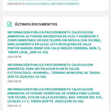
2026-06-12
in
Información Pública
,
RECURSOS HUMANOS
ÚLTIMOS DOCUMENTOS
INFORMACION PUBLICA PROCEDIMIENTO CALIFICACION
AMBIENTAL ACTIVIDAD RECREATIVA DE OCIO Y DIVERSIÓN Y
COMPLEMENTARIO DE HOSTELERÍA SIN MÚSICA (SIN COCINA),
EMPLAZAMIENTO EN LOCAL SITO EN ESQUINA DE CALLE
PINTOR MANUEL REINÉ CON CALLE IMELDO FERRERA, NÚM. 5,
TARIFA (2026_2686 CA-OA)
2026-08-06
INFORMACIÓN PUBLICA PROCEDIMIENTO CALIFICACION
AMBIENTAL PARA INSTALACION PLANTA SOLAR
FOTOVOLTAICA «ROMANO», TERMINO MUNICIPAL DE TARIFA.
(EXPTE 2024/9231 CA-OA)
2026-08-03
INFORMACION PUBLICA PROCEDIMIENTO CALIFICACION
AMBIENTAL ACTIVIDAD COMERCIAL DE COMIDA PARA LLEVAR,
CON COCINA, SITA EN CALLE ALGECIRAS, BDA. VIRGEN DEL SOL,
LOCALES 2 Y 3, TARIFA (EXPTE. 2025/11349 CA-OA).
2026-05-11