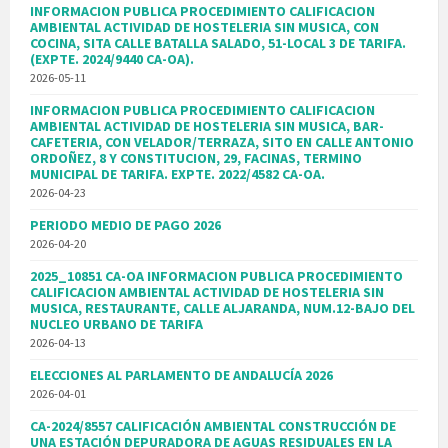
INFORMACION PUBLICA PROCEDIMIENTO CALIFICACION
AMBIENTAL ACTIVIDAD DE HOSTELERIA SIN MUSICA, CON
COCINA, SITA CALLE BATALLA SALADO, 51-LOCAL 3 DE TARIFA.
(EXPTE. 2024/9440 CA-OA).
2026-05-11
INFORMACION PUBLICA PROCEDIMIENTO CALIFICACION
AMBIENTAL ACTIVIDAD DE HOSTELERIA SIN MUSICA, BAR-
CAFETERIA, CON VELADOR/TERRAZA, SITO EN CALLE ANTONIO
ORDOÑEZ, 8 Y CONSTITUCION, 29, FACINAS, TERMINO
MUNICIPAL DE TARIFA. EXPTE. 2022/4582 CA-OA.
2026-04-23
PERIODO MEDIO DE PAGO 2026
2026-04-20
2025_10851 CA-OA INFORMACION PUBLICA PROCEDIMIENTO
CALIFICACION AMBIENTAL ACTIVIDAD DE HOSTELERIA SIN
MUSICA, RESTAURANTE, CALLE ALJARANDA, NUM.12-BAJO DEL
NUCLEO URBANO DE TARIFA
2026-04-13
ELECCIONES AL PARLAMENTO DE ANDALUCÍA 2026
2026-04-01
CA-2024/8557 CALIFICACIÓN AMBIENTAL CONSTRUCCIÓN DE
UNA ESTACIÓN DEPURADORA DE AGUAS RESIDUALES EN LA