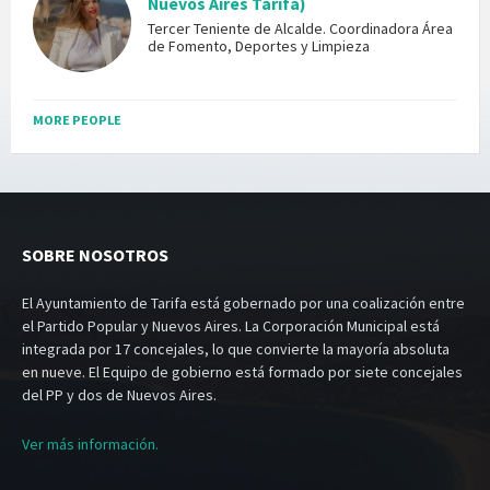
Nuevos Aires Tarifa)
Tercer Teniente de Alcalde. Coordinadora Área
de Fomento, Deportes y Limpieza
MORE PEOPLE
SOBRE NOSOTROS
El Ayuntamiento de Tarifa está gobernado por una coalización entre
el Partido Popular y Nuevos Aires. La Corporación Municipal está
integrada por 17 concejales, lo que convierte la mayoría absoluta
en nueve. El Equipo de gobierno está formado por siete concejales
del PP y dos de Nuevos Aires.
Ver más información.