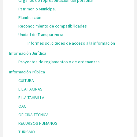
Órganos de representación del personal
Patrimonio Municipal
Planificación
Reconocimiento de compatibilidades
Unidad de Transparencia
Informes solicitudes de acceso a la información
Información Jurídica
Proyectos de reglamentos o de ordenanzas
Información Pública
CULTURA
E.L.A FACINAS
E.L.A TAHIVILLA
OAC
OFICINA TÉCNICA
RECURSOS HUMANOS
TURISMO