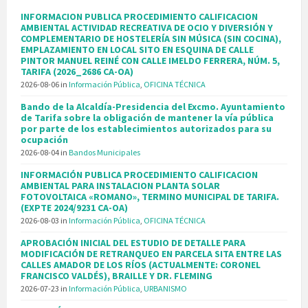
INFORMACION PUBLICA PROCEDIMIENTO CALIFICACION
AMBIENTAL ACTIVIDAD RECREATIVA DE OCIO Y DIVERSIÓN Y
COMPLEMENTARIO DE HOSTELERÍA SIN MÚSICA (SIN COCINA),
EMPLAZAMIENTO EN LOCAL SITO EN ESQUINA DE CALLE
PINTOR MANUEL REINÉ CON CALLE IMELDO FERRERA, NÚM. 5,
TARIFA (2026_2686 CA-OA)
2026-08-06
in
Información Pública
,
OFICINA TÉCNICA
Bando de la Alcaldía-Presidencia del Excmo. Ayuntamiento
de Tarifa sobre la obligación de mantener la vía pública
por parte de los establecimientos autorizados para su
ocupación
2026-08-04
in
Bandos Municipales
INFORMACIÓN PUBLICA PROCEDIMIENTO CALIFICACION
AMBIENTAL PARA INSTALACION PLANTA SOLAR
FOTOVOLTAICA «ROMANO», TERMINO MUNICIPAL DE TARIFA.
(EXPTE 2024/9231 CA-OA)
2026-08-03
in
Información Pública
,
OFICINA TÉCNICA
APROBACIÓN INICIAL DEL ESTUDIO DE DETALLE PARA
MODIFICACIÓN DE RETRANQUEO EN PARCELA SITA ENTRE LAS
CALLES AMADOR DE LOS RÍOS (ACTUALMENTE: CORONEL
FRANCISCO VALDÉS), BRAILLE Y DR. FLEMING
2026-07-23
in
Información Pública
,
URBANISMO