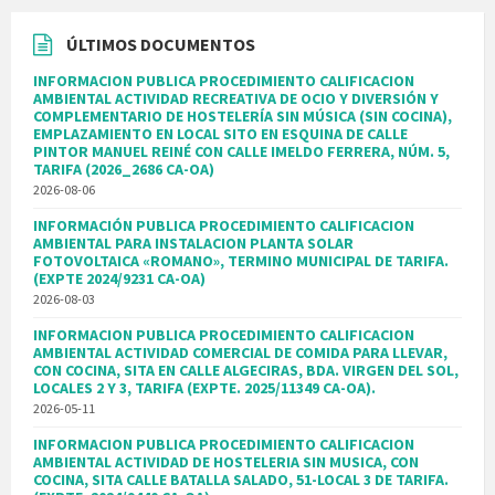
ÚLTIMOS DOCUMENTOS
INFORMACION PUBLICA PROCEDIMIENTO CALIFICACION
AMBIENTAL ACTIVIDAD RECREATIVA DE OCIO Y DIVERSIÓN Y
COMPLEMENTARIO DE HOSTELERÍA SIN MÚSICA (SIN COCINA),
EMPLAZAMIENTO EN LOCAL SITO EN ESQUINA DE CALLE
PINTOR MANUEL REINÉ CON CALLE IMELDO FERRERA, NÚM. 5,
TARIFA (2026_2686 CA-OA)
2026-08-06
INFORMACIÓN PUBLICA PROCEDIMIENTO CALIFICACION
AMBIENTAL PARA INSTALACION PLANTA SOLAR
FOTOVOLTAICA «ROMANO», TERMINO MUNICIPAL DE TARIFA.
(EXPTE 2024/9231 CA-OA)
2026-08-03
INFORMACION PUBLICA PROCEDIMIENTO CALIFICACION
AMBIENTAL ACTIVIDAD COMERCIAL DE COMIDA PARA LLEVAR,
CON COCINA, SITA EN CALLE ALGECIRAS, BDA. VIRGEN DEL SOL,
LOCALES 2 Y 3, TARIFA (EXPTE. 2025/11349 CA-OA).
2026-05-11
INFORMACION PUBLICA PROCEDIMIENTO CALIFICACION
AMBIENTAL ACTIVIDAD DE HOSTELERIA SIN MUSICA, CON
COCINA, SITA CALLE BATALLA SALADO, 51-LOCAL 3 DE TARIFA.