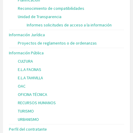
Reconocimiento de compatibilidades
Unidad de Transparencia
Informes solicitudes de acceso a la información
Información Jurídica
Proyectos de reglamentos o de ordenanzas
Información Pública
CULTURA
E.L.A FACINAS
E.L.A TAHIVILLA
OAC
OFICINA TÉCNICA
RECURSOS HUMANOS
TURISMO
URBANISMO
Perfil del contratante