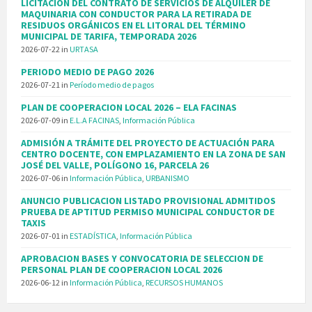
LICITACIÓN DEL CONTRATO DE SERVICIOS DE ALQUILER DE
MAQUINARIA CON CONDUCTOR PARA LA RETIRADA DE
RESIDUOS ORGÁNICOS EN EL LITORAL DEL TÉRMINO
MUNICIPAL DE TARIFA, TEMPORADA 2026
2026-07-22
in
URTASA
PERIODO MEDIO DE PAGO 2026
2026-07-21
in
Período medio de pagos
PLAN DE COOPERACION LOCAL 2026 – ELA FACINAS
2026-07-09
in
E.L.A FACINAS
,
Información Pública
ADMISIÓN A TRÁMITE DEL PROYECTO DE ACTUACIÓN PARA
CENTRO DOCENTE, CON EMPLAZAMIENTO EN LA ZONA DE SAN
JOSÉ DEL VALLE, POLÍGONO 16, PARCELA 26
2026-07-06
in
Información Pública
,
URBANISMO
ANUNCIO PUBLICACION LISTADO PROVISIONAL ADMITIDOS
PRUEBA DE APTITUD PERMISO MUNICIPAL CONDUCTOR DE
TAXIS
2026-07-01
in
ESTADÍSTICA
,
Información Pública
APROBACION BASES Y CONVOCATORIA DE SELECCION DE
PERSONAL PLAN DE COOPERACION LOCAL 2026
2026-06-12
in
Información Pública
,
RECURSOS HUMANOS