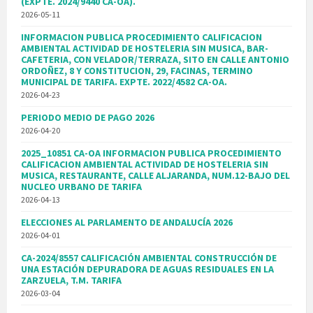
(EXPTE. 2024/9440 CA-OA).
2026-05-11
INFORMACION PUBLICA PROCEDIMIENTO CALIFICACION
AMBIENTAL ACTIVIDAD DE HOSTELERIA SIN MUSICA, BAR-
CAFETERIA, CON VELADOR/TERRAZA, SITO EN CALLE ANTONIO
ORDOÑEZ, 8 Y CONSTITUCION, 29, FACINAS, TERMINO
MUNICIPAL DE TARIFA. EXPTE. 2022/4582 CA-OA.
2026-04-23
PERIODO MEDIO DE PAGO 2026
2026-04-20
2025_10851 CA-OA INFORMACION PUBLICA PROCEDIMIENTO
CALIFICACION AMBIENTAL ACTIVIDAD DE HOSTELERIA SIN
MUSICA, RESTAURANTE, CALLE ALJARANDA, NUM.12-BAJO DEL
NUCLEO URBANO DE TARIFA
2026-04-13
ELECCIONES AL PARLAMENTO DE ANDALUCÍA 2026
2026-04-01
CA-2024/8557 CALIFICACIÓN AMBIENTAL CONSTRUCCIÓN DE
UNA ESTACIÓN DEPURADORA DE AGUAS RESIDUALES EN LA
ZARZUELA, T.M. TARIFA
2026-03-04