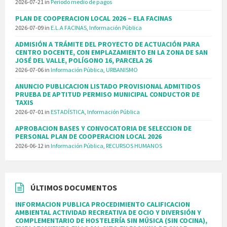
2026-07-21
in
Período medio de pagos
PLAN DE COOPERACION LOCAL 2026 – ELA FACINAS
2026-07-09
in
E.L.A FACINAS
,
Información Pública
ADMISIÓN A TRÁMITE DEL PROYECTO DE ACTUACIÓN PARA
CENTRO DOCENTE, CON EMPLAZAMIENTO EN LA ZONA DE SAN
JOSÉ DEL VALLE, POLÍGONO 16, PARCELA 26
2026-07-06
in
Información Pública
,
URBANISMO
ANUNCIO PUBLICACION LISTADO PROVISIONAL ADMITIDOS
PRUEBA DE APTITUD PERMISO MUNICIPAL CONDUCTOR DE
TAXIS
2026-07-01
in
ESTADÍSTICA
,
Información Pública
APROBACION BASES Y CONVOCATORIA DE SELECCION DE
PERSONAL PLAN DE COOPERACION LOCAL 2026
2026-06-12
in
Información Pública
,
RECURSOS HUMANOS
ÚLTIMOS DOCUMENTOS
INFORMACION PUBLICA PROCEDIMIENTO CALIFICACION
AMBIENTAL ACTIVIDAD RECREATIVA DE OCIO Y DIVERSIÓN Y
COMPLEMENTARIO DE HOSTELERÍA SIN MÚSICA (SIN COCINA),