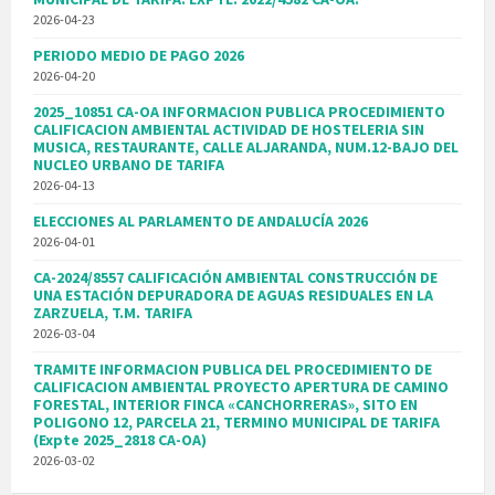
2026-04-23
PERIODO MEDIO DE PAGO 2026
2026-04-20
2025_10851 CA-OA INFORMACION PUBLICA PROCEDIMIENTO
CALIFICACION AMBIENTAL ACTIVIDAD DE HOSTELERIA SIN
MUSICA, RESTAURANTE, CALLE ALJARANDA, NUM.12-BAJO DEL
NUCLEO URBANO DE TARIFA
2026-04-13
ELECCIONES AL PARLAMENTO DE ANDALUCÍA 2026
2026-04-01
CA-2024/8557 CALIFICACIÓN AMBIENTAL CONSTRUCCIÓN DE
UNA ESTACIÓN DEPURADORA DE AGUAS RESIDUALES EN LA
ZARZUELA, T.M. TARIFA
2026-03-04
TRAMITE INFORMACION PUBLICA DEL PROCEDIMIENTO DE
CALIFICACION AMBIENTAL PROYECTO APERTURA DE CAMINO
FORESTAL, INTERIOR FINCA «CANCHORRERAS», SITO EN
POLIGONO 12, PARCELA 21, TERMINO MUNICIPAL DE TARIFA
(Expte 2025_2818 CA-OA)
2026-03-02