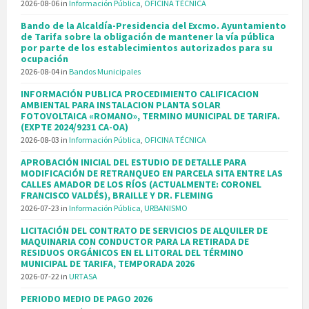
2026-08-06
in
Información Pública
,
OFICINA TÉCNICA
Bando de la Alcaldía-Presidencia del Excmo. Ayuntamiento
de Tarifa sobre la obligación de mantener la vía pública
por parte de los establecimientos autorizados para su
ocupación
2026-08-04
in
Bandos Municipales
INFORMACIÓN PUBLICA PROCEDIMIENTO CALIFICACION
AMBIENTAL PARA INSTALACION PLANTA SOLAR
FOTOVOLTAICA «ROMANO», TERMINO MUNICIPAL DE TARIFA.
(EXPTE 2024/9231 CA-OA)
2026-08-03
in
Información Pública
,
OFICINA TÉCNICA
APROBACIÓN INICIAL DEL ESTUDIO DE DETALLE PARA
MODIFICACIÓN DE RETRANQUEO EN PARCELA SITA ENTRE LAS
CALLES AMADOR DE LOS RÍOS (ACTUALMENTE: CORONEL
FRANCISCO VALDÉS), BRAILLE Y DR. FLEMING
2026-07-23
in
Información Pública
,
URBANISMO
LICITACIÓN DEL CONTRATO DE SERVICIOS DE ALQUILER DE
MAQUINARIA CON CONDUCTOR PARA LA RETIRADA DE
RESIDUOS ORGÁNICOS EN EL LITORAL DEL TÉRMINO
MUNICIPAL DE TARIFA, TEMPORADA 2026
2026-07-22
in
URTASA
PERIODO MEDIO DE PAGO 2026