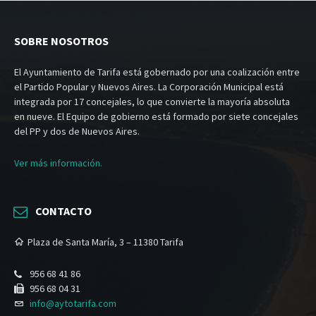
SOBRE NOSOTROS
El Ayuntamiento de Tarifa está gobernado por una coalización entre
el Partido Popular y Nuevos Aires. La Corporación Municipal está
integrada por 17 concejales, lo que convierte la mayoría absoluta
en nueve. El Equipo de gobierno está formado por siete concejales
del PP y dos de Nuevos Aires.
Ver más información.
CONTACTO
Plaza de Santa María, 3 – 11380 Tarifa
956 68 41 86
956 68 04 31
info@aytotarifa.com