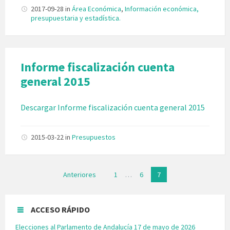
2017-09-28
in
Área Económica
,
Información económica,
presupuestaria y estadística.
Informe fiscalización cuenta
general 2015
Descargar Informe fiscalización cuenta general 2015
2015-03-22
in
Presupuestos
Paginación
Anteriores
1
…
6
7
de
entradas
ACCESO RÁPIDO
Elecciones al Parlamento de Andalucía 17 de mayo de 2026