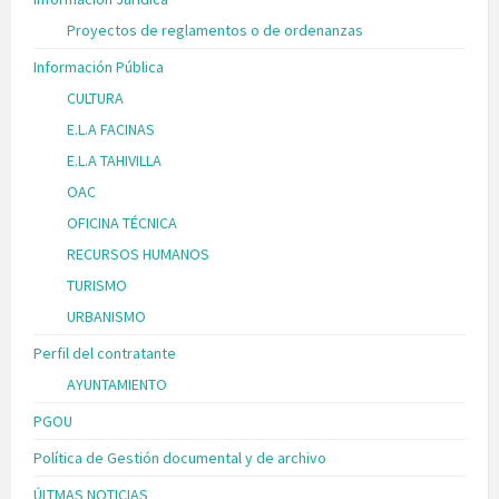
Proyectos de reglamentos o de ordenanzas
Información Pública
CULTURA
E.L.A FACINAS
E.L.A TAHIVILLA
OAC
OFICINA TÉCNICA
RECURSOS HUMANOS
TURISMO
URBANISMO
Perfil del contratante
AYUNTAMIENTO
PGOU
Política de Gestión documental y de archivo
ÚLTMAS NOTICIAS