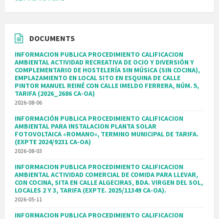
DOCUMENTS
INFORMACION PUBLICA PROCEDIMIENTO CALIFICACION
AMBIENTAL ACTIVIDAD RECREATIVA DE OCIO Y DIVERSIÓN Y
COMPLEMENTARIO DE HOSTELERÍA SIN MÚSICA (SIN COCINA),
EMPLAZAMIENTO EN LOCAL SITO EN ESQUINA DE CALLE
PINTOR MANUEL REINÉ CON CALLE IMELDO FERRERA, NÚM. 5,
TARIFA (2026_2686 CA-OA)
2026-08-06
INFORMACIÓN PUBLICA PROCEDIMIENTO CALIFICACION
AMBIENTAL PARA INSTALACION PLANTA SOLAR
FOTOVOLTAICA «ROMANO», TERMINO MUNICIPAL DE TARIFA.
(EXPTE 2024/9231 CA-OA)
2026-08-03
INFORMACION PUBLICA PROCEDIMIENTO CALIFICACION
AMBIENTAL ACTIVIDAD COMERCIAL DE COMIDA PARA LLEVAR,
CON COCINA, SITA EN CALLE ALGECIRAS, BDA. VIRGEN DEL SOL,
LOCALES 2 Y 3, TARIFA (EXPTE. 2025/11349 CA-OA).
2026-05-11
INFORMACION PUBLICA PROCEDIMIENTO CALIFICACION