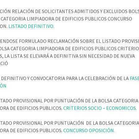
IÓN RELACIÓN DE SOLICITANTES ADMITIDOS Y EXCLUIDOS BOL
CATEGORIA LIMPIADORA DE EDIFICIOS PUBLICOS CONCURSO
ION.
LISTADO DEFINITIVO.
IENDOSE FORMULADO RECLAMACIÓN SOBRE EL LISTADO PROVIS
OLSA CATEGORIA LIMPIADORA DE EDIFICIOS PUBLICOS CRITERI
S, LA LISTA SE ELEVARÁ A DEFINITIVA SIN NECESIDAD DE NUEVA
ACIÓ
 DEFINITIVO Y CONVOCATORIA PARA LA CELEBRACIÓN DE LA
FAS
IÓN
STADO PROVISIONAL POR PUNTUACIÓN DE LA BOLSA CATEGORIA
ORA DE EDIFICIOS PUBLICOS.
CRITERIOS SOCIO – ECONOMICOS.
STADO PROVISIONAL POR PUNTUACIÓN DE LA BOLSA CATEGORI
ORA DE EDIFICIOS PUBLICOS.
CONCURSO OPOSICIÓN.