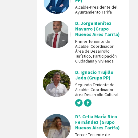
PP)
Alcalde-Presidente del
Ayuntamiento Tarifa
D. Jorge Benítez
Navarro (Grupo
Nuevos Aires Tarifa)
Primer Teniente de
Alcalde. Coordinador
Área de Desarrollo
Turístico, Participación
Ciudadana y Vivienda
D. Ignacio Trujillo
Jaén (Grupo PP)
Segundo Teniente de
Alcalde. Coordinador
área Desarrollo Cultural
Dª. Celia María Rico
Fernández (Grupo
Nuevos Aires Tarifa)
Tercer Teniente de