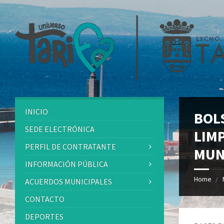
INICIO
BOL
SEDE ELECTRÓNICA
LIM
PERFIL DE CONTRATANTE
MUN
INFORMACIÓN PÚBLICA
Home
ACUERDOS MUNICIPALES
CONTACTO
DEPORTES