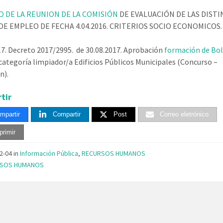
 DE LA REUNION DE LA COMISIÓN
DE EVALUACIÓN DE LAS DISTI
DE EMPLEO DE FECHA 4.04.2016. CRITERIOS SOCIO ECONOMICOS.
17. Decreto 2017/2995. de 30.08.2017. Aprobación
formación de Bol
categoría limpiador/a Edificios Públicos Municipales (Concurso –
n).
tir
mpartir
Compartir
Post
Correo eletrónico
primir
12-04
in
Información Pública
,
RECURSOS HUMANOS
RSOS HUMANOS