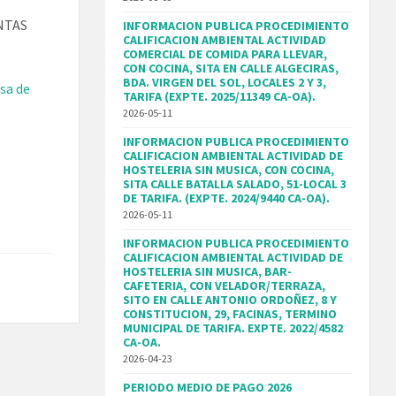
NTAS
INFORMACION PUBLICA PROCEDIMIENTO
CALIFICACION AMBIENTAL ACTIVIDAD
COMERCIAL DE COMIDA PARA LLEVAR,
CON COCINA, SITA EN CALLE ALGECIRAS,
BDA. VIRGEN DEL SOL, LOCALES 2 Y 3,
sa de
TARIFA (EXPTE. 2025/11349 CA-OA).
2026-05-11
INFORMACION PUBLICA PROCEDIMIENTO
CALIFICACION AMBIENTAL ACTIVIDAD DE
HOSTELERIA SIN MUSICA, CON COCINA,
SITA CALLE BATALLA SALADO, 51-LOCAL 3
DE TARIFA. (EXPTE. 2024/9440 CA-OA).
2026-05-11
INFORMACION PUBLICA PROCEDIMIENTO
CALIFICACION AMBIENTAL ACTIVIDAD DE
HOSTELERIA SIN MUSICA, BAR-
CAFETERIA, CON VELADOR/TERRAZA,
SITO EN CALLE ANTONIO ORDOÑEZ, 8 Y
CONSTITUCION, 29, FACINAS, TERMINO
MUNICIPAL DE TARIFA. EXPTE. 2022/4582
CA-OA.
2026-04-23
PERIODO MEDIO DE PAGO 2026