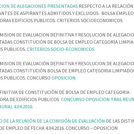
CION DE ALEGACIONES PRESENTADAS
RESPECTO A LA RELACIÓN
ANTES DE ASPIRANTES ADMITIDOS Y EXCLUIDOS . BOLSA EMPLEO
ORAS EDIFICIOS PUBLICOS. CRITERIOS SOCIOECONOMICOS
MISION DE EVALUACION DEFINITIVA Y RESOLUCION DE ALEGACI
TADAS CONSTITUCIÓN DE BOLSA DE EMPLEO CATEGORIA LIMPI
OS PUBLICOS.
CRITERIOS SOCIO-ECONOMICOS
MISION DE EVALUACIÓN DEFINITIVA Y RESOLUCION DE ALEGACI
TADAS CONSTITUCIÓN BOLSA DE EMPLEO CATEGORIA LIMPIADO
OS PUBLICOS
.
CONCURSO
OPOSICION
FINITIVA DE CONSTITUCIÓN DE BOLSA DE EMPLEO CATEGORIA
ORA DE EDIFICIOS PUBLICOS
CONCURSO OPOSICION TRAS REU
UNAL 4.04.2016.
 DE LA REUNIÓN DE LA COMISIÓN DE EVALUACIÓN
DE LAS DISTI
DE EMPLEO DE FECHA 4.04.2016. CONCURSO – OPOSICION