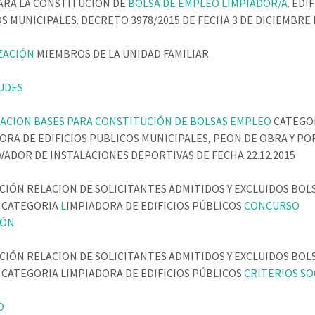
ARA LA CONSTITUCIÓN DE
BOLSA DE EMPLEO LIMPIADOR/A
. EDI
S MUNICIPALES. DECRETO 3978/2015 DE FECHA 3 DE DICIEMBRE D
ZACIÓN
MIEMBROS DE LA UNIDAD FAMILIAR.
UDES
ACION BASES PARA CONSTITUCIÓN DE BOLSAS EMPLEO
CATEGO
ORA DE EDIFICIOS PUBLICOS MUNICIPALES, PEON DE OBRA Y P
ADOR DE INSTALACIONES DEPORTIVAS DE FECHA 22.12.2015
IÓN RELACION DE SOLICITANTES ADMITIDOS Y EXCLUIDOS BOL
 CATEGORIA
L
IMPIADORA DE EDIFICIOS PÚBLICOS
CONCURSO
IÓN
IÓN RELACION DE SOLICITANTES ADMITIDOS Y EXCLUIDOS BOL
CATEGORIA LIMPIADORA DE EDIFICIOS PÚBLICOS
CRITERIOS SO
O