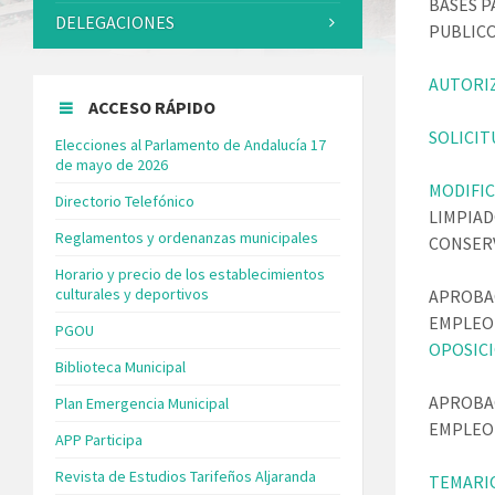
BASES P
DELEGACIONES
PUBLICO
AUTORI
ACCESO RÁPIDO
SOLICIT
Elecciones al Parlamento de Andalucía 17
de mayo de 2026
MODIFIC
Directorio Telefónico
LIMPIAD
Reglamentos y ordenanzas municipales
CONSERV
Horario y precio de los establecimientos
culturales y deportivos
APROBAC
EMPLEO
PGOU
OPOSIC
Biblioteca Municipal
APROBAC
Plan Emergencia Municipal
EMPLEO 
APP Participa
Revista de Estudios Tarifeños Aljaranda
TEMARI