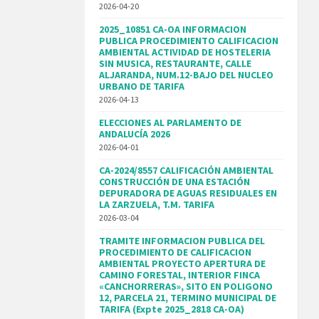
2026-04-20
2025_10851 CA-OA INFORMACION
PUBLICA PROCEDIMIENTO CALIFICACION
AMBIENTAL ACTIVIDAD DE HOSTELERIA
SIN MUSICA, RESTAURANTE, CALLE
ALJARANDA, NUM.12-BAJO DEL NUCLEO
URBANO DE TARIFA
2026-04-13
ELECCIONES AL PARLAMENTO DE
ANDALUCÍA 2026
2026-04-01
CA-2024/8557 CALIFICACIÓN AMBIENTAL
CONSTRUCCIÓN DE UNA ESTACIÓN
DEPURADORA DE AGUAS RESIDUALES EN
LA ZARZUELA, T.M. TARIFA
2026-03-04
TRAMITE INFORMACION PUBLICA DEL
PROCEDIMIENTO DE CALIFICACION
AMBIENTAL PROYECTO APERTURA DE
CAMINO FORESTAL, INTERIOR FINCA
«CANCHORRERAS», SITO EN POLIGONO
12, PARCELA 21, TERMINO MUNICIPAL DE
TARIFA (Expte 2025_2818 CA-OA)