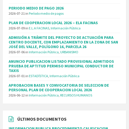
PERIODO MEDIO DE PAGO 2026
2026-07-21
in
Período medio de pagos
PLAN DE COOPERACION LOCAL 2026 – ELA FACINAS
2026-07-09
in
E.L.A FACINAS
,
Información Pública
ADMISIÓN A TRÁMITE DEL PROYECTO DE ACTUACIÓN PARA
CENTRO DOCENTE, CON EMPLAZAMIENTO EN LA ZONA DE SAN
JOSÉ DEL VALLE, POLÍGONO 16, PARCELA 26
2026-07-06
in
Información Pública
,
URBANISMO
ANUNCIO PUBLICACION LISTADO PROVISIONAL ADMITIDOS
PRUEBA DE APTITUD PERMISO MUNICIPAL CONDUCTOR DE
TAXIS
2026-07-01
in
ESTADÍSTICA
,
Información Pública
APROBACION BASES Y CONVOCATORIA DE SELECCION DE
PERSONAL PLAN DE COOPERACION LOCAL 2026
2026-06-12
in
Información Pública
,
RECURSOS HUMANOS
ÚLTIMOS DOCUMENTOS
INFORMACION PUBLICA PROCEDIMIENTO CALIFICACION