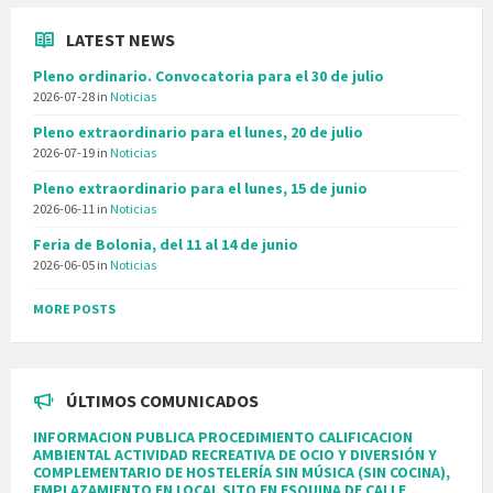
LATEST NEWS
Pleno ordinario. Convocatoria para el 30 de julio
2026-07-28
in
Noticias
Pleno extraordinario para el lunes, 20 de julio
2026-07-19
in
Noticias
Pleno extraordinario para el lunes, 15 de junio
2026-06-11
in
Noticias
Feria de Bolonia, del 11 al 14 de junio
2026-06-05
in
Noticias
MORE POSTS
ÚLTIMOS COMUNICADOS
INFORMACION PUBLICA PROCEDIMIENTO CALIFICACION
AMBIENTAL ACTIVIDAD RECREATIVA DE OCIO Y DIVERSIÓN Y
COMPLEMENTARIO DE HOSTELERÍA SIN MÚSICA (SIN COCINA),
EMPLAZAMIENTO EN LOCAL SITO EN ESQUINA DE CALLE