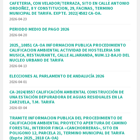
CAFETERIA, CON VELADOR/TERRAZA, SITO EN CALLE ANTONIO
ORDOÑEZ, 8 Y CONSTITUCION, 29, FACINAS, TERMINO
MUNICIPAL DE TARIFA. EXPTE. 2022/4582 CA-OA.
2026-04-23
PERIODO MEDIO DE PAGO 2026
2026-04-20
2025_10851 CA-OA INFORMACION PUBLICA PROCEDIMIENTO
CALIFICACION AMBIENTAL ACTIVIDAD DE HOSTELERIA SIN
MUSICA, RESTAURANTE, CALLE ALJARANDA, NUM.12-BAJO DEL
NUCLEO URBANO DE TARIFA
2026-04-13
ELECCIONES AL PARLAMENTO DE ANDALUCÍA 2026
2026-04-01
CA-2024/8557 CALIFICACIÓN AMBIENTAL CONSTRUCCIÓN DE
UNA ESTACIÓN DEPURADORA DE AGUAS RESIDUALES EN LA
ZARZUELA, T.M. TARIFA
2026-03-04
TRAMITE INFORMACION PUBLICA DEL PROCEDIMIENTO DE
CALIFICACION AMBIENTAL PROYECTO APERTURA DE CAMINO
FORESTAL, INTERIOR FINCA «CANCHORRERAS», SITO EN
POLIGONO 12, PARCELA 21, TERMINO MUNICIPAL DE TARIFA
(Expte 2025_2818 CA-OA)