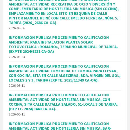
AMBIENTAL ACTIVIDAD RECREATIVA DE OCIO Y DIVERSIÓN Y
COMPLEMENTARIO DE HOSTELERÍA SIN MÚSICA (SIN COCINA),
EMPLAZAMIENTO EN LOCAL SITO EN ESQUINA DE CALLE
PINTOR MANUEL REINÉ CON CALLE IMELDO FERRERA, NÚM. 5,
TARIFA (2026_2686 CA-OA)
2026-08-06
INFORMACIÓN PUBLICA PROCEDIMIENTO CALIFICACION
AMBIENTAL PARA INSTALACION PLANTA SOLAR
FOTOVOLTAICA «ROMANO», TERMINO MUNICIPAL DE TARIFA.
(EXPTE 2024/9231 CA-OA)
2026-08-03
INFORMACION PUBLICA PROCEDIMIENTO CALIFICACION
AMBIENTAL ACTIVIDAD COMERCIAL DE COMIDA PARA LLEVAR,
CON COCINA, SITA EN CALLE ALGECIRAS, BDA. VIRGEN DEL SOL,
LOCALES 2 Y 3, TARIFA (EXPTE. 2025/11349 CA-OA).
2026-05-11
INFORMACION PUBLICA PROCEDIMIENTO CALIFICACION
AMBIENTAL ACTIVIDAD DE HOSTELERIA SIN MUSICA, CON
COCINA, SITA CALLE BATALLA SALADO, 51-LOCAL 3 DE TARIFA.
(EXPTE. 2024/9440 CA-OA).
2026-05-11
INFORMACION PUBLICA PROCEDIMIENTO CALIFICACION
AMBIENTAL ACTIVIDAD DE HOSTELERIA SIN MUSICA, BAR-