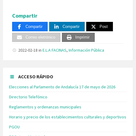
Compartir
Compartir
Compartir
Post
Correo eletrónico
Imprimir
2022-02-18
in
E.L.A FACINAS
,
Información Pública
ACCESO RÁPIDO
Elecciones al Parlamento de Andalucía 17 de mayo de 2026
Directorio Telefónico
Reglamentos y ordenanzas municipales
Horario y precio de los establecimientos culturales y deportivos
PGOU