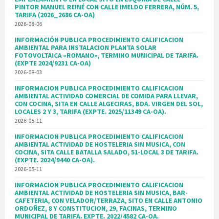
PINTOR MANUEL REINÉ CON CALLE IMELDO FERRERA, NÚM. 5,
TARIFA (2026_2686 CA-OA)
2026-08-06
INFORMACIÓN PUBLICA PROCEDIMIENTO CALIFICACION
AMBIENTAL PARA INSTALACION PLANTA SOLAR
FOTOVOLTAICA «ROMANO», TERMINO MUNICIPAL DE TARIFA.
(EXPTE 2024/9231 CA-OA)
2026-08-03
INFORMACION PUBLICA PROCEDIMIENTO CALIFICACION
AMBIENTAL ACTIVIDAD COMERCIAL DE COMIDA PARA LLEVAR,
CON COCINA, SITA EN CALLE ALGECIRAS, BDA. VIRGEN DEL SOL,
LOCALES 2 Y 3, TARIFA (EXPTE. 2025/11349 CA-OA).
2026-05-11
INFORMACION PUBLICA PROCEDIMIENTO CALIFICACION
AMBIENTAL ACTIVIDAD DE HOSTELERIA SIN MUSICA, CON
COCINA, SITA CALLE BATALLA SALADO, 51-LOCAL 3 DE TARIFA.
(EXPTE. 2024/9440 CA-OA).
2026-05-11
INFORMACION PUBLICA PROCEDIMIENTO CALIFICACION
AMBIENTAL ACTIVIDAD DE HOSTELERIA SIN MUSICA, BAR-
CAFETERIA, CON VELADOR/TERRAZA, SITO EN CALLE ANTONIO
ORDOÑEZ, 8 Y CONSTITUCION, 29, FACINAS, TERMINO
MUNICIPAL DE TARIFA. EXPTE. 2022/4582 CA-OA.