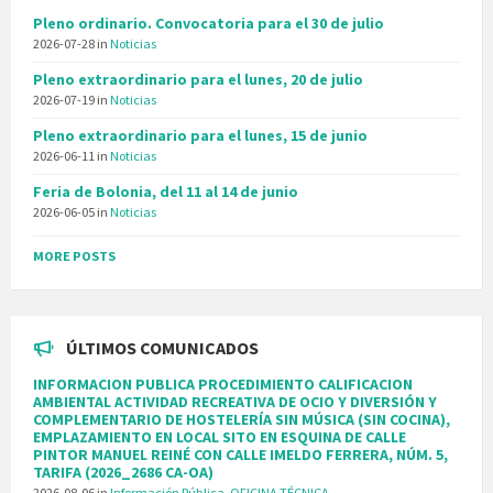
Pleno ordinario. Convocatoria para el 30 de julio
2026-07-28
in
Noticias
Pleno extraordinario para el lunes, 20 de julio
2026-07-19
in
Noticias
Pleno extraordinario para el lunes, 15 de junio
2026-06-11
in
Noticias
Feria de Bolonia, del 11 al 14 de junio
2026-06-05
in
Noticias
MORE POSTS
ÚLTIMOS COMUNICADOS
INFORMACION PUBLICA PROCEDIMIENTO CALIFICACION
AMBIENTAL ACTIVIDAD RECREATIVA DE OCIO Y DIVERSIÓN Y
COMPLEMENTARIO DE HOSTELERÍA SIN MÚSICA (SIN COCINA),
EMPLAZAMIENTO EN LOCAL SITO EN ESQUINA DE CALLE
PINTOR MANUEL REINÉ CON CALLE IMELDO FERRERA, NÚM. 5,
TARIFA (2026_2686 CA-OA)
2026-08-06
in
Información Pública
,
OFICINA TÉCNICA