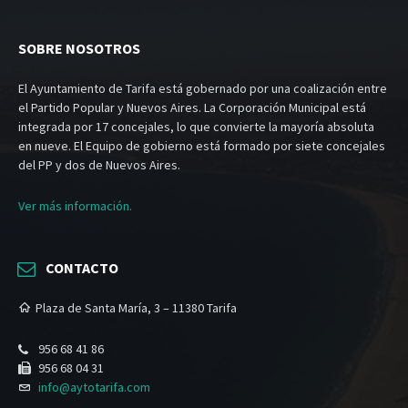
SOBRE NOSOTROS
El Ayuntamiento de Tarifa está gobernado por una coalización entre
el Partido Popular y Nuevos Aires. La Corporación Municipal está
integrada por 17 concejales, lo que convierte la mayoría absoluta
en nueve. El Equipo de gobierno está formado por siete concejales
del PP y dos de Nuevos Aires.
Ver más información.
CONTACTO
Plaza de Santa María, 3 – 11380 Tarifa
956 68 41 86
956 68 04 31
info@aytotarifa.com