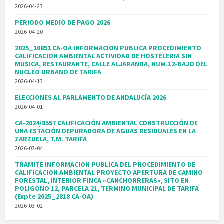
2026-04-23
PERIODO MEDIO DE PAGO 2026
2026-04-20
2025_10851 CA-OA INFORMACION PUBLICA PROCEDIMIENTO
CALIFICACION AMBIENTAL ACTIVIDAD DE HOSTELERIA SIN
MUSICA, RESTAURANTE, CALLE ALJARANDA, NUM.12-BAJO DEL
NUCLEO URBANO DE TARIFA
2026-04-13
ELECCIONES AL PARLAMENTO DE ANDALUCÍA 2026
2026-04-01
CA-2024/8557 CALIFICACIÓN AMBIENTAL CONSTRUCCIÓN DE
UNA ESTACIÓN DEPURADORA DE AGUAS RESIDUALES EN LA
ZARZUELA, T.M. TARIFA
2026-03-04
TRAMITE INFORMACION PUBLICA DEL PROCEDIMIENTO DE
CALIFICACION AMBIENTAL PROYECTO APERTURA DE CAMINO
FORESTAL, INTERIOR FINCA «CANCHORRERAS», SITO EN
POLIGONO 12, PARCELA 21, TERMINO MUNICIPAL DE TARIFA
(Expte 2025_2818 CA-OA)
2026-03-02