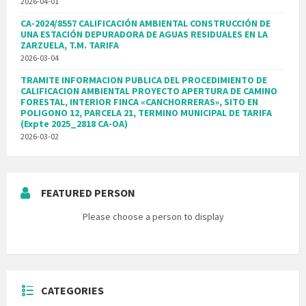
2026-04-01
CA-2024/8557 CALIFICACIÓN AMBIENTAL CONSTRUCCIÓN DE
UNA ESTACIÓN DEPURADORA DE AGUAS RESIDUALES EN LA
ZARZUELA, T.M. TARIFA
2026-03-04
TRAMITE INFORMACION PUBLICA DEL PROCEDIMIENTO DE
CALIFICACION AMBIENTAL PROYECTO APERTURA DE CAMINO
FORESTAL, INTERIOR FINCA «CANCHORRERAS», SITO EN
POLIGONO 12, PARCELA 21, TERMINO MUNICIPAL DE TARIFA
(Expte 2025_2818 CA-OA)
2026-03-02
FEATURED PERSON
Please choose a person to display
CATEGORIES