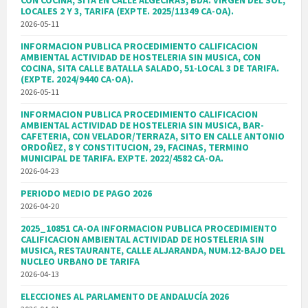
CON COCINA, SITA EN CALLE ALGECIRAS, BDA. VIRGEN DEL SOL,
LOCALES 2 Y 3, TARIFA (EXPTE. 2025/11349 CA-OA).
2026-05-11
INFORMACION PUBLICA PROCEDIMIENTO CALIFICACION
AMBIENTAL ACTIVIDAD DE HOSTELERIA SIN MUSICA, CON
COCINA, SITA CALLE BATALLA SALADO, 51-LOCAL 3 DE TARIFA.
(EXPTE. 2024/9440 CA-OA).
2026-05-11
INFORMACION PUBLICA PROCEDIMIENTO CALIFICACION
AMBIENTAL ACTIVIDAD DE HOSTELERIA SIN MUSICA, BAR-
CAFETERIA, CON VELADOR/TERRAZA, SITO EN CALLE ANTONIO
ORDOÑEZ, 8 Y CONSTITUCION, 29, FACINAS, TERMINO
MUNICIPAL DE TARIFA. EXPTE. 2022/4582 CA-OA.
2026-04-23
PERIODO MEDIO DE PAGO 2026
2026-04-20
2025_10851 CA-OA INFORMACION PUBLICA PROCEDIMIENTO
CALIFICACION AMBIENTAL ACTIVIDAD DE HOSTELERIA SIN
MUSICA, RESTAURANTE, CALLE ALJARANDA, NUM.12-BAJO DEL
NUCLEO URBANO DE TARIFA
2026-04-13
ELECCIONES AL PARLAMENTO DE ANDALUCÍA 2026