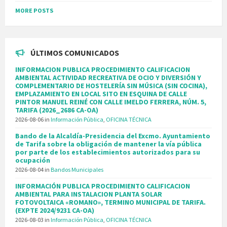
MORE POSTS
ÚLTIMOS COMUNICADOS
INFORMACION PUBLICA PROCEDIMIENTO CALIFICACION
AMBIENTAL ACTIVIDAD RECREATIVA DE OCIO Y DIVERSIÓN Y
COMPLEMENTARIO DE HOSTELERÍA SIN MÚSICA (SIN COCINA),
EMPLAZAMIENTO EN LOCAL SITO EN ESQUINA DE CALLE
PINTOR MANUEL REINÉ CON CALLE IMELDO FERRERA, NÚM. 5,
TARIFA (2026_2686 CA-OA)
2026-08-06
in
Información Pública
,
OFICINA TÉCNICA
Bando de la Alcaldía-Presidencia del Excmo. Ayuntamiento
de Tarifa sobre la obligación de mantener la vía pública
por parte de los establecimientos autorizados para su
ocupación
2026-08-04
in
Bandos Municipales
INFORMACIÓN PUBLICA PROCEDIMIENTO CALIFICACION
AMBIENTAL PARA INSTALACION PLANTA SOLAR
FOTOVOLTAICA «ROMANO», TERMINO MUNICIPAL DE TARIFA.
(EXPTE 2024/9231 CA-OA)
2026-08-03
in
Información Pública
,
OFICINA TÉCNICA