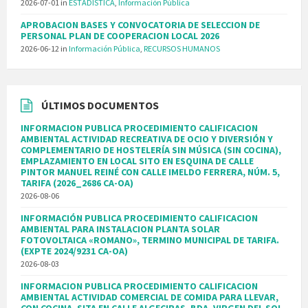
2026-07-01
in
ESTADÍSTICA
,
Información Pública
APROBACION BASES Y CONVOCATORIA DE SELECCION DE
PERSONAL PLAN DE COOPERACION LOCAL 2026
2026-06-12
in
Información Pública
,
RECURSOS HUMANOS
ÚLTIMOS DOCUMENTOS
INFORMACION PUBLICA PROCEDIMIENTO CALIFICACION
AMBIENTAL ACTIVIDAD RECREATIVA DE OCIO Y DIVERSIÓN Y
COMPLEMENTARIO DE HOSTELERÍA SIN MÚSICA (SIN COCINA),
EMPLAZAMIENTO EN LOCAL SITO EN ESQUINA DE CALLE
PINTOR MANUEL REINÉ CON CALLE IMELDO FERRERA, NÚM. 5,
TARIFA (2026_2686 CA-OA)
2026-08-06
INFORMACIÓN PUBLICA PROCEDIMIENTO CALIFICACION
AMBIENTAL PARA INSTALACION PLANTA SOLAR
FOTOVOLTAICA «ROMANO», TERMINO MUNICIPAL DE TARIFA.
(EXPTE 2024/9231 CA-OA)
2026-08-03
INFORMACION PUBLICA PROCEDIMIENTO CALIFICACION
AMBIENTAL ACTIVIDAD COMERCIAL DE COMIDA PARA LLEVAR,