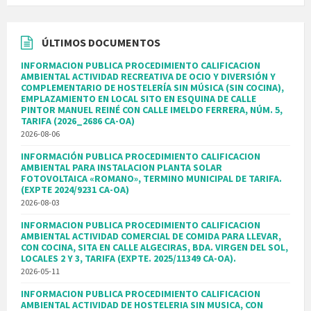
ÚLTIMOS DOCUMENTOS
INFORMACION PUBLICA PROCEDIMIENTO CALIFICACION
AMBIENTAL ACTIVIDAD RECREATIVA DE OCIO Y DIVERSIÓN Y
COMPLEMENTARIO DE HOSTELERÍA SIN MÚSICA (SIN COCINA),
EMPLAZAMIENTO EN LOCAL SITO EN ESQUINA DE CALLE
PINTOR MANUEL REINÉ CON CALLE IMELDO FERRERA, NÚM. 5,
TARIFA (2026_2686 CA-OA)
2026-08-06
INFORMACIÓN PUBLICA PROCEDIMIENTO CALIFICACION
AMBIENTAL PARA INSTALACION PLANTA SOLAR
FOTOVOLTAICA «ROMANO», TERMINO MUNICIPAL DE TARIFA.
(EXPTE 2024/9231 CA-OA)
2026-08-03
INFORMACION PUBLICA PROCEDIMIENTO CALIFICACION
AMBIENTAL ACTIVIDAD COMERCIAL DE COMIDA PARA LLEVAR,
CON COCINA, SITA EN CALLE ALGECIRAS, BDA. VIRGEN DEL SOL,
LOCALES 2 Y 3, TARIFA (EXPTE. 2025/11349 CA-OA).
2026-05-11
INFORMACION PUBLICA PROCEDIMIENTO CALIFICACION
AMBIENTAL ACTIVIDAD DE HOSTELERIA SIN MUSICA, CON