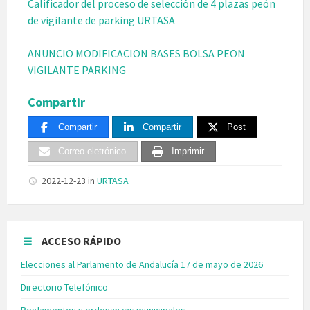
Calificador del proceso de selección de 4 plazas peón
de vigilante de parking URTASA
ANUNCIO MODIFICACION BASES BOLSA PEON
VIGILANTE PARKING
Compartir
Compartir
Compartir
Post
Correo eletrónico
Imprimir
2022-12-23
in
URTASA
ACCESO RÁPIDO
Elecciones al Parlamento de Andalucía 17 de mayo de 2026
Directorio Telefónico