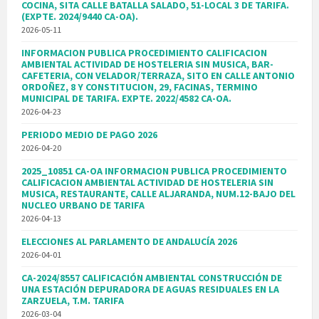
COCINA, SITA CALLE BATALLA SALADO, 51-LOCAL 3 DE TARIFA.
(EXPTE. 2024/9440 CA-OA).
2026-05-11
INFORMACION PUBLICA PROCEDIMIENTO CALIFICACION
AMBIENTAL ACTIVIDAD DE HOSTELERIA SIN MUSICA, BAR-
CAFETERIA, CON VELADOR/TERRAZA, SITO EN CALLE ANTONIO
ORDOÑEZ, 8 Y CONSTITUCION, 29, FACINAS, TERMINO
MUNICIPAL DE TARIFA. EXPTE. 2022/4582 CA-OA.
2026-04-23
PERIODO MEDIO DE PAGO 2026
2026-04-20
2025_10851 CA-OA INFORMACION PUBLICA PROCEDIMIENTO
CALIFICACION AMBIENTAL ACTIVIDAD DE HOSTELERIA SIN
MUSICA, RESTAURANTE, CALLE ALJARANDA, NUM.12-BAJO DEL
NUCLEO URBANO DE TARIFA
2026-04-13
ELECCIONES AL PARLAMENTO DE ANDALUCÍA 2026
2026-04-01
CA-2024/8557 CALIFICACIÓN AMBIENTAL CONSTRUCCIÓN DE
UNA ESTACIÓN DEPURADORA DE AGUAS RESIDUALES EN LA
ZARZUELA, T.M. TARIFA
2026-03-04