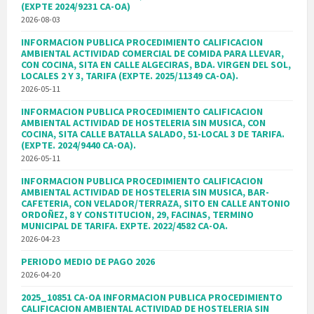
(EXPTE 2024/9231 CA-OA)
2026-08-03
INFORMACION PUBLICA PROCEDIMIENTO CALIFICACION
AMBIENTAL ACTIVIDAD COMERCIAL DE COMIDA PARA LLEVAR,
CON COCINA, SITA EN CALLE ALGECIRAS, BDA. VIRGEN DEL SOL,
LOCALES 2 Y 3, TARIFA (EXPTE. 2025/11349 CA-OA).
2026-05-11
INFORMACION PUBLICA PROCEDIMIENTO CALIFICACION
AMBIENTAL ACTIVIDAD DE HOSTELERIA SIN MUSICA, CON
COCINA, SITA CALLE BATALLA SALADO, 51-LOCAL 3 DE TARIFA.
(EXPTE. 2024/9440 CA-OA).
2026-05-11
INFORMACION PUBLICA PROCEDIMIENTO CALIFICACION
AMBIENTAL ACTIVIDAD DE HOSTELERIA SIN MUSICA, BAR-
CAFETERIA, CON VELADOR/TERRAZA, SITO EN CALLE ANTONIO
ORDOÑEZ, 8 Y CONSTITUCION, 29, FACINAS, TERMINO
MUNICIPAL DE TARIFA. EXPTE. 2022/4582 CA-OA.
2026-04-23
PERIODO MEDIO DE PAGO 2026
2026-04-20
2025_10851 CA-OA INFORMACION PUBLICA PROCEDIMIENTO
CALIFICACION AMBIENTAL ACTIVIDAD DE HOSTELERIA SIN