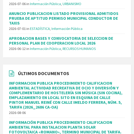
2026-07-06
in
Información Pública
,
URBANISMO
ANUNCIO PUBLICACION LISTADO PROVISIONAL ADMITIDOS
PRUEBA DE APTITUD PERMISO MUNICIPAL CONDUCTOR DE
TAXIS
2026-07-01
in
ESTADÍSTICA
,
Información Pública
APROBACION BASES Y CONVOCATORIA DE SELECCION DE
PERSONAL PLAN DE COOPERACION LOCAL 2026
2026-06-12
in
Información Pública
,
RECURSOS HUMANOS
ÚLTIMOS DOCUMENTOS
INFORMACION PUBLICA PROCEDIMIENTO CALIFICACION
AMBIENTAL ACTIVIDAD RECREATIVA DE OCIO Y DIVERSIÓN Y
COMPLEMENTARIO DE HOSTELERÍA SIN MÚSICA (SIN COCINA),
EMPLAZAMIENTO EN LOCAL SITO EN ESQUINA DE CALLE
PINTOR MANUEL REINÉ CON CALLE IMELDO FERRERA, NÚM. 5,
TARIFA (2026_2686 CA-OA)
2026-08-06
INFORMACIÓN PUBLICA PROCEDIMIENTO CALIFICACION
AMBIENTAL PARA INSTALACION PLANTA SOLAR
FOTOVOLTAICA «ROMANO», TERMINO MUNICIPAL DE TARIFA.