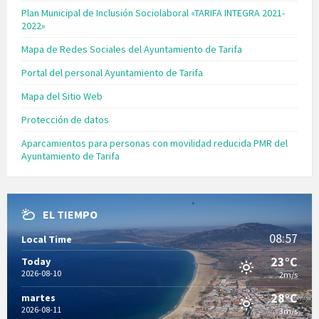
Plan Municipal de Inclusión Sociolaboral «TARIFA INTEGRA 2021-
2022»
Mapa de Redes Sociales del Ayuntamiento de Tarifa
Portal del personal Ayuntamiento de Tarifa
Mapa del Sitio Web
Protección de datos
Aparcamientos para personas con movilidad reducida PMR del
Ayuntamiento de Tarifa
EL TIEMPO
08:57
Local Time
23°C
Today
2026-08-10
2m/s
28°C
martes
2026-08-11
3m/s