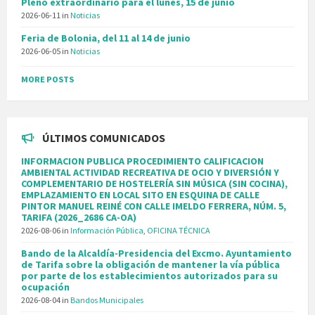
Pleno extraordinario para el lunes, 15 de junio
2026-06-11
in
Noticias
Feria de Bolonia, del 11 al 14 de junio
2026-06-05
in
Noticias
MORE POSTS
ÚLTIMOS COMUNICADOS
INFORMACION PUBLICA PROCEDIMIENTO CALIFICACION
AMBIENTAL ACTIVIDAD RECREATIVA DE OCIO Y DIVERSIÓN Y
COMPLEMENTARIO DE HOSTELERÍA SIN MÚSICA (SIN COCINA),
EMPLAZAMIENTO EN LOCAL SITO EN ESQUINA DE CALLE
PINTOR MANUEL REINÉ CON CALLE IMELDO FERRERA, NÚM. 5,
TARIFA (2026_2686 CA-OA)
2026-08-06
in
Información Pública
,
OFICINA TÉCNICA
Bando de la Alcaldía-Presidencia del Excmo. Ayuntamiento
de Tarifa sobre la obligación de mantener la vía pública
por parte de los establecimientos autorizados para su
ocupación
2026-08-04
in
Bandos Municipales