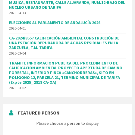
MUSICA, RESTAURANTE, CALLE ALJARANDA, NUM.12-BAJO DEL
NUCLEO URBANO DE TARIFA
2026-04-13
ELECCIONES AL PARLAMENTO DE ANDALUCÍA 2026
2026-04-01
CA-2024/8557 CALIFICACIÓN AMBIENTAL CONSTRUCCIÓN DE
UNA ESTACIÓN DEPURADORA DE AGUAS RESIDUALES EN LA
ZARZUELA, T.M. TARIFA
2026-03-04
TRAMITE INFORMACION PUBLICA DEL PROCEDIMIENTO DE
CALIFICACION AMBIENTAL PROYECTO APERTURA DE CAMINO
FORESTAL, INTERIOR FINCA «CANCHORRERAS», SITO EN
POLIGONO 12, PARCELA 21, TERMINO MUNICIPAL DE TARIFA
(Expte 2025_2818 CA-OA)
2026-03-02
FEATURED PERSON
Please choose a person to display