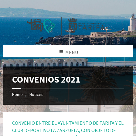
MENU
CONVENIOS 2021
Home
Notices
CONVENIO ENTRE EL AYUNTAMIENTO DE TARIFA Y EL
CLUB DEPORTIVO LA ZARZUELA, CON OBJETO DE