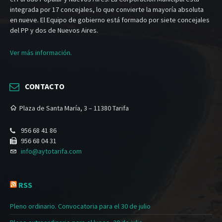
integrada por 17 concejales, lo que convierte la mayoría absoluta
en nueve. El Equipo de gobierno está formado por siete concejales
del PP y dos de Nuevos Aires.
Ver más información.
CONTACTO
Plaza de Santa María, 3 – 11380 Tarifa
956 68 41 86
956 68 04 31
info@aytotarifa.com
RSS
Pleno ordinario. Convocatoria para el 30 de julio