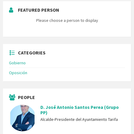
FEATURED PERSON
Please choose a person to display
CATEGORIES
Gobierno
Oposición
PEOPLE
D. José Antonio Santos Perea (Grupo
PP)
Alcalde-Presidente del Ayuntamiento Tarifa