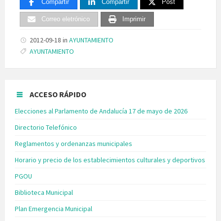
Compartir
Compartir
Post
Correo eletrónico
Imprimir
2012-09-18
in
AYUNTAMIENTO
Tags:
AYUNTAMIENTO
ACCESO RÁPIDO
Elecciones al Parlamento de Andalucía 17 de mayo de 2026
Directorio Telefónico
Reglamentos y ordenanzas municipales
Horario y precio de los establecimientos culturales y deportivos
PGOU
Biblioteca Municipal
Plan Emergencia Municipal