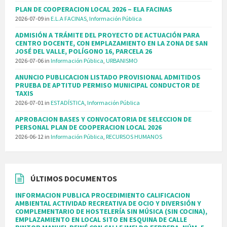
PLAN DE COOPERACION LOCAL 2026 – ELA FACINAS
2026-07-09
in
E.L.A FACINAS
,
Información Pública
ADMISIÓN A TRÁMITE DEL PROYECTO DE ACTUACIÓN PARA
CENTRO DOCENTE, CON EMPLAZAMIENTO EN LA ZONA DE SAN
JOSÉ DEL VALLE, POLÍGONO 16, PARCELA 26
2026-07-06
in
Información Pública
,
URBANISMO
ANUNCIO PUBLICACION LISTADO PROVISIONAL ADMITIDOS
PRUEBA DE APTITUD PERMISO MUNICIPAL CONDUCTOR DE
TAXIS
2026-07-01
in
ESTADÍSTICA
,
Información Pública
APROBACION BASES Y CONVOCATORIA DE SELECCION DE
PERSONAL PLAN DE COOPERACION LOCAL 2026
2026-06-12
in
Información Pública
,
RECURSOS HUMANOS
ÚLTIMOS DOCUMENTOS
INFORMACION PUBLICA PROCEDIMIENTO CALIFICACION
AMBIENTAL ACTIVIDAD RECREATIVA DE OCIO Y DIVERSIÓN Y
COMPLEMENTARIO DE HOSTELERÍA SIN MÚSICA (SIN COCINA),
EMPLAZAMIENTO EN LOCAL SITO EN ESQUINA DE CALLE