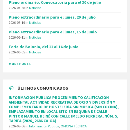
Pleno ordinario. Convocatoria para el 30 de julio
2026-07-28
in
Noticias
Pleno extraordinario para el lunes, 20 de julio
2026-07-19
in
Noticias
Pleno extraordinario para el lunes, 15 de junio
2026-06-11
in
Noticias
Feria de Bolonia, del 11 al 14 de junio
2026-06-05
in
Noticias
MORE POSTS
ÚLTIMOS COMUNICADOS
INFORMACION PUBLICA PROCEDIMIENTO CALIFICACION
AMBIENTAL ACTIVIDAD RECREATIVA DE OCIO Y DIVERSIÓN Y
COMPLEMENTARIO DE HOSTELERÍA SIN MÚSICA (SIN COCINA),
EMPLAZAMIENTO EN LOCAL SITO EN ESQUINA DE CALLE
PINTOR MANUEL REINÉ CON CALLE IMELDO FERRERA, NÚM. 5,
TARIFA (2026_2686 CA-OA)
2026-08-06
in
Información Pública
,
OFICINA TÉCNICA