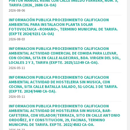
PINTOR MANUEL REINÉ CON CALLE IMELDO FERRERA, NÚM. 5,
TARIFA (2026_2686 CA-OA)
2026-08-06
INFORMACIÓN PUBLICA PROCEDIMIENTO CALIFICACION
AMBIENTAL PARA INSTALACION PLANTA SOLAR
FOTOVOLTAICA «ROMANO», TERMINO MUNICIPAL DE TARIFA.
(EXPTE 2024/9231 CA-OA)
2026-08-03
INFORMACION PUBLICA PROCEDIMIENTO CALIFICACION
AMBIENTAL ACTIVIDAD COMERCIAL DE COMIDA PARA LLEVAR,
CON COCINA, SITA EN CALLE ALGECIRAS, BDA. VIRGEN DEL SOL,
LOCALES 2 Y 3, TARIFA (EXPTE. 2025/11349 CA-OA).
2026-05-11
INFORMACION PUBLICA PROCEDIMIENTO CALIFICACION
AMBIENTAL ACTIVIDAD DE HOSTELERIA SIN MUSICA, CON
COCINA, SITA CALLE BATALLA SALADO, 51-LOCAL 3 DE TARIFA.
(EXPTE. 2024/9440 CA-OA).
2026-05-11
INFORMACION PUBLICA PROCEDIMIENTO CALIFICACION
AMBIENTAL ACTIVIDAD DE HOSTELERIA SIN MUSICA, BAR-
CAFETERIA, CON VELADOR/TERRAZA, SITO EN CALLE ANTONIO
ORDOÑEZ, 8 Y CONSTITUCION, 29, FACINAS, TERMINO
MUNICIPAL DE TARIFA. EXPTE. 2022/4582 CA-OA.
2026-04-23