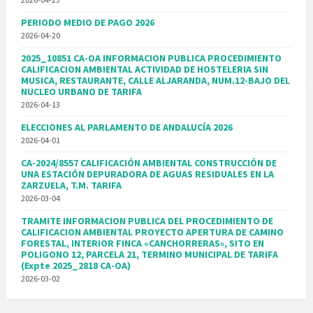
PERIODO MEDIO DE PAGO 2026
2026-04-20
2025_10851 CA-OA INFORMACION PUBLICA PROCEDIMIENTO
CALIFICACION AMBIENTAL ACTIVIDAD DE HOSTELERIA SIN
MUSICA, RESTAURANTE, CALLE ALJARANDA, NUM.12-BAJO DEL
NUCLEO URBANO DE TARIFA
2026-04-13
ELECCIONES AL PARLAMENTO DE ANDALUCÍA 2026
2026-04-01
CA-2024/8557 CALIFICACIÓN AMBIENTAL CONSTRUCCIÓN DE
UNA ESTACIÓN DEPURADORA DE AGUAS RESIDUALES EN LA
ZARZUELA, T.M. TARIFA
2026-03-04
TRAMITE INFORMACION PUBLICA DEL PROCEDIMIENTO DE
CALIFICACION AMBIENTAL PROYECTO APERTURA DE CAMINO
FORESTAL, INTERIOR FINCA «CANCHORRERAS», SITO EN
POLIGONO 12, PARCELA 21, TERMINO MUNICIPAL DE TARIFA
(Expte 2025_2818 CA-OA)
2026-03-02