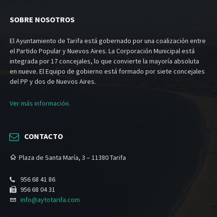
SOBRE NOSOTROS
El Ayuntamiento de Tarifa está gobernado por una coalización entre
el Partido Popular y Nuevos Aires. La Corporación Municipal está
integrada por 17 concejales, lo que convierte la mayoría absoluta
en nueve. El Equipo de gobierno está formado por siete concejales
del PP y dos de Nuevos Aires.
Ver más información.
CONTACTO
Plaza de Santa María, 3 – 11380 Tarifa
956 68 41 86
956 68 04 31
info@aytotarifa.com