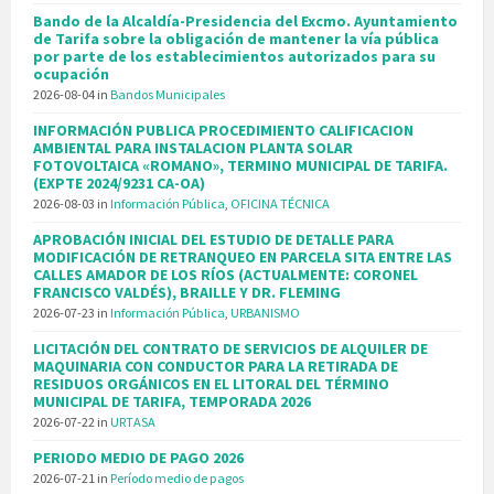
Bando de la Alcaldía-Presidencia del Excmo. Ayuntamiento
de Tarifa sobre la obligación de mantener la vía pública
por parte de los establecimientos autorizados para su
ocupación
2026-08-04
in
Bandos Municipales
INFORMACIÓN PUBLICA PROCEDIMIENTO CALIFICACION
AMBIENTAL PARA INSTALACION PLANTA SOLAR
FOTOVOLTAICA «ROMANO», TERMINO MUNICIPAL DE TARIFA.
(EXPTE 2024/9231 CA-OA)
2026-08-03
in
Información Pública
,
OFICINA TÉCNICA
APROBACIÓN INICIAL DEL ESTUDIO DE DETALLE PARA
MODIFICACIÓN DE RETRANQUEO EN PARCELA SITA ENTRE LAS
CALLES AMADOR DE LOS RÍOS (ACTUALMENTE: CORONEL
FRANCISCO VALDÉS), BRAILLE Y DR. FLEMING
2026-07-23
in
Información Pública
,
URBANISMO
LICITACIÓN DEL CONTRATO DE SERVICIOS DE ALQUILER DE
MAQUINARIA CON CONDUCTOR PARA LA RETIRADA DE
RESIDUOS ORGÁNICOS EN EL LITORAL DEL TÉRMINO
MUNICIPAL DE TARIFA, TEMPORADA 2026
2026-07-22
in
URTASA
PERIODO MEDIO DE PAGO 2026
2026-07-21
in
Período medio de pagos