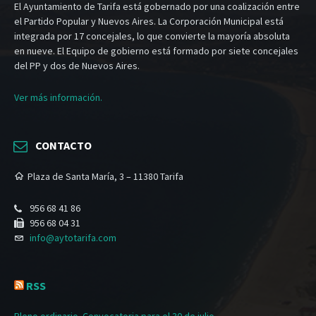
El Ayuntamiento de Tarifa está gobernado por una coalización entre
el Partido Popular y Nuevos Aires. La Corporación Municipal está
integrada por 17 concejales, lo que convierte la mayoría absoluta
en nueve. El Equipo de gobierno está formado por siete concejales
del PP y dos de Nuevos Aires.
Ver más información.
CONTACTO
Plaza de Santa María, 3 – 11380 Tarifa
956 68 41 86
956 68 04 31
info@aytotarifa.com
RSS