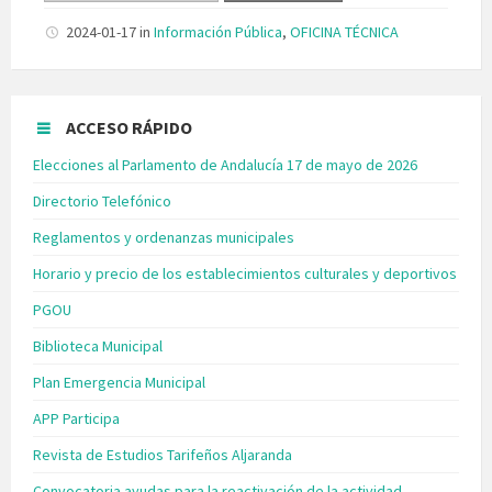
2024-01-17
in
Información Pública
,
OFICINA TÉCNICA
ACCESO RÁPIDO
Elecciones al Parlamento de Andalucía 17 de mayo de 2026
Directorio Telefónico
Reglamentos y ordenanzas municipales
Horario y precio de los establecimientos culturales y deportivos
PGOU
Biblioteca Municipal
Plan Emergencia Municipal
APP Participa
Revista de Estudios Tarifeños Aljaranda
Convocatoria ayudas para la reactivación de la actividad