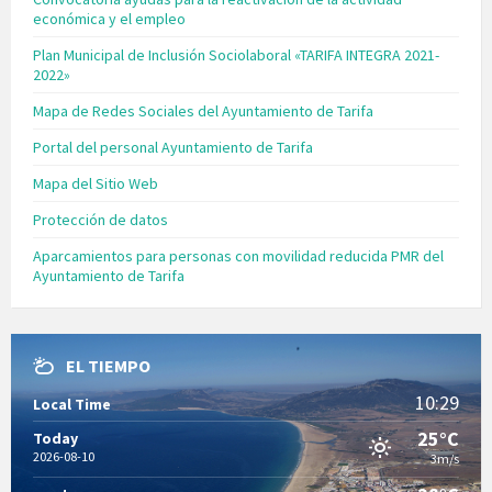
económica y el empleo
Plan Municipal de Inclusión Sociolaboral «TARIFA INTEGRA 2021-
2022»
Mapa de Redes Sociales del Ayuntamiento de Tarifa
Portal del personal Ayuntamiento de Tarifa
Mapa del Sitio Web
Protección de datos
Aparcamientos para personas con movilidad reducida PMR del
Ayuntamiento de Tarifa
EL TIEMPO
10:29
Local Time
25°C
Today
2026-08-10
3m/s