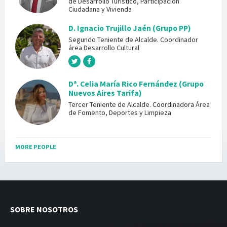
de Desarrollo Turístico, Participación
Ciudadana y Vivienda
D. Ignacio Trujillo Jaén (Grupo PP)
Segundo Teniente de Alcalde. Coordinador
área Desarrollo Cultural
Dª. Celia María Rico Fernández (Grupo
Nuevos Aires Tarifa)
Tercer Teniente de Alcalde. Coordinadora Área
de Fomento, Deportes y Limpieza
MORE PEOPLE
SOBRE NOSOTROS