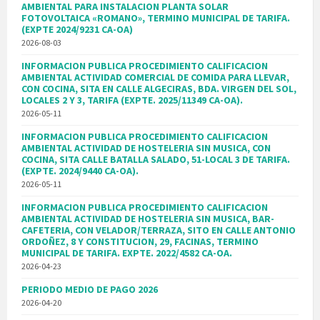
AMBIENTAL PARA INSTALACION PLANTA SOLAR
FOTOVOLTAICA «ROMANO», TERMINO MUNICIPAL DE TARIFA.
(EXPTE 2024/9231 CA-OA)
2026-08-03
INFORMACION PUBLICA PROCEDIMIENTO CALIFICACION
AMBIENTAL ACTIVIDAD COMERCIAL DE COMIDA PARA LLEVAR,
CON COCINA, SITA EN CALLE ALGECIRAS, BDA. VIRGEN DEL SOL,
LOCALES 2 Y 3, TARIFA (EXPTE. 2025/11349 CA-OA).
2026-05-11
INFORMACION PUBLICA PROCEDIMIENTO CALIFICACION
AMBIENTAL ACTIVIDAD DE HOSTELERIA SIN MUSICA, CON
COCINA, SITA CALLE BATALLA SALADO, 51-LOCAL 3 DE TARIFA.
(EXPTE. 2024/9440 CA-OA).
2026-05-11
INFORMACION PUBLICA PROCEDIMIENTO CALIFICACION
AMBIENTAL ACTIVIDAD DE HOSTELERIA SIN MUSICA, BAR-
CAFETERIA, CON VELADOR/TERRAZA, SITO EN CALLE ANTONIO
ORDOÑEZ, 8 Y CONSTITUCION, 29, FACINAS, TERMINO
MUNICIPAL DE TARIFA. EXPTE. 2022/4582 CA-OA.
2026-04-23
PERIODO MEDIO DE PAGO 2026
2026-04-20