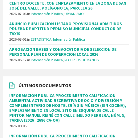
CENTRO DOCENTE, CON EMPLAZAMIENTO EN LA ZONA DE SAN
JOSÉ DEL VALLE, POLÍGONO 16, PARCELA 26
2026-07-06
in
Información Pública
,
URBANISMO
ANUNCIO PUBLICACION LISTADO PROVISIONAL ADMITIDOS
PRUEBA DE APTITUD PERMISO MUNICIPAL CONDUCTOR DE
TAXIS
2026-07-01
in
ESTADÍSTICA
,
Información Pública
APROBACION BASES Y CONVOCATORIA DE SELECCION DE
PERSONAL PLAN DE COOPERACION LOCAL 2026
2026-06-12
in
Información Pública
,
RECURSOS HUMANOS
ÚLTIMOS DOCUMENTOS
INFORMACION PUBLICA PROCEDIMIENTO CALIFICACION
AMBIENTAL ACTIVIDAD RECREATIVA DE OCIO Y DIVERSIÓN Y
COMPLEMENTARIO DE HOSTELERÍA SIN MÚSICA (SIN COCINA),
EMPLAZAMIENTO EN LOCAL SITO EN ESQUINA DE CALLE
PINTOR MANUEL REINÉ CON CALLE IMELDO FERRERA, NÚM. 5,
TARIFA (2026_2686 CA-OA)
2026-08-06
INFORMACIÓN PUBLICA PROCEDIMIENTO CALIFICACION