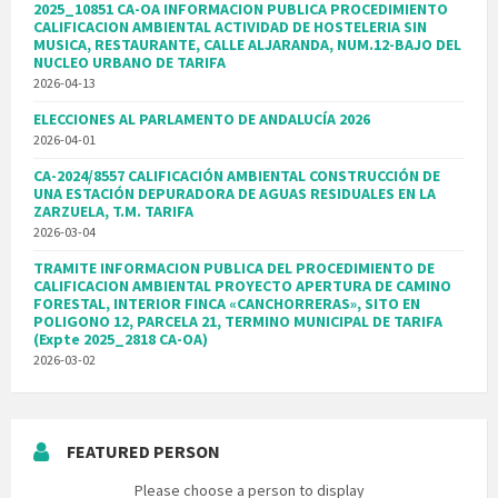
2025_10851 CA-OA INFORMACION PUBLICA PROCEDIMIENTO
CALIFICACION AMBIENTAL ACTIVIDAD DE HOSTELERIA SIN
MUSICA, RESTAURANTE, CALLE ALJARANDA, NUM.12-BAJO DEL
NUCLEO URBANO DE TARIFA
2026-04-13
ELECCIONES AL PARLAMENTO DE ANDALUCÍA 2026
2026-04-01
CA-2024/8557 CALIFICACIÓN AMBIENTAL CONSTRUCCIÓN DE
UNA ESTACIÓN DEPURADORA DE AGUAS RESIDUALES EN LA
ZARZUELA, T.M. TARIFA
2026-03-04
TRAMITE INFORMACION PUBLICA DEL PROCEDIMIENTO DE
CALIFICACION AMBIENTAL PROYECTO APERTURA DE CAMINO
FORESTAL, INTERIOR FINCA «CANCHORRERAS», SITO EN
POLIGONO 12, PARCELA 21, TERMINO MUNICIPAL DE TARIFA
(Expte 2025_2818 CA-OA)
2026-03-02
FEATURED PERSON
Please choose a person to display